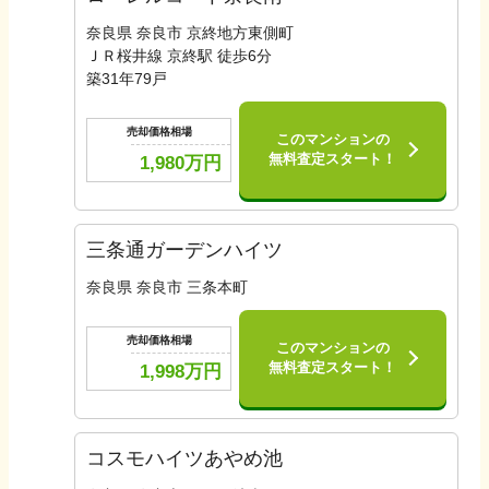
奈良県 奈良市 京終地方東側町
ＪＲ桜井線 京終駅 徒歩6分
築
31
年
79
戸
売却価格相場
このマンションの
無料査定スタート！
1,980
万円
三条通ガーデンハイツ
奈良県 奈良市 三条本町
売却価格相場
このマンションの
無料査定スタート！
1,998
万円
コスモハイツあやめ池