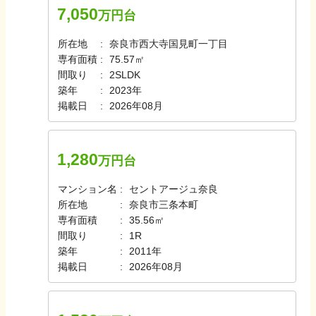
7,050
万円台
所在地
奈良市西大寺国見町一丁目
専有面積
75.57㎡
間取り
2SLDK
築年
2023年
掲載日
2026年08月
1,280
万円台
マンション名
セントアージュ奈良
所在地
奈良市三条本町
専有面積
35.56㎡
間取り
1R
築年
2011年
掲載日
2026年08月