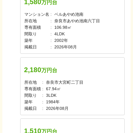
1,580
万円台
マンション名
ベルあやめ池南
所在地
奈良市あやめ池南六丁目
専有面積
106.98㎡
間取り
4LDK
築年
2002年
掲載日
2026年08月
2,180
万円台
所在地
奈良市大宮町二丁目
専有面積
67.94㎡
間取り
3LDK
築年
1984年
掲載日
2026年08月
1,510
万円台