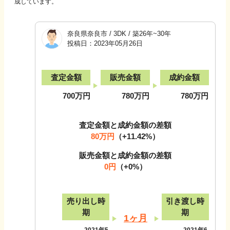
成しています。
奈良県奈良市
/
3DK
/
築26年~30年
投稿日：
2023年05月26日
査定金額
販売金額
成約金額
700万円
780万円
780万円
査定金額と成約金額の差額
80万円
（
+11.42
%）
販売金額と成約金額の差額
0円
（
+0
%）
売り出し時
引き渡し時
期
期
1ヶ月
2021年5
2021年6