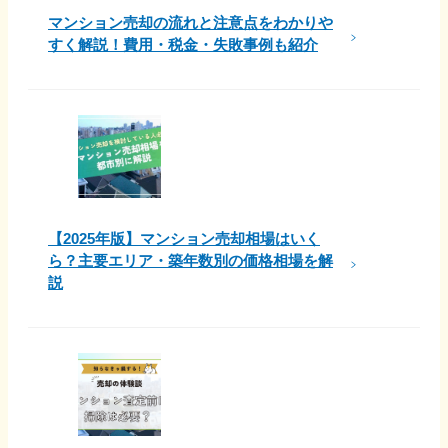
マンション売却の流れと注意点をわかりや
すく解説！費用・税金・失敗事例も紹介
【2025年版】マンション売却相場はいく
ら？主要エリア・築年数別の価格相場を解
説