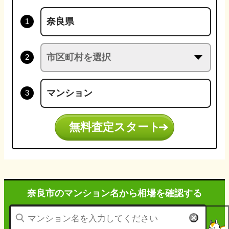
無料査定スタート
奈良市のマンション名から
相場を確認する