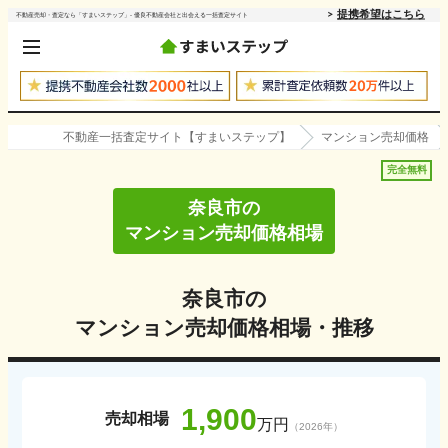
提携希望はこちら
不動産売却・査定なら「すまいステップ」- 優良不動産会社と出会える一括査定サイト
不動産一括査定サイト【すまいステップ】
マンション売却価格
完全無料
奈良市
の
マンション売却価格相場
奈良市
の
マンション売却価格相場・推移
1,900
売却相場
万円
（
2026
年）