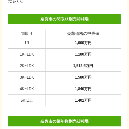
ださい。
奈良市の間取り別売却相場
間取り
売却価格の中央値
1R
1,000
万円
1K~LDK
1,180
万円
2K~LDK
1,512.5
万円
3K~LDK
1,580
万円
4K~LDK
1,840
万円
5K以上
1,401
万円
奈良市の築年数別売却相場