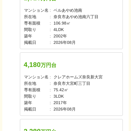
マンション名
ベルあやめ池南
所在地
奈良市あやめ池南六丁目
専有面積
106.98㎡
間取り
4LDK
築年
2002年
掲載日
2026年08月
4,180
万円台
マンション名
クレアホームズ奈良新大宮
所在地
奈良市大宮町三丁目
専有面積
75.42㎡
間取り
3LDK
築年
2017年
掲載日
2026年08月