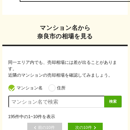
マンション名から
奈良市
の相場を見る
同一エリア内でも、売却相場には差が出ることがありま
す。
近隣のマンションの売却相場を確認してみましょう。
マンション名
住所
検索
195
件中の
1~10
件を表示
前の
10
件
次の
10
件