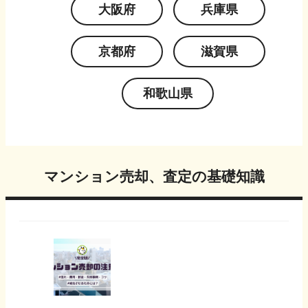
大阪府
兵庫県
京都府
滋賀県
和歌山県
マンション売却、査定の基礎知識