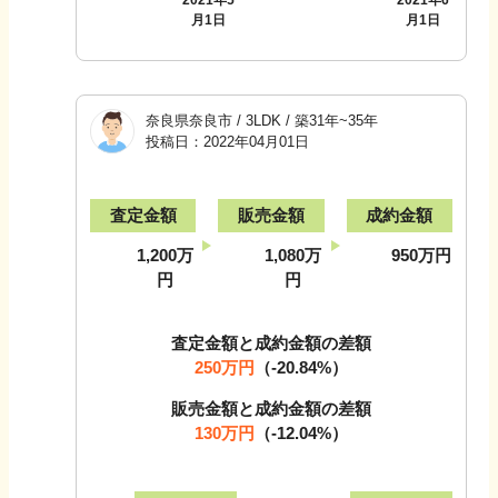
月1日
月1日
奈良県奈良市
/
3LDK
/
築31年~35年
投稿日：
2022年04月01日
査定金額
販売金額
成約金額
1,200万
1,080万
950万円
円
円
査定金額と成約金額の差額
250万円
（
-20.84
%）
販売金額と成約金額の差額
130万円
（
-12.04
%）