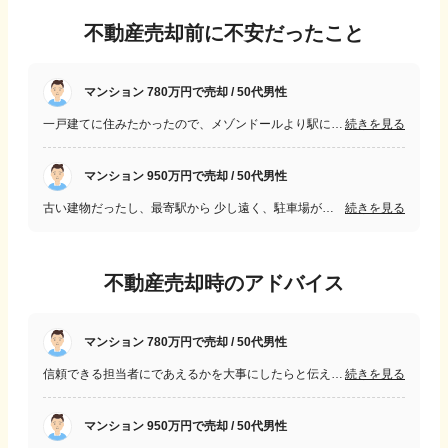
不動産売却前に不安だったこと
マンション 780万円で売却 / 50代男性
一戸建てに住みたかったので、メゾンドールより駅に近いところの物件を購入した。マンションが不要になったので売却を検討したが、駅からバスなのと築年数が20年を超えていたので、買い手がいるのかが不安だった。
続きを見る
マンション 950万円で売却 / 50代男性
古い建物だったし、最寄駅から 少し遠く、駐車場が無かったため。 LDKのみが洋室で、残る3部屋は 和室であり、内2部屋が障子で 仕切られており、プライベートが守られないと感じたから。
続きを見る
不動産売却時のアドバイス
マンション 780万円で売却 / 50代男性
信頼できる担当者にであえるかを大事にしたらと伝えます。不動産の売買を経験することはそんなにないので、不安になることもあるかと思います。そんなときに頼りになるのは、結局はひとなので。
続きを見る
マンション 950万円で売却 / 50代男性