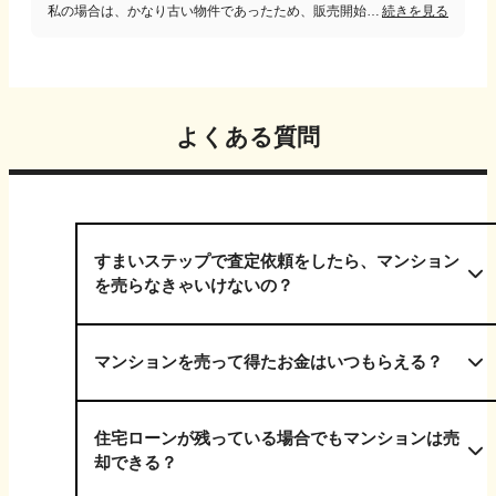
私の場合は、かなり古い物件であったため、販売開始からかなり時間がかかってしまった。 遺産で急に処分をしなければいけなかったため苦労したが、最終的に思ったことは会社の知名度で判断するのではなく、地元に強い会社が良いと思います。
続きを見る
よくある質問
すまいステップで査定依頼をしたら、マンション
を売らなきゃいけないの？
マンションを売って得たお金はいつもらえる？
住宅ローンが残っている場合でもマンションは売
却できる？