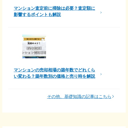
マンション査定前に掃除は必要？査定額に
影響するポイントも解説
マンションの売却相場の築年数でどれくら
い変わる？築年数別の価格と売り時を解説
その他、基礎知識の記事はこちら