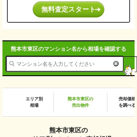
無料査定スタート
熊本市東区のマンション名から
相場を確認する
エリア別
熊本市東区
の
売却価格
相場
売出物件
を調べる
熊本市東区
の