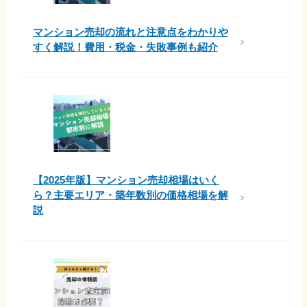
マンション売却の流れと注意点をわかりや
すく解説！費用・税金・失敗事例も紹介
【2025年版】マンション売却相場はいく
ら？主要エリア・築年数別の価格相場を解
説