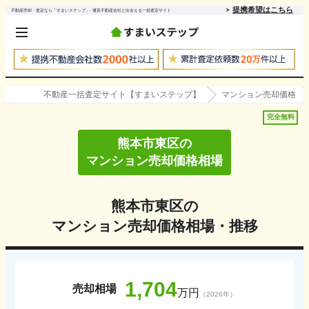
提携希望はこちら
不動産売却・査定なら「すまいステップ」- 優良不動産会社と出会える一括査定サイト
不動産一括査定サイト【すまいステップ】
マンション売却価格
完全無料
熊本市東区
の
マンション売却価格相場
熊本市東区
の
マンション売却価格相場・推移
1,704
売却相場
万円
（
2026
年）