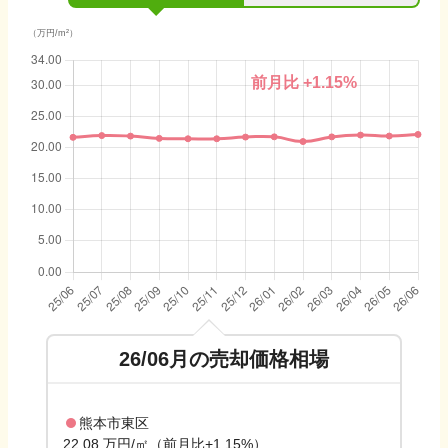
（万円/m²）
前月比
+1.15
%
26/06
月の売却価格相場
熊本市東区
22.08 万円/㎡（前月比+1.15%）