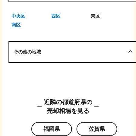
中央区
西区
東区
南区
その他の地域
近隣の都道府県の
売却相場を見る
福岡県
佐賀県