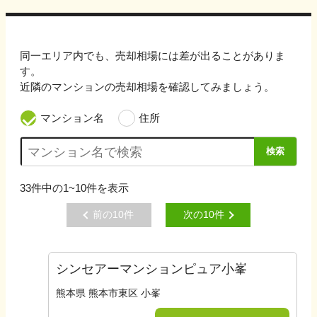
同一エリア内でも、売却相場には差が出ることがありま
す。
近隣のマンションの売却相場を確認してみましょう。
マンション名
住所
検索
33
件中の
1~10
件を表示
前の
10
件
次の
10
件
シンセアーマンションピュア小峯
熊本県 熊本市東区 小峯