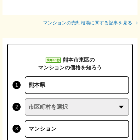
マンションの売却相場に関する記事を見る
熊本市東区
の
簡単60秒
マンションの価格を知ろう