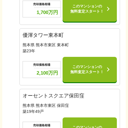
売却価格相場
このマンションの
無料査定スタート！
1,700
万円
優渾タワー東本町
熊本県 熊本市東区 東本町
築
23
年
売却価格相場
このマンションの
無料査定スタート！
2,100
万円
オーセントスクエア保田窪
熊本県 熊本市東区 保田窪
築
19
年
49
戸
売却価格相場
このマンションの