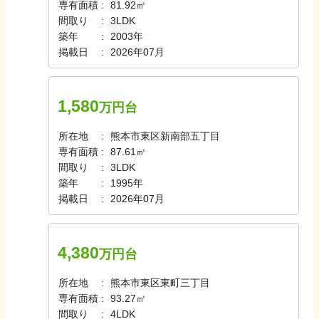
専有面積
81.92㎡
間取り
3LDK
築年
2003年
掲載日
2026年07月
1,580
万円台
所在地
熊本市東区新南部五丁目
専有面積
87.61㎡
間取り
3LDK
築年
1995年
掲載日
2026年07月
4,380
万円台
所在地
熊本市東区東町三丁目
専有面積
93.27㎡
間取り
4LDK