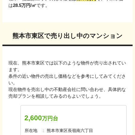
は
28.5
万円/㎡
です。
熊本市東区
で売り出し中のマンション
現在、
熊本市東区
では以下のような物件が売り出されてい
ます。
条件の近い物件の売出し価格などを参考にしてみてくださ
い。
現在物件を売出し中の不動産会社に問い合わせ、具体的な
売却プランを相談してみるのもよいでしょう。
2,600
万円台
所在地
熊本市東区長嶺南六丁目