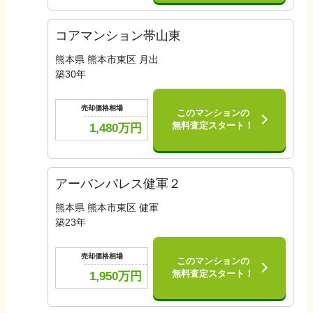
コアマンション帯山東
熊本県 熊本市東区 月出
築
30
年
売却価格相場
このマンションの
無料査定スタート！
1,480
万円
アーバンパレス健軍２
熊本県 熊本市東区 健軍
築
23
年
売却価格相場
このマンションの
無料査定スタート！
1,950
万円