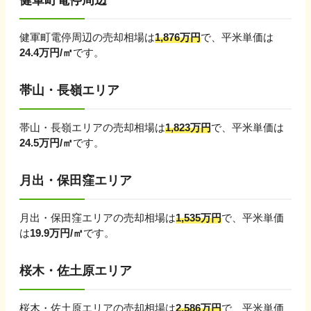
健軍町電停周辺
健軍町電停周辺
の売却相場は
1,876
万円
で、平米単価は
24.4
万円/㎡
です。
帯山・長嶺エリア
帯山・長嶺エリア
の売却相場は
1,823
万円
で、平米単価は
24.5
万円/㎡
です。
月出・保田窪エリア
月出・保田窪エリア
の売却相場は
1,535
万円
で、平米単価
は
19.9
万円/㎡
です。
桜木・佐土原エリア
桜木・佐土原エリア
の売却相場は
2,586
万円
で、平米単価