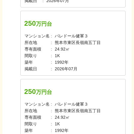
掲載日
2026年07月
250
万円台
マンション名
パレドール健軍３
所在地
熊本市東区長嶺南五丁目
専有面積
24.92㎡
間取り
1K
築年
1992年
掲載日
2026年07月
250
万円台
マンション名
パレドール健軍３
所在地
熊本市東区長嶺南五丁目
専有面積
24.92㎡
間取り
1K
築年
1992年