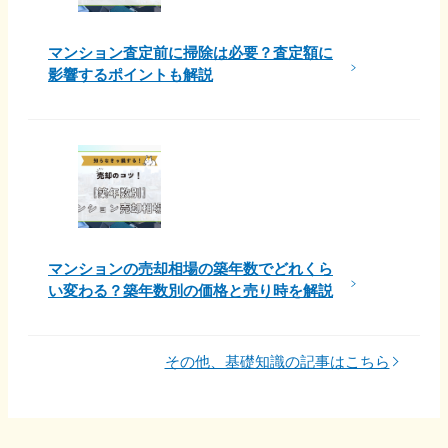
マンション査定前に掃除は必要？査定額に
影響するポイントも解説
マンションの売却相場の築年数でどれくら
い変わる？築年数別の価格と売り時を解説
その他、基礎知識の記事はこちら