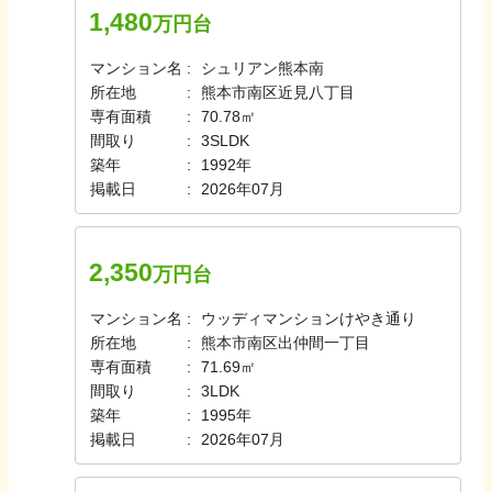
1,480
万円台
マンション名
シュリアン熊本南
所在地
熊本市南区近見八丁目
専有面積
70.78㎡
間取り
3SLDK
築年
1992年
掲載日
2026年07月
2,350
万円台
マンション名
ウッディマンションけやき通り
所在地
熊本市南区出仲間一丁目
専有面積
71.69㎡
間取り
3LDK
築年
1995年
掲載日
2026年07月