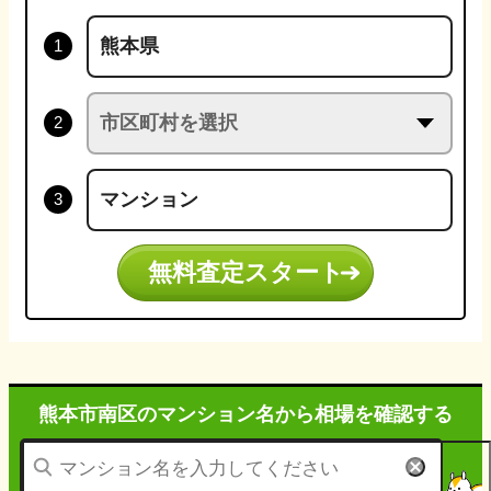
無料査定スタート
熊本市南区のマンション名から
相場を確認する