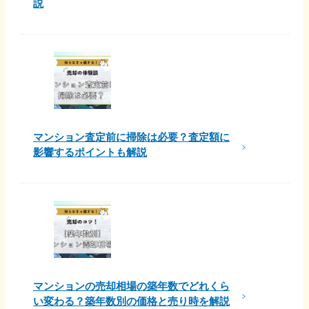
説
マンション査定前に掃除は必要？査定額に
影響するポイントも解説
マンションの売却相場の築年数でどれくら
い変わる？築年数別の価格と売り時を解説