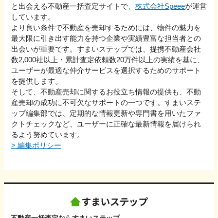
と出会える不動産一括査定サイトで、
株式会社Speee
が運営
しています。
より良い条件で不動産を売却するためには、物件の魅力を
最大限に引き出す能力を持つ企業や実績豊富な担当者との
出会いが重要です。すまいステップでは、提携不動産会社
数2,000社以上・累計査定依頼数20万件以上の実績を基に、
ユーザーが最適な仲介サービスを選択するためのサポート
を提供します。
そして、不動産売却に関するお役立ち情報の提供も、不動
産売却の成功に不可欠なサポートの一つです。すまいステ
ップ編集部では、定期的な情報更新や専門書を用いたファ
クトチェックなど、ユーザーに正確な最新情報を届けられ
るよう努めています。
>
編集ポリシー