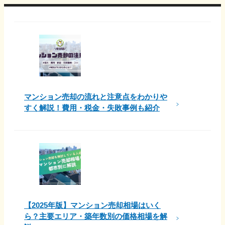
マンション売却の流れと注意点をわかりや
すく解説！費用・税金・失敗事例も紹介
【2025年版】マンション売却相場はいく
ら？主要エリア・築年数別の価格相場を解