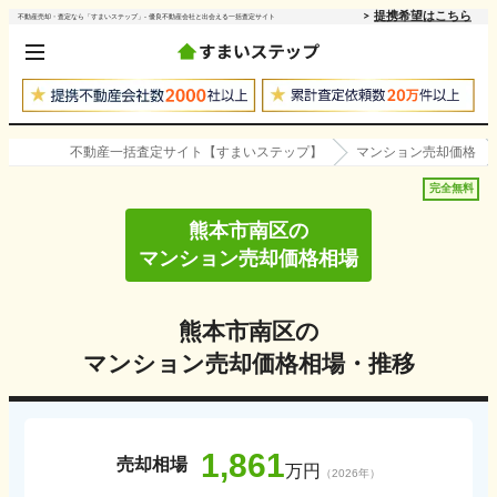
提携希望はこちら
不動産売却・査定なら「すまいステップ」- 優良不動産会社と出会える一括査定サイト
不動産一括査定サイト【すまいステップ】
マンション売却価格
完全無料
熊本市南区
の
マンション売却価格相場
熊本市南区
の
マンション売却価格相場・推移
1,861
売却相場
万円
（
2026
年）