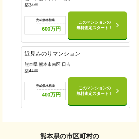
築
34
年
売却価格相場
このマンションの
無料査定スタート！
600
万円
近見みのりマンション
熊本県 熊本市南区 日吉
築
44
年
売却価格相場
このマンションの
無料査定スタート！
400
万円
熊本県
の市区町村の