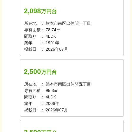
2,098
万円台
所在地
熊本市南区出仲間一丁目
専有面積
78.74㎡
間取り
4LDK
築年
1991年
掲載日
2026年07月
2,500
万円台
所在地
熊本市南区出仲間五丁目
専有面積
95.3㎡
間取り
4LDK
築年
2006年
掲載日
2026年07月