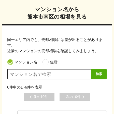
マンション名から
熊本市南区
の相場を見る
同一エリア内でも、売却相場には差が出ることがありま
す。
近隣のマンションの売却相場を確認してみましょう。
マンション名
住所
検索
6
件中の
1~6
件を表示
前の
10
件
次の
10
件