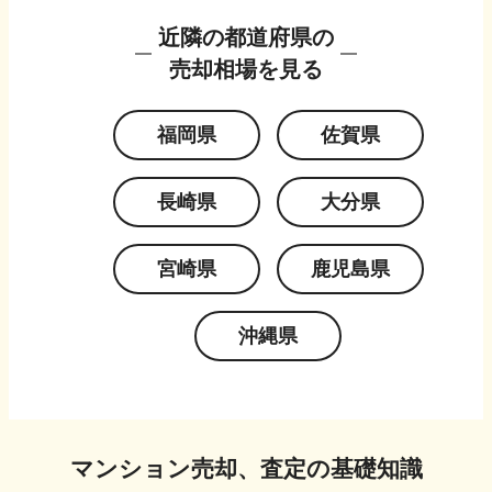
近隣の都道府県の
売却相場を見る
福岡県
佐賀県
長崎県
大分県
宮崎県
鹿児島県
沖縄県
マンション売却、査定の基礎知識