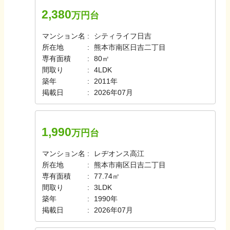
2,380
万円台
マンション名
シティライフ日吉
所在地
熊本市南区日吉二丁目
専有面積
80㎡
間取り
4LDK
築年
2011年
掲載日
2026年07月
1,990
万円台
マンション名
レヂオンス高江
所在地
熊本市南区日吉二丁目
専有面積
77.74㎡
間取り
3LDK
築年
1990年
掲載日
2026年07月