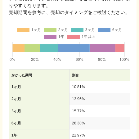
りやすくなります。
売却期間を参考に、売却のタイミングをご検討ください。
かかった期間
割合
1ヶ月
10.81
%
2ヶ月
13.96
%
3ヶ月
15.77
%
6ヶ月
28.38
%
1年
22.97
%