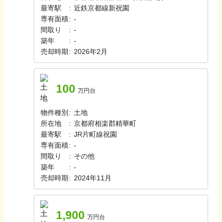
最寄駅
:
近鉄京都線
新祝園
専有面積
:
-
間取り
:
-
築年
:
-
売却時期
:
2026年2月
100
万円台
物件種別
:
土地
所在地
:
京都府相楽郡精華町
最寄駅
:
JR片町線
祝園
専有面積
:
-
間取り
:
その他
築年
:
-
売却時期
:
2024年11月
1,900
万円台