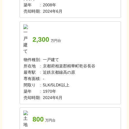
築年
:
2008年
売却時期
:
2024年6月
2,300
万円台
物件種別
:
一戸建て
所在地
:
京都府相楽郡精華町乾谷長谷
最寄駅
:
近鉄京都線
高の原
専有面積
:
-
間取り
:
5LK/5LDK以上
築年
:
1970年
売却時期
:
2024年6月
800
万円台