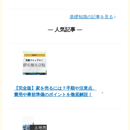
基礎知識の記事を見る
― 人気記事 ―
【完全版】家を売るには？手順や注意点、
費用や事前準備のポイントを徹底解説！