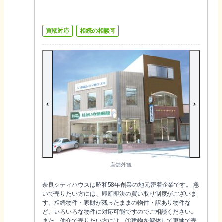
買取対応
相続の相談可
店舗外観
奈良シティハウスは昭和58年創業の地元密着企業です。 急
いで売りたい方には、即断即決の買い取り制度がございま
す。相続物件・家財が残ったままの物件・訳あり物件な
ど、いろいろな物件に対応可能ですのでご相談ください。
また、仲介で売りたい方には、①建物を解体して更地で売