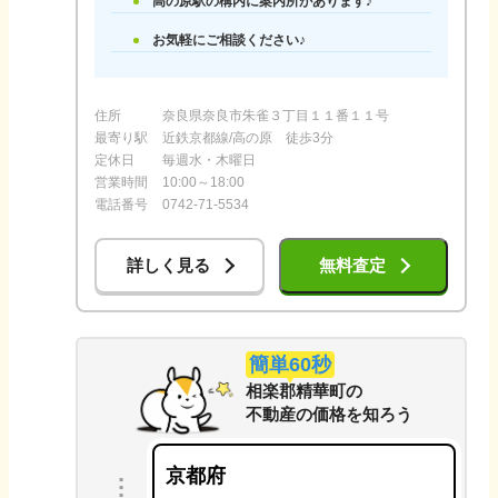
高の原駅の構内に案内所があります♪
お気軽にご相談ください♪
住所
奈良県奈良市朱雀３丁目１１番１１号
最寄り駅
近鉄京都線/高の原 徒歩3分
定休日
毎週水・木曜日
営業時間
10:00～18:00
電話番号
0742-71-5534
詳しく見る
無料査定
簡単60秒
相楽郡精華町
の
不動産の価格を知ろう