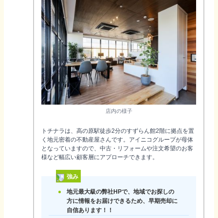
店内の様子
トチナラは、高の原駅徒歩2分のすずらん館2階に拠点を置
く地元密着の不動産屋さんです。アイニコグループが母体
となっていますので、中古・リフォームや注文希望のお客
様など幅広い顧客層にアプローチできます。
強み
地元最大級の弊社HPで、地域でお探しの
方に情報をお届けできるため、早期売却に
自信あります！！