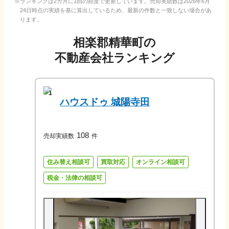
ランキングは2カ月に1回の頻度で更新しています。売却実績数は
2026年6月
24日
時点の実績を基に算出しているため、最新の件数と一致しない場合があ
ります。
相楽郡精華町
の
不動産会社ランキング
1
ハウスドゥ 城陽寺田
108
売却実績数
件
住み替え相談可
買取対応
オンライン相談可
税金・法律の相談可