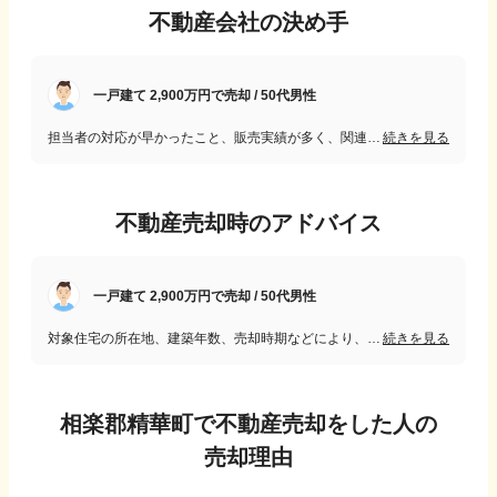
不動産会社の決め手
一戸建て 2,900万円で売却 / 50代男性
担当者の対応が早かったこと、販売実績が多く、関連住宅メーカーとの連携もあり、より多くの住宅購入希望者に紹介してもらえるシステムになっていること、査定額に納得したことなどから決めました。
続きを見る
不動産売却時のアドバイス
一戸建て 2,900万円で売却 / 50代男性
対象住宅の所在地、建築年数、売却時期などにより、売却価格は変わってくるので、複数の不動産屋に相談して、担当者の話を聞き比べて判断するのがいいと思います。また、言いにくいことも正直に言ってくれることも大事だと思います。
続きを見る
相楽郡精華町
で不動産売却をした人の
売却理由