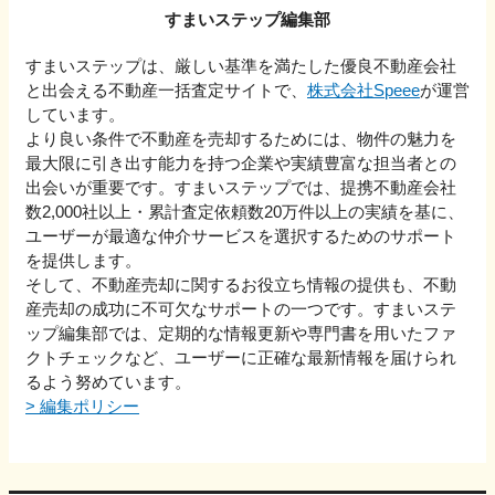
すまいステップ編集部
すまいステップは、厳しい基準を満たした優良不動産会社
と出会える不動産一括査定サイトで、
株式会社Speee
が運営
しています。
より良い条件で不動産を売却するためには、物件の魅力を
最大限に引き出す能力を持つ企業や実績豊富な担当者との
出会いが重要です。すまいステップでは、提携不動産会社
数2,000社以上・累計査定依頼数20万件以上の実績を基に、
ユーザーが最適な仲介サービスを選択するためのサポート
を提供します。
そして、不動産売却に関するお役立ち情報の提供も、不動
産売却の成功に不可欠なサポートの一つです。すまいステ
ップ編集部では、定期的な情報更新や専門書を用いたファ
クトチェックなど、ユーザーに正確な最新情報を届けられ
るよう努めています。
>
編集ポリシー