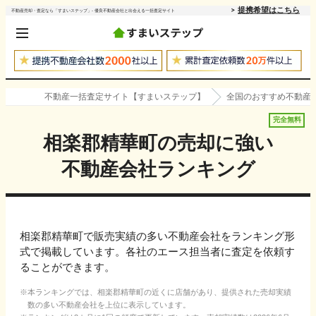
提携希望はこちら
不動産売却・査定なら「すまいステップ」- 優良不動産会社と出会える一括査定サイト
不動産一括査定サイト【すまいステップ】
全国のおすすめ不動産
完全無料
相楽郡精華町
の売却に強い
不動産会社ランキング
相楽郡精華町で販売実績の多い不動産会社をランキング形
式で掲載しています。各社のエース担当者に査定を依頼す
ることができます。
本ランキングでは、
相楽郡精華町
の近くに店舗があり、提供された売却実績
数の多い不動産会社を上位に表示しています。