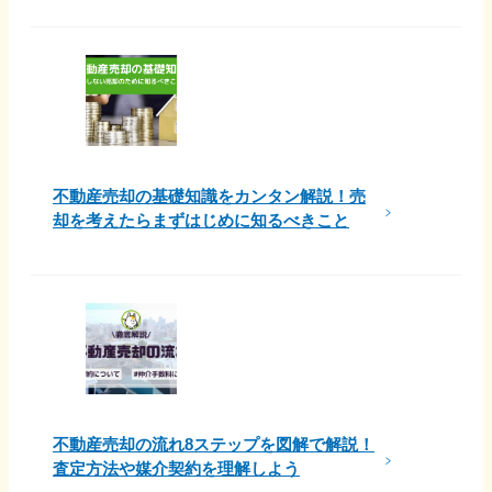
不動産売却の基礎知識をカンタン解説！売
却を考えたらまずはじめに知るべきこと
不動産売却の流れ8ステップを図解で解説！
査定方法や媒介契約を理解しよう