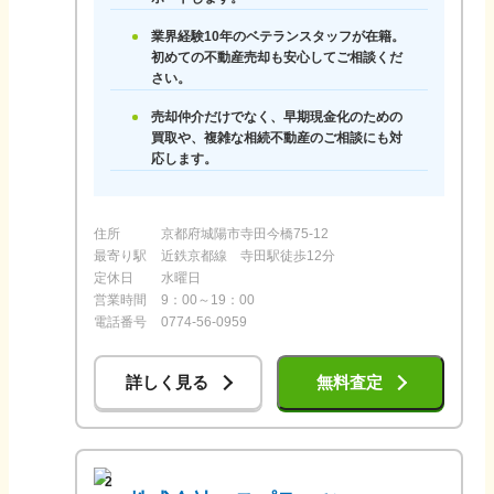
業界経験10年のベテランスタッフが在籍。
初めての不動産売却も安心してご相談くだ
さい。
売却仲介だけでなく、早期現金化のための
買取や、複雑な相続不動産のご相談にも対
応します。
住所
京都府城陽市寺田今橋75-12
最寄り駅
近鉄京都線 寺田駅徒歩12分
定休日
水曜日
営業時間
9：00～19：00
電話番号
0774-56-0959
詳しく見る
無料査定
2