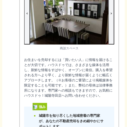
商談スペース
お住まいを売却するには「買いたい人」に情報を届けるこ
とが大切です。ハウスドゥでは、さまざまな媒体を活用
し、新鮮な情報をすばやく、オープンに発信。購入を希望
される方へより早く、より新鮮な情報が届くように幅広く
アプローチします。（※お客様のご要望により掲載媒体を
限定することも可能です。）また、弊社の母体は法律事務
所になります。専門家への相談もできますので、お気軽に
ハウスドゥ！城陽寺田店へお問い合わせください。
強み
城陽市を知り尽くした地域密着の専門家
が、あなたの不動産売却をきめ細やかにサ
ポートします。