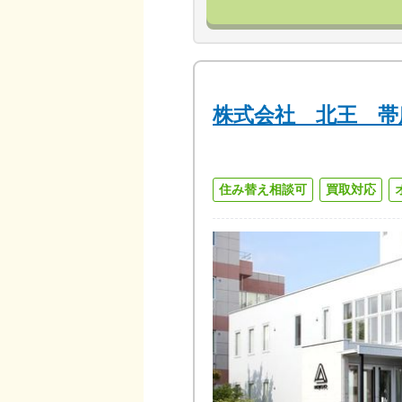
株式会社 北王 帯
住み替え相談可
買取対応