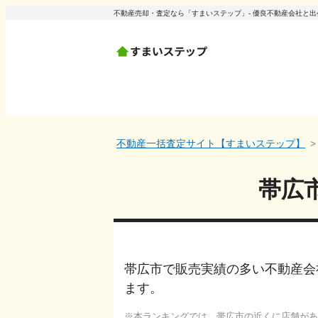
不動産売却・査定なら「すまいステップ」- 優良不動産会社と
不動産一括査定サイト【すまいステップ】
帯広
帯広市で販売実績の多い不動産会
ます。
本ランキングでは、
帯広市
の近くに店舗があ