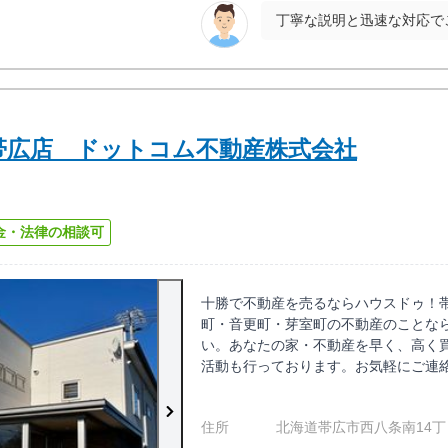
帯広店 ドットコム不動産株式会社
金・法律の相談可
十勝で不動産を売るならハウスドゥ！帯
町・音更町・芽室町の不動産のことな
い。あなたの家・不動産を早く、高く
活動も行っております。お気軽にご連
住所
北海道帯広市西八条南14丁