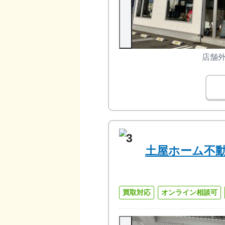
店舗
3
土屋ホーム不
買取対応
オンライン相談可