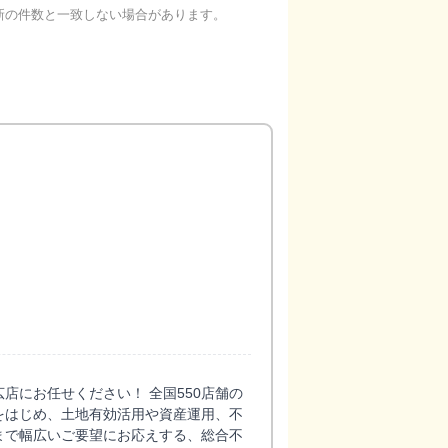
新の件数と一致しない場合があります。
店にお任せください！ 全国550店舗の
をはじめ、土地有効活用や資産運用、不
まで幅広いご要望にお応えする、総合不