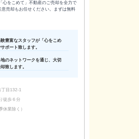
「心をこめて」不動産のご売却を全力で
任意売却もお任せください。まずは無料
経験豊富なスタッフが「心をこめ
でサポート致します。
各地のネットワークを通じ、大切
売却致します。
目132-1
り徒歩６分
季休業除く）