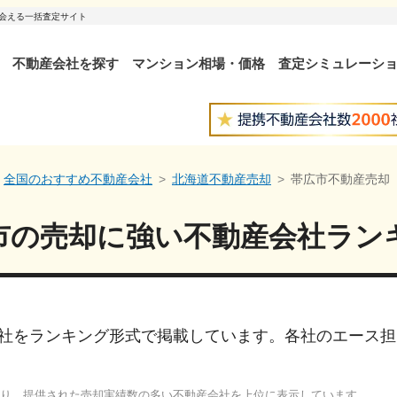
出会える一括査定サイト
不動産会社を探す
マンション相場・価格
査定シミュレーシ
全国のおすすめ不動産会社
北海道不動産売却
帯広市不動産売却
市
の売却に強い
不動産会社ラン
社をランキング形式で掲載しています。各社のエース担
り、提供された売却実績数の多い不動産会社を上位に表示しています。