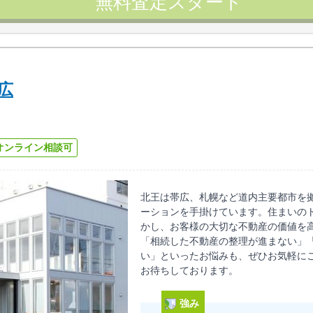
無料査定スタート
広
オンライン相談可
北王は帯広、札幌など道内主要都市を
ーションを手掛けています。住まいの
かし、お客様の大切な不動産の価値を
「相続した不動産の整理が進まない」
い」といったお悩みも、ぜひお気軽に
お待ちしております。
強み