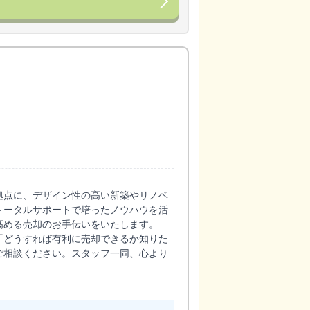
拠点に、デザイン性の高い新築やリノベ
トータルサポートで培ったノウハウを活
高める売却のお手伝いをいたします。
「どうすれば有利に売却できるか知りた
ご相談ください。スタッフ一同、心より