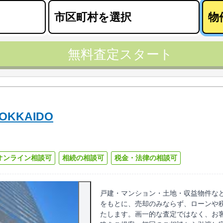
無料査定スタート
OKKAIDO
オンライン相談可
相続の相談可
税金・法律の相談可
戸建・マンション・土地・収益物件な
をもとに、売却のみならず、ローンや
たします。画一的な査定ではなく、お