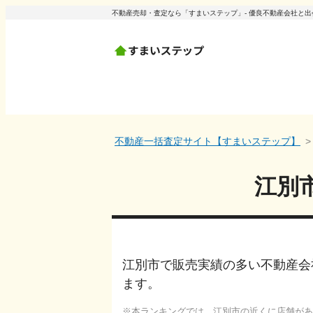
不動産売却・査定なら「すまいステップ」- 優良不動産会社と
不動産一括査定サイト【すまいステップ】
江別
江別市で販売実績の多い不動産会
ます。
本ランキングでは、
江別市
の近くに店舗があ