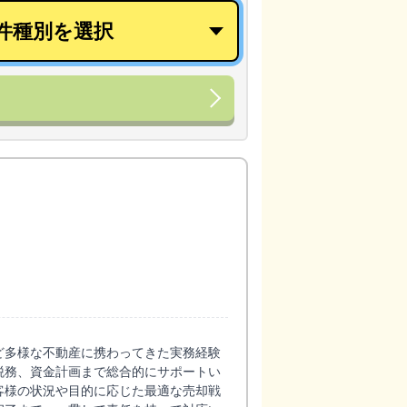
ど多様な不動産に携わってきた実務経験
税務、資金計画まで総合的にサポートい
客様の状況や目的に応じた最適な売却戦