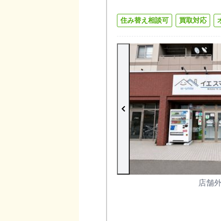
住み替え相談可
買取対応
店舗