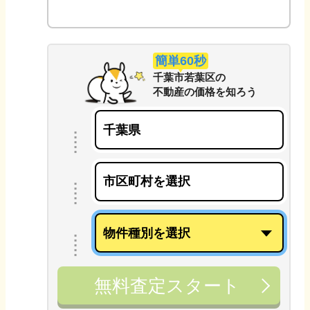
簡単60秒
千葉市若葉区
の
不動産の価格を知ろう
無料査定スタート