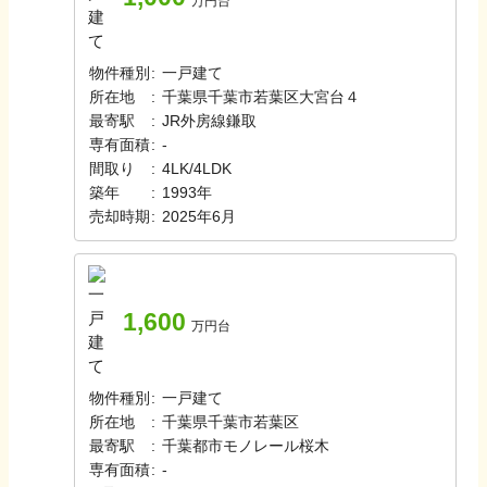
万円台
物件種別
:
一戸建て
所在地
:
千葉県千葉市若葉区大宮台４
最寄駅
:
JR外房線
鎌取
専有面積
:
-
間取り
:
4LK/4LDK
築年
:
1993年
売却時期
:
2025年6月
1,600
万円台
物件種別
:
一戸建て
所在地
:
千葉県千葉市若葉区
最寄駅
:
千葉都市モノレール
桜木
専有面積
:
-