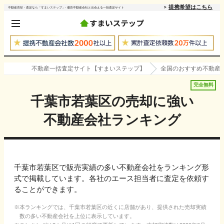
提携希望はこちら
不動産売却・査定なら「すまいステップ」- 優良不動産会社と出会える一括査定サイト
不動産一括査定サイト【すまいステップ】
全国のおすすめ不動産
完全無料
千葉市若葉区
の売却に強い
不動産会社ランキング
千葉市若葉区で販売実績の多い不動産会社をランキング形
式で掲載しています。各社のエース担当者に査定を依頼す
ることができます。
本ランキングでは、
千葉市若葉区
の近くに店舗があり、提供された売却実績
数の多い不動産会社を上位に表示しています。