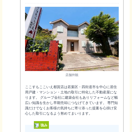
店舗外観
ここすもここいえ都賀店は若葉区・四街道市を中心に居住
用戸建・マンション・土地の取引に特化した不動産屋にな
ります。 グループ会社に建築会社もありリフォームなど幅
広い知識を生かし早期売却につなげてきています。 専門知
識だけでなくお客様の気持ちに寄り添った提案を心掛け安
心した取引になるよう努めてまいります。
強み