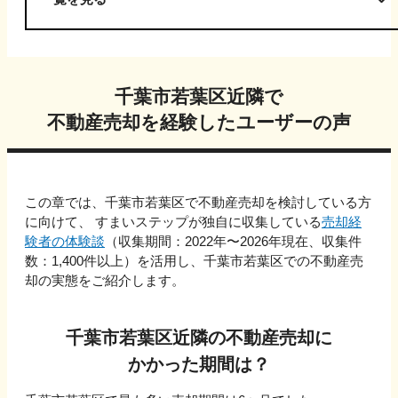
千葉市若葉区
近隣で
不動産売却を経験したユーザーの声
この章では、
千葉市若葉区
で不動産売却を検討している方
に向けて、 すまいステップが独自に収集している
売却経
験者の体験談
（収集期間：2022年〜
2026
年現在、収集件
数：
1,400
件以上）を活用し、
千葉市若葉区
での不動産売
却の実態をご紹介します。
千葉市若葉区
近隣の不動産売却に
かかった期間は？