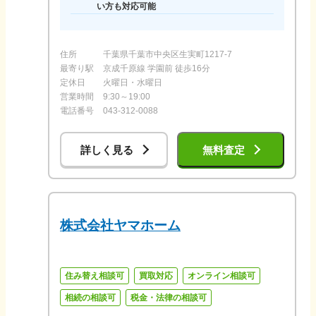
い方も対応可能
住所
千葉県千葉市中央区生実町1217-7
最寄り駅
京成千原線 学園前 徒歩16分
定休日
火曜日・水曜日
営業時間
9:30～19:00
電話番号
043-312-0088
詳しく見る
無料査定
株式会社ヤマホーム
住み替え相談可
買取対応
オンライン相談可
相続の相談可
税金・法律の相談可