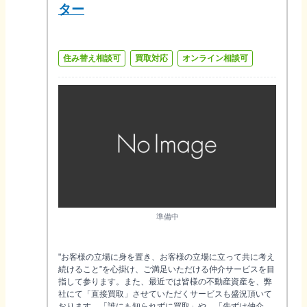
ター
住み替え相談可
買取対応
オンライン相談可
準備中
"お客様の立場に身を置き、お客様の立場に立って共に考え
続けること”を心掛け、ご満足いただける仲介サービスを目
指して参ります。また、最近では皆様の不動産資産を、弊
社にて「直接買取」させていただくサービスも盛況頂いて
おります。「誰にも知られずに買取」や、「先ずは仲介、