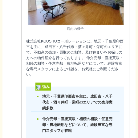
店内の様子
株式会社KOUSHUコーポレーションは、地元・千葉県印西
市を主に、成田市・八千代市・酒々井町・栄町のエリアに
て、不動産の売却・買取のご相談、及び住まいをお探しの
方への物件紹介を行っております。 仲介売却・直接買取・
相続の相談・任意売却・農地転用などについて、経験豊富
な専門スタッフによるご相談を、お気軽にご利用くださ
い。
強み
地元・千葉県印西市を主に、成田市・八千
代市・酒々井町・栄町のエリアでの売却実
績多数
仲介売却・直接買取・相続の相談・任意売
却・農地転用などについて、経験豊富な専
門スタッフが在籍