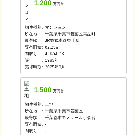
1,200
万円台
物件種別
:
マンション
所在地
:
千葉県千葉市若葉区高品町
最寄駅
:
JR総武本線
東千葉
専有面積
:
82.29㎡
間取り
:
4LK/4LDK
築年
:
1983年
売却時期
:
2025年9月
1,500
万円台
物件種別
:
土地
所在地
:
千葉県千葉市若葉区
最寄駅
:
千葉都市モノレール
小倉台
専有面積
:
-
間取り
:
-