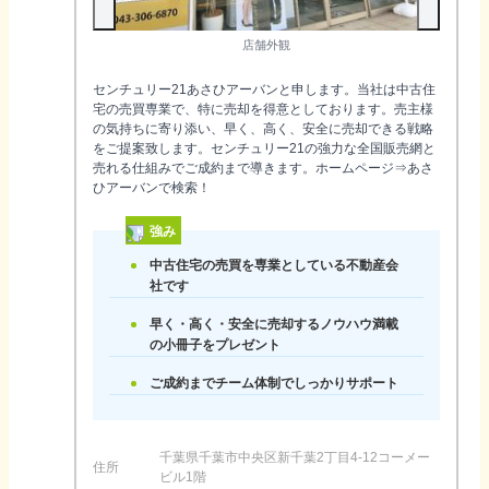
店舗外観
センチュリー21あさひアーバンと申します。当社は中古住
宅の売買専業で、特に売却を得意としております。売主様
の気持ちに寄り添い、早く、高く、安全に売却できる戦略
をご提案致します。センチュリー21の強力な全国販売網と
売れる仕組みでご成約まで導きます。ホームページ⇒あさ
ひアーバンで検索！
強み
中古住宅の売買を専業としている不動産会
社です
早く・高く・安全に売却するノウハウ満載
の小冊子をプレゼント
ご成約までチーム体制でしっかりサポート
千葉県千葉市中央区新千葉2丁目4-12コーメー
住所
ビル1階