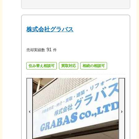
株式会社グラバス
91
売却実績数
件
住み替え相談可
買取対応
相続の相談可