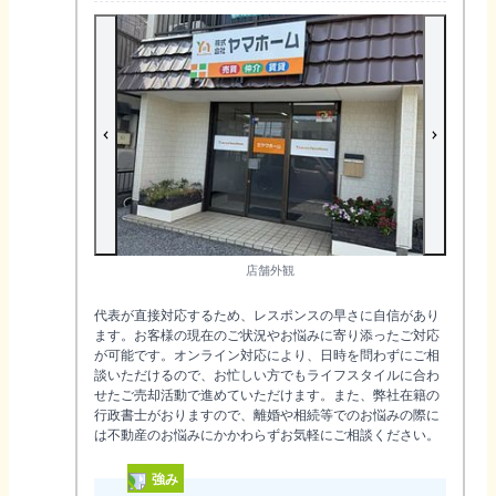
店舗外観
代表が直接対応するため、レスポンスの早さに自信があり
ます。お客様の現在のご状況やお悩みに寄り添ったご対応
が可能です。オンライン対応により、日時を問わずにご相
談いただけるので、お忙しい方でもライフスタイルに合わ
せたご売却活動で進めていただけます。また、弊社在籍の
行政書士がおりますので、離婚や相続等でのお悩みの際に
は不動産のお悩みにかかわらずお気軽にご相談ください。
強み