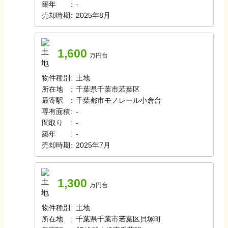
築年
:
-
売却時期
:
2025年8月
1,600
万円台
物件種別
:
土地
所在地
:
千葉県千葉市若葉区
最寄駅
:
千葉都市モノレール
小倉台
専有面積
:
-
間取り
:
-
築年
:
-
売却時期
:
2025年7月
1,300
万円台
物件種別
:
土地
所在地
:
千葉県千葉市若葉区貝塚町