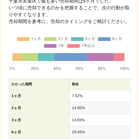
千葉市若葉区
で最も多い売却期間は
6ヶ月
でした。
いつ頃に売却できるのかを把握することで、次の行動が取
りやすくなります。
売却期間を参考に、売却のタイミングをご検討ください。
かかった期間
割合
1ヶ月
7.62
%
2ヶ月
14.95
%
3ヶ月
14.65
%
6ヶ月
29.45
%