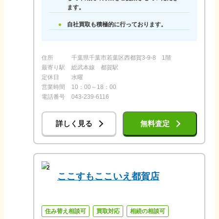
ます。
自社買取も積極的に行っております。
住所
千葉県千葉市若葉区西都賀3-9-8 1階
最寄り駅
総武本線 都賀駅
定休日
水曜
営業時間
10：00～18：00
電話番号
043-239-6116
詳しく見る
無料査定
2
ここすもここいえ都賀店
住み替え相談可
買取対応
相続の相談可