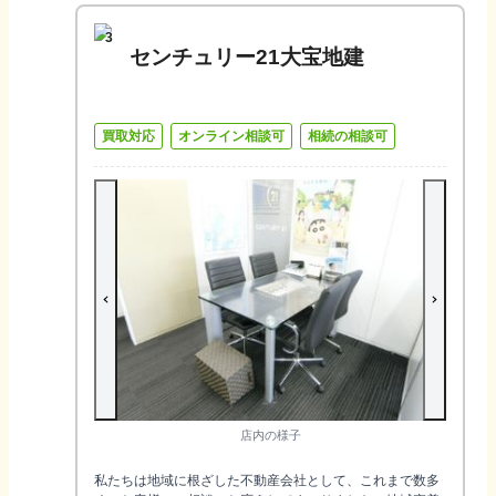
3
センチュリー21大宝地建
買取対応
オンライン相談可
相続の相談可
店内の様子
私たちは地域に根ざした不動産会社として、これまで数多