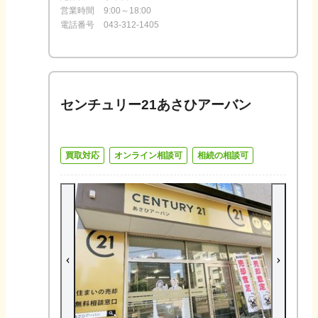
営業時間
9:00～18:00
電話番号
043-312-1405
センチュリー21あさひアーバン
買取対応
オンライン相談可
相続の相談可