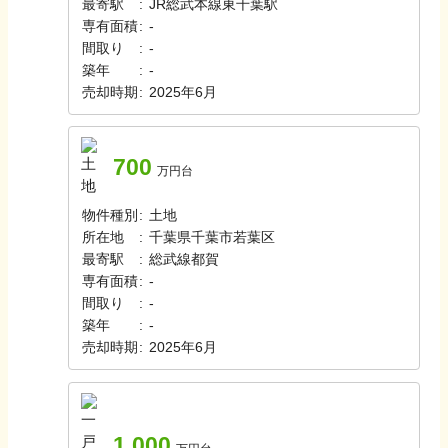
最寄駅
:
JR総武本線
東千葉駅
専有面積
:
-
間取り
:
-
築年
:
-
売却時期
:
2025年6月
700
万円台
物件種別
:
土地
所在地
:
千葉県千葉市若葉区
最寄駅
:
総武線
都賀
専有面積
:
-
間取り
:
-
築年
:
-
売却時期
:
2025年6月
1,000