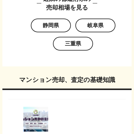
売却相場を見る
静岡県
岐阜県
三重県
マンション売却、査定の基礎知識