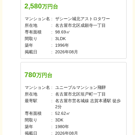
2,580
万円台
マンション名
ザシーン城北アストロタワー
所在地
名古屋市北区成願寺一丁目
専有面積
98.69㎡
間取り
3LDK
築年
1996年
掲載日
2026年08月
780
万円台
マンション名
ユニーブルマンション飛騨
所在地
名古屋市北区垣戸町一丁目
最寄駅
名古屋市営名城線 志賀本通駅 徒歩
2分
専有面積
52.62㎡
間取り
3DK
築年
1980年
掲載日
2026年08月