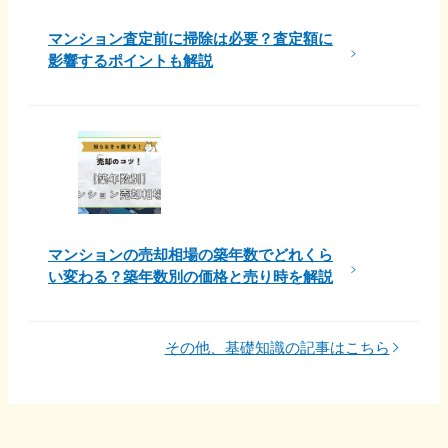
マンション査定前に掃除は必要？査定額に
影響するポイントも解説
マンションの売却相場の築年数でどれくら
い変わる？築年数別の価格と売り時を解説
その他、基礎知識の記事はこちら