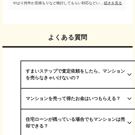
やはり何件か見積もりなど検討してもらい対応などいろいろ見た上でじっくり不動産会社を決めるべきだと思います。 今でも本当に一番いい条件で売れたかどうかはわかりませんがタイミングもすごく大切だと思うので決断したら行動するべきだと思います。
続きを見る
よくある質問
すまいステップで査定依頼をしたら、マンション
を売らなきゃいけないの？
マンションを売って得たお金はいつもらえる？
住宅ローンが残っている場合でもマンションは売
却できる？