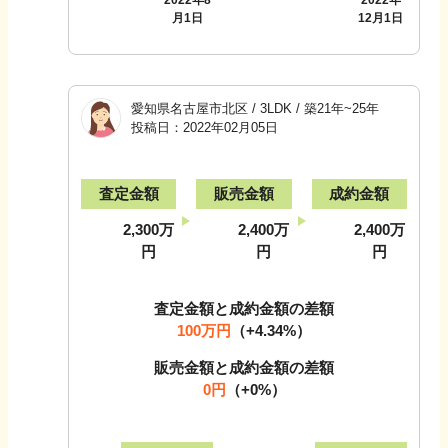
月1日
12月1日
愛知県名古屋市北区
/
3LDK
/
築21年~25年
投稿日：
2022年02月05日
査定金額
販売金額
成約金額
2,300万
2,400万
2,400万
円
円
円
査定金額と成約金額の差額
100万円
（
+4.34
%）
販売金額と成約金額の差額
0円
（
+0
%）