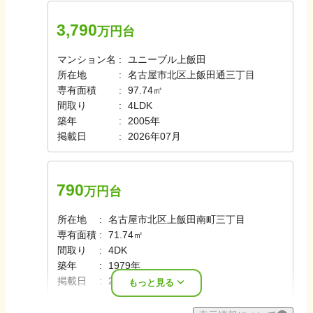
3,790
万円台
マンション名
ユニーブル上飯田
所在地
名古屋市北区上飯田通三丁目
専有面積
97.74㎡
間取り
4LDK
築年
2005年
掲載日
2026年07月
790
万円台
所在地
名古屋市北区上飯田南町三丁目
専有面積
71.74㎡
間取り
4DK
築年
1979年
掲載日
2026年07月
もっと見る