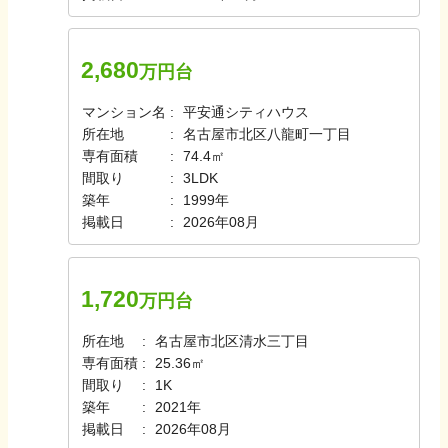
2,680
万円台
マンション名
平安通シティハウス
所在地
名古屋市北区八龍町一丁目
専有面積
74.4㎡
間取り
3LDK
築年
1999年
掲載日
2026年08月
1,720
万円台
所在地
名古屋市北区清水三丁目
専有面積
25.36㎡
間取り
1K
築年
2021年
掲載日
2026年08月