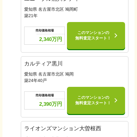
愛知県 名古屋市北区 鳩岡町
築
21
年
売却価格相場
このマンションの
無料査定スタート！
2,340
万円
カルティア黒川
愛知県 名古屋市北区 鳩岡
築
24
年
40
戸
売却価格相場
このマンションの
無料査定スタート！
2,390
万円
ライオンズマンション大曽根西