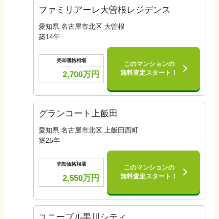
ファミリアーレ大曽根レジデンス
愛知県 名古屋市北区 大曽根
築
14
年
売却価格相場
このマンションの
無料査定スタート！
2,700
万円
グランコート上飯田
愛知県 名古屋市北区 上飯田西町
築
25
年
売却価格相場
このマンションの
無料査定スタート！
2,550
万円
ユニーブル黒川シティ