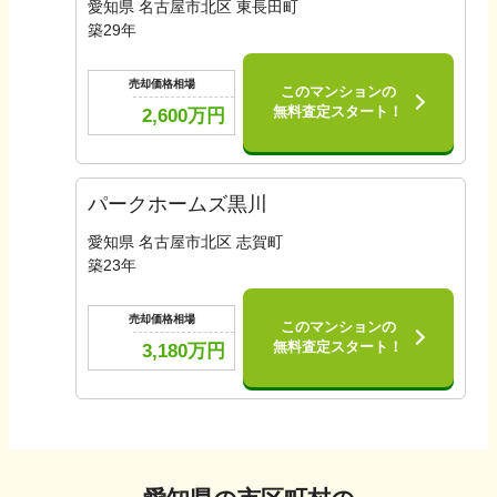
愛知県 名古屋市北区 東長田町
築
29
年
売却価格相場
このマンションの
無料査定スタート！
2,600
万円
パークホームズ黒川
愛知県 名古屋市北区 志賀町
築
23
年
売却価格相場
このマンションの
無料査定スタート！
3,180
万円