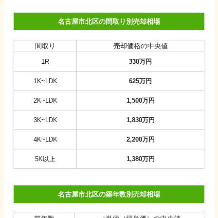
名古屋市北区の間取り別売却相場
間取り
売却価格の中央値
1R
330
万円
1K~LDK
625
万円
2K~LDK
1,500
万円
3K~LDK
1,830
万円
4K~LDK
2,200
万円
5K以上
1,380
万円
名古屋市北区の築年数別売却相場