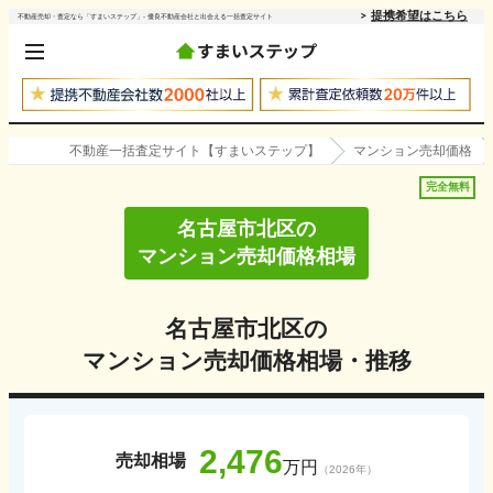
提携希望はこちら
不動産売却・査定なら「すまいステップ」- 優良不動産会社と出会える一括査定サイト
不動産一括査定サイト【すまいステップ】
マンション売却価格
完全無料
名古屋市北区
の
マンション売却価格相場
名古屋市北区
の
マンション売却価格相場・推移
2,476
売却相場
万円
（
2026
年）