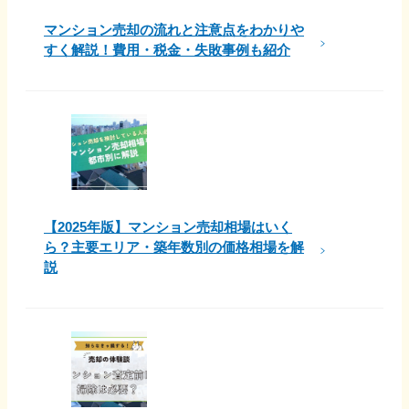
マンション売却の流れと注意点をわかりや
すく解説！費用・税金・失敗事例も紹介
【2025年版】マンション売却相場はいく
ら？主要エリア・築年数別の価格相場を解
説