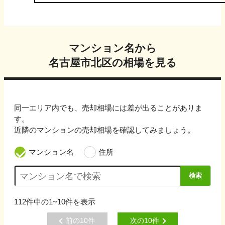
マンション名から
名古屋市北区
の相場を見る
同一エリア内でも、売却相場には差が出ることがありま
す。
近隣のマンションの売却相場を確認してみましょう。
マンション名
住所
検索
112
件中の
1~10
件を表示
前の
10
件
次の
10
件