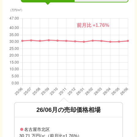
（万円/m²）
前月比
+1.76
%
26/06
月の売却価格相場
名古屋市北区
30.71 万円/㎡（前月比+1.76%）