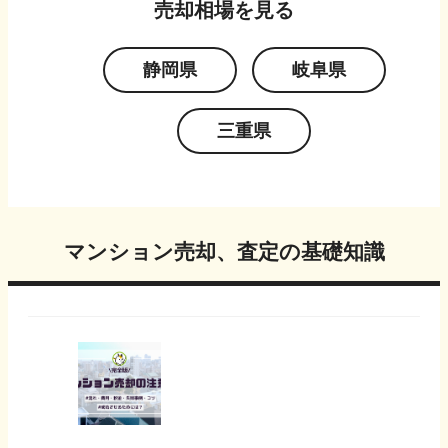
売却相場を見る
静岡県
岐阜県
三重県
マンション売却、査定の基礎知識