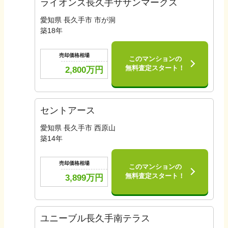
ライオンズ長久手サザンマークス
愛知県 長久手市 市が洞
築
18
年
売却価格相場
このマンションの
無料査定スタート！
2,800
万円
セントアース
愛知県 長久手市 西原山
築
14
年
売却価格相場
このマンションの
無料査定スタート！
3,899
万円
ユニーブル長久手南テラス