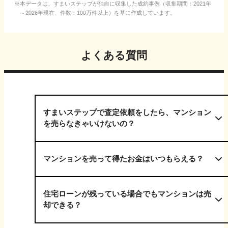
本データは、すまいステップが独自に収集した成約事例（収集期間：2021年
～2026年現在、件数：100万件以上）を基に作成しています。
よくある質問
すまいステップで査定依頼をしたら、マンション
を売らなきゃいけないの？
マンションを売って得たお金はいつもらえる？
住宅ローンが残っている場合でもマンションは売
却できる？