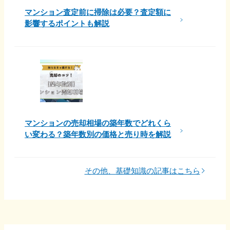
マンション査定前に掃除は必要？査定額に
影響するポイントも解説
マンションの売却相場の築年数でどれくら
い変わる？築年数別の価格と売り時を解説
その他、基礎知識の記事はこちら