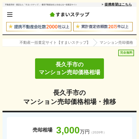
提携希望はこちら
不動産売却・査定なら「すまいステップ」- 優良不動産会社と出会える一括査定サイト
不動産一括査定サイト【すまいステップ】
マンション売却価格
完全無料
長久手市
の
マンション売却価格相場
長久手市
の
マンション売却価格相場・推移
3,000
売却相場
万円
（
2026
年）