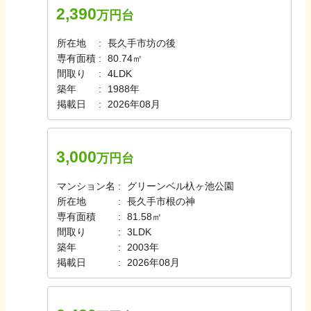
2,390
万円台
所在地
長久手市坊の後
専有面積
80.74㎡
間取り
4LDK
築年
1988年
掲載日
2026年08月
3,000
万円台
マンション名
グリーンベル杁ヶ池公園
所在地
長久手市根の神
専有面積
81.58㎡
間取り
3LDK
築年
2003年
掲載日
2026年08月