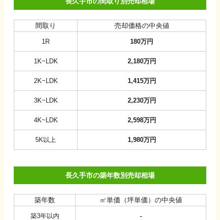
長久手市の間取り別売却相場
間取り
売却価格の中央値
1R
180
万円
1K~LDK
2,180
万円
2K~LDK
1,415
万円
3K~LDK
2,230
万円
4K~LDK
2,598
万円
5K以上
1,980
万円
長久手市の築年数別売却相場
築年数
㎡単価（坪単価）の中央値
築3年以内
-