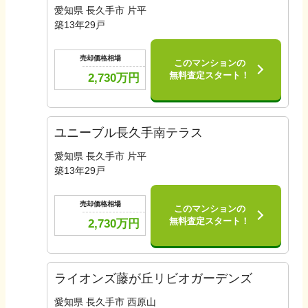
愛知県 長久手市 片平
築
13
年
29
戸
売却価格相場
このマンションの
無料査定スタート！
2,730
万円
ユニーブル長久手南テラス
愛知県 長久手市 片平
築
13
年
29
戸
売却価格相場
このマンションの
無料査定スタート！
2,730
万円
ライオンズ藤が丘リビオガーデンズ
愛知県 長久手市 西原山