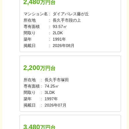
2,480
万円台
マンション名
ダイアパレス藤が丘
所在地
長久手市段の上
専有面積
93.57㎡
間取り
2LDK
築年
1991年
掲載日
2026年08月
2,200
万円台
所在地
長久手市塚田
専有面積
74.25㎡
間取り
3LDK
築年
1997年
掲載日
2026年07月
3,480
万円台