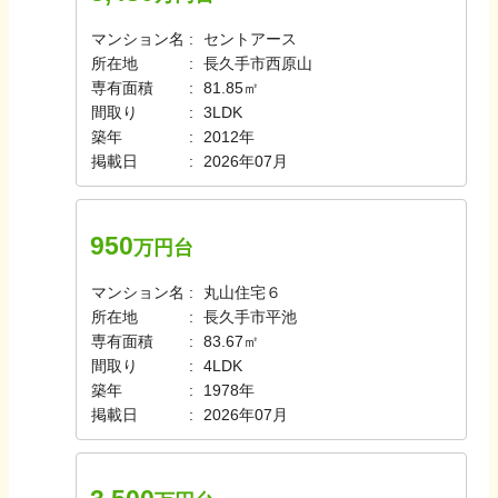
マンション名
セントアース
所在地
長久手市西原山
専有面積
81.85㎡
間取り
3LDK
築年
2012年
掲載日
2026年07月
950
万円台
マンション名
丸山住宅６
所在地
長久手市平池
専有面積
83.67㎡
間取り
4LDK
築年
1978年
掲載日
2026年07月