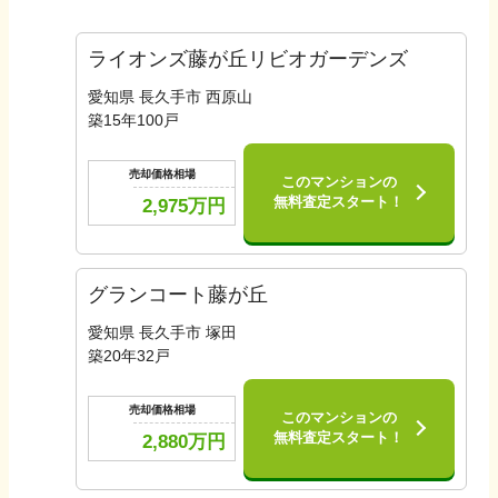
ライオンズ藤が丘リビオガーデンズ
愛知県 長久手市 西原山
築
15
年
100
戸
売却価格相場
このマンションの
無料査定スタート！
2,975
万円
グランコート藤が丘
愛知県 長久手市 塚田
築
20
年
32
戸
売却価格相場
このマンションの
無料査定スタート！
2,880
万円