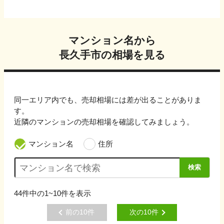
マンション名から
長久手市
の相場を見る
同一エリア内でも、売却相場には差が出ることがありま
す。
近隣のマンションの売却相場を確認してみましょう。
マンション名
住所
検索
44
件中の
1~10
件を表示
前の
10
件
次の
10
件