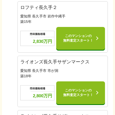
ロフティ長久手２
愛知県 長久手市 岩作中縄手
築
15
年
売却価格相場
このマンションの
無料査定スタート！
2,830
万円
ライオンズ長久手サザンマークス
愛知県 長久手市 市が洞
築
18
年
売却価格相場
このマンションの
無料査定スタート！
2,800
万円