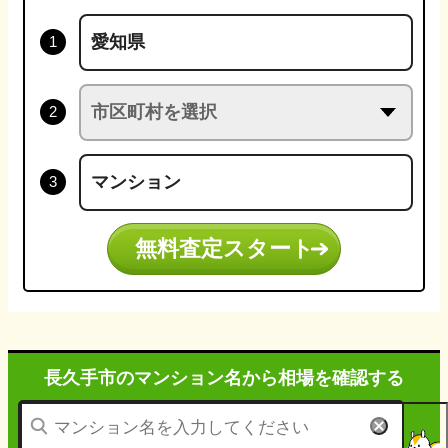
無料査定スタート
長久手市のマンション名から
相場を確認する