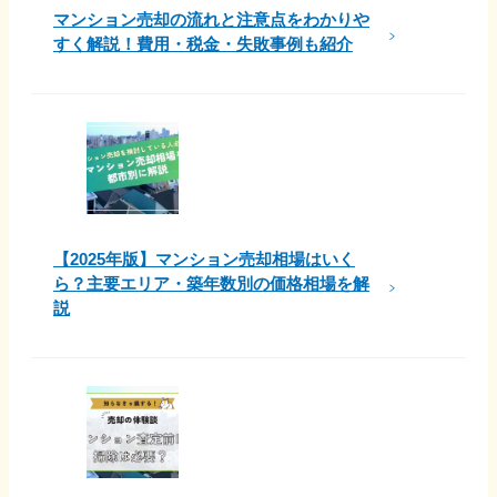
マンション売却の流れと注意点をわかりや
すく解説！費用・税金・失敗事例も紹介
【2025年版】マンション売却相場はいく
ら？主要エリア・築年数別の価格相場を解
説