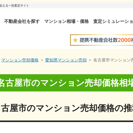
出会える一括査定サイト
不動産会社を探す
マンション相場・価格
査定シミュレーシ
マンション売却価格
愛知県マンション売却
名古屋市マンション
名古屋市
のマンション売却価格相
名古屋市
の
マンション売却価格の推