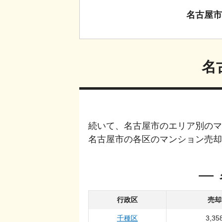
名古屋市
名
続いて、
名古屋市
のエリア別のマ
名古屋市
の各区のマンション売却
行政区
売却
千種区
3,35