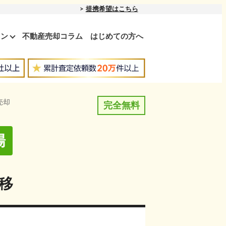
提携希望はこちら
ョン
不動産売却コラム
はじめての方へ
売却
完全無料
場
移