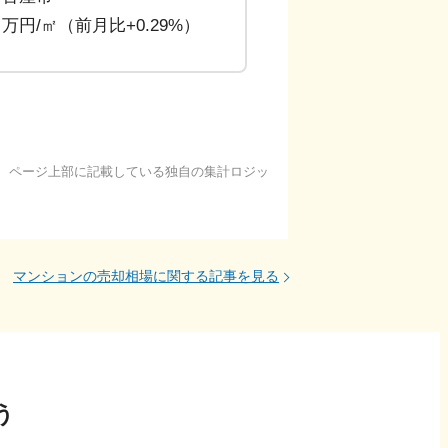
.4 万円/㎡（前月比+0.29%）
基に、ページ上部に記載している独自の集計ロジッ
マンションの売却相場に関する記事を見る
う