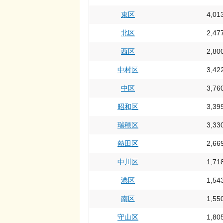
東区
4,01
北区
2,47
西区
2,80
中村区
3,42
中区
3,76
昭和区
3,39
瑞穂区
3,33
熱田区
2,66
中川区
1,71
港区
1,54
南区
1,55
守山区
1,80