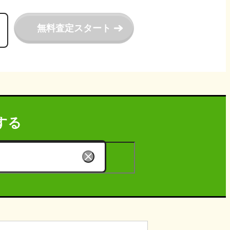
無料査定スタート
する