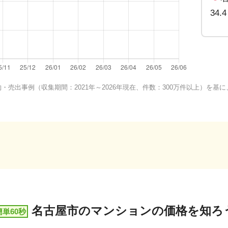
34
売出事例（収集期間：2021年～2026年現在、件数：300万件以上）を
名古屋市
の
マンションの価格を知ろ
簡単60秒