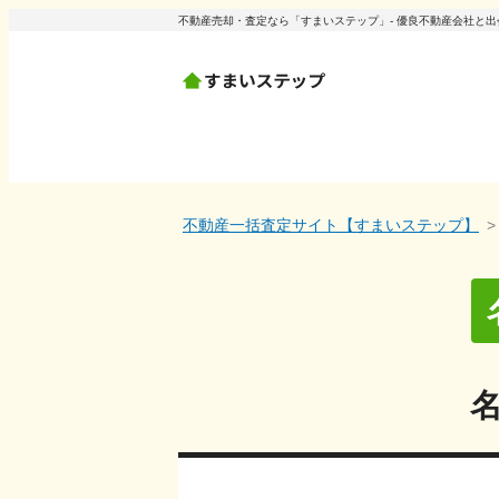
不動産売却・査定なら「すまいステップ」- 優良不動産会社と
不動産一括査定サイト【すまいステップ】