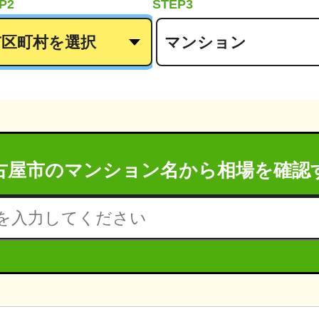
P2
STEP3
古屋市のマンション名から
相場を確認