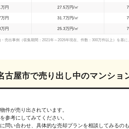
1
万円
27.5
万円/㎡
7
7
万円
31.7
万円/㎡
7
3
万円
25.3
万円/㎡
7
売出事例（収集期間：2021年～2026年現在、件数：300万件以上）を
名古屋市
で売り出し中のマンショ
物件が売り出されています。
を参考にしてみてください。
に問い合わせ、具体的な売却プランを相談してみるの