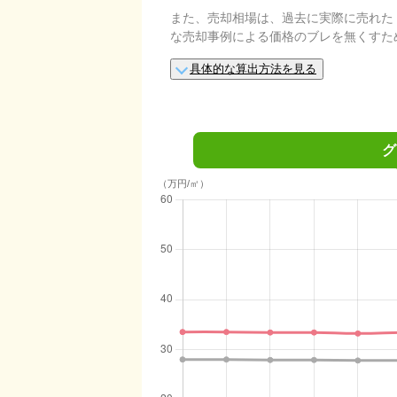
また、売却相場は、過去に実際に売れた
な売却事例による価格のブレを無くすた
具体的な算出方法を見る
グ
（万円/㎡）