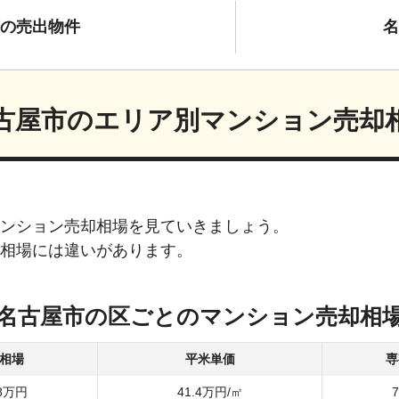
の
売出物件
名
古屋市
のエリア別
マンション売却
ンション売却相場を見ていきましょう。
相場には違いがあります。
名古屋市
の区ごとの
マンション売却相
相場
平米単価
専
8
万円
41.4
万円/㎡
7