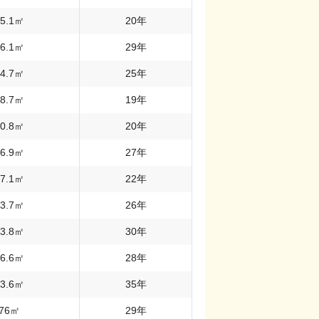
5.1
㎡
20
年
6.1
㎡
29
年
4.7
㎡
25
年
8.7
㎡
19
年
0.8
㎡
20
年
6.9
㎡
27
年
7.1
㎡
22
年
3.7
㎡
26
年
3.8
㎡
30
年
6.6
㎡
28
年
3.6
㎡
35
年
76
㎡
29
年