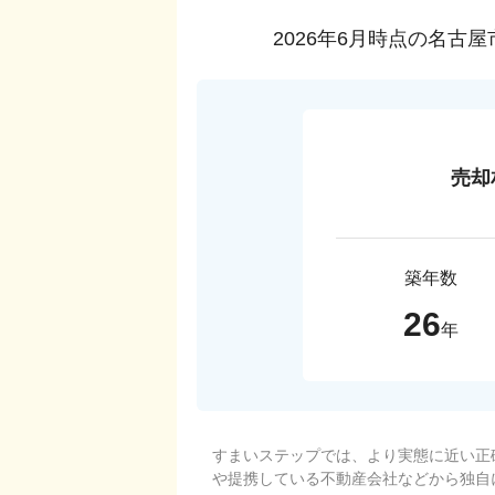
2026年6月
時点の
名古屋
売却
築年数
26
年
すまいステップでは、より実態に近い正
や提携している不動産会社などから独自