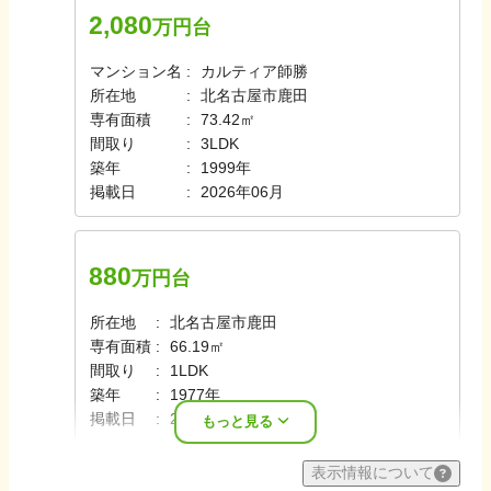
2,080
万円台
マンション名
カルティア師勝
所在地
北名古屋市鹿田
専有面積
73.42㎡
間取り
3LDK
築年
1999年
掲載日
2026年06月
880
万円台
所在地
北名古屋市鹿田
専有面積
66.19㎡
間取り
1LDK
築年
1977年
掲載日
2026年06月
もっと見る
表示情報について