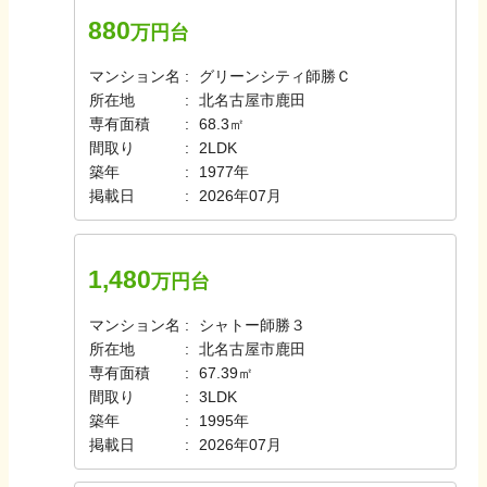
880
万円台
マンション名
グリーンシティ師勝Ｃ
所在地
北名古屋市鹿田
専有面積
68.3㎡
間取り
2LDK
築年
1977年
掲載日
2026年07月
1,480
万円台
マンション名
シャトー師勝３
所在地
北名古屋市鹿田
専有面積
67.39㎡
間取り
3LDK
築年
1995年
掲載日
2026年07月