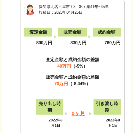
愛知県北名古屋市
/
3LDK
/
築41年~45年
投稿日：
2023年04月25日
査定金額
販売金額
成約金額
800万円
830万円
760万円
査定金額と成約金額の差額
40万円
（
-5
%）
販売金額と成約金額の差額
70万円
（
-8.44
%）
売り出し時
引き渡し時
期
期
0ヶ月
2022年8
2022年8
月1日
月1日