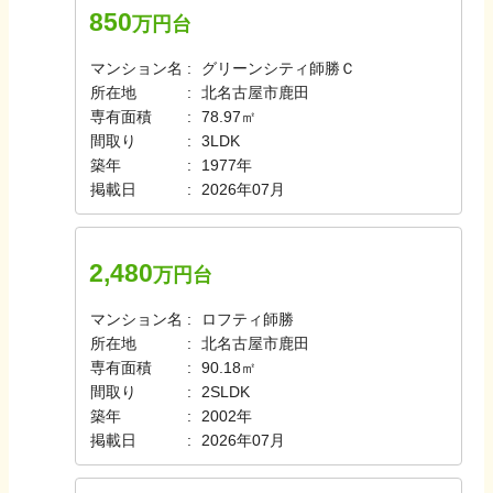
850
万円台
マンション名
グリーンシティ師勝Ｃ
所在地
北名古屋市鹿田
専有面積
78.97㎡
間取り
3LDK
築年
1977年
掲載日
2026年07月
2,480
万円台
マンション名
ロフティ師勝
所在地
北名古屋市鹿田
専有面積
90.18㎡
間取り
2SLDK
築年
2002年
掲載日
2026年07月