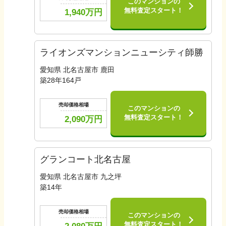
このマンションの
無料査定スタート！
1,940
万円
ライオンズマンションニューシティ師勝
愛知県 北名古屋市 鹿田
築
28
年
164
戸
売却価格相場
このマンションの
無料査定スタート！
2,090
万円
グランコート北名古屋
愛知県 北名古屋市 九之坪
築
14
年
売却価格相場
このマンションの
無料査定スタート！