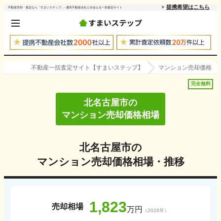
提携希望はこちら
不動産売却・査定なら「すまいステップ」- 優良不動産会社と出会える一括査定サイト
不動産一括査定サイト【すまいステップ】
マンション売却価格
完全無料
北名古屋市
の
マンション売却価格相場
北名古屋市
の
マンション売却価格相場・推移
1,823
売却相場
万円
（
2026
年）