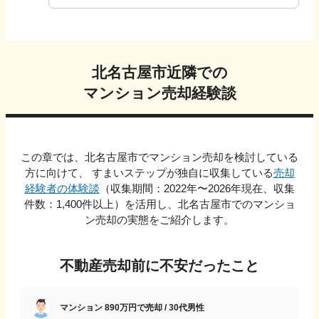
北名古屋市
近隣での
マンション売却経験談
この章では、
北名古屋市
でマンション売却を検討している
方に向けて、 すまいステップが独自に収集している
売却
経験者の体験談
（収集期間：2022年〜
2026
年現在、収集
件数：
1,400
件以上）を活用し、
北名古屋市
でのマンショ
ン売却の実態をご紹介します。
不動産売却前に不安だったこと
マンション 890万円で売却 / 30代男性