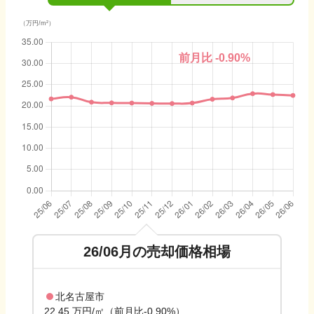
（万円/m²）
前月比
-0.90
%
26/06
月の売却価格相場
北名古屋市
22.45 万円/㎡（前月比-0.90%）