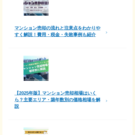
マンション売却の流れと注意点をわかりや
すく解説！費用・税金・失敗事例も紹介
【2025年版】マンション売却相場はいく
ら？主要エリア・築年数別の価格相場を解
説