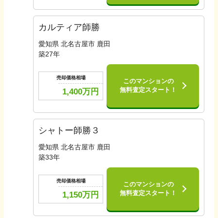
カルティア師勝
愛知県 北名古屋市 鹿田
築
27
年
売却価格相場
このマンションの
無料査定スタート！
1,400
万円
シャトー師勝３
愛知県 北名古屋市 鹿田
築
33
年
売却価格相場
このマンションの
無料査定スタート！
1,150
万円