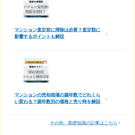
マンション査定前に掃除は必要？査定額に
影響するポイントも解説
マンションの売却相場の築年数でどれくら
い変わる？築年数別の価格と売り時を解説
その他、基礎知識の記事はこちら