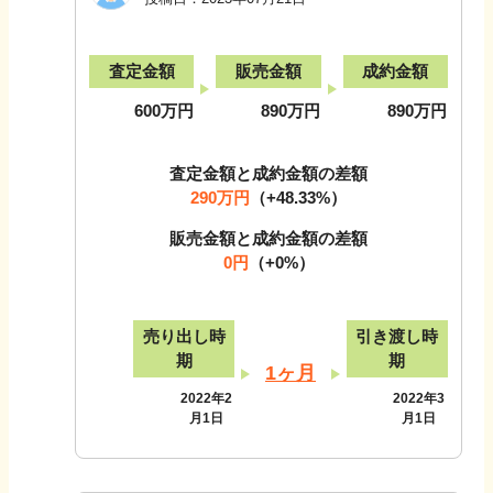
査定金額
販売金額
成約金額
600万円
890万円
890万円
査定金額と成約金額の差額
290万円
（
+48.33
%）
販売金額と成約金額の差額
0円
（
+0
%）
売り出し時
引き渡し時
期
期
1ヶ月
2022年2
2022年3
月1日
月1日