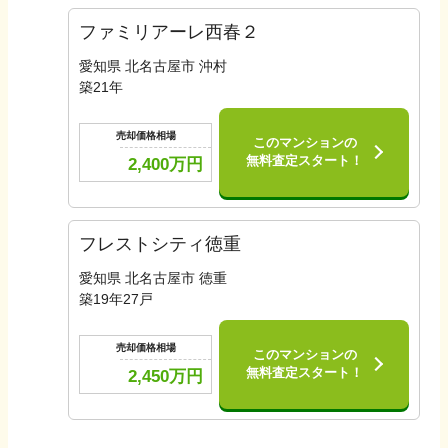
ファミリアーレ西春２
愛知県 北名古屋市 沖村
築
21
年
売却価格相場
このマンションの
無料査定スタート！
2,400
万円
フレストシティ徳重
愛知県 北名古屋市 徳重
築
19
年
27
戸
売却価格相場
このマンションの
無料査定スタート！
2,450
万円