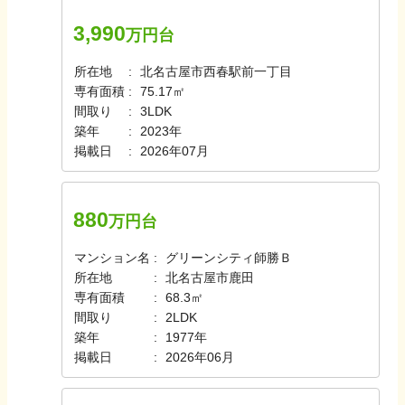
3,990
万円台
所在地
北名古屋市西春駅前一丁目
専有面積
75.17㎡
間取り
3LDK
築年
2023年
掲載日
2026年07月
880
万円台
マンション名
グリーンシティ師勝Ｂ
所在地
北名古屋市鹿田
専有面積
68.3㎡
間取り
2LDK
築年
1977年
掲載日
2026年06月