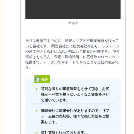
準備中
当社は飯塚市を中心に、筑豊エリアの不動産売買を行って
いる会社です。 関連会社には建築会社があり、リフォーム
や建て替えも視野に入れた幅広いご提案が可能です。 仲介
売却はもちろん、査定・建物診断、住宅保険やローンのご
提案まで、トータルでサポートできることが当社の強みで
す。
強み
可能な限りの事前調査をさせて頂き、お客
様が不利益を被らないようなご提案をさせ
て頂いています。
関連会社に建築会社がありますので、リフ
ォーム後の売却等、様々な売却方法をご提
案します。
自社買取も行っております。