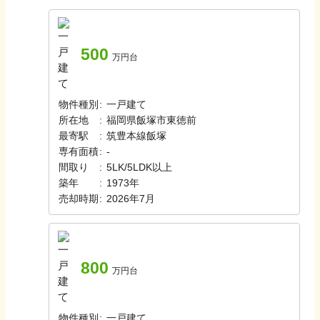
500
万円台
物件種別
:
一戸建て
所在地
:
福岡県飯塚市東徳前
最寄駅
:
筑豊本線
飯塚
専有面積
:
-
間取り
:
5LK/5LDK以上
築年
:
1973年
売却時期
:
2026年7月
800
万円台
物件種別
:
一戸建て