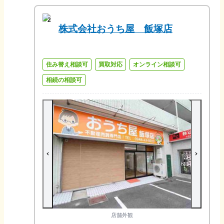
2
株式会社おうち屋 飯塚店
住み替え相談可
買取対応
オンライン相談可
相続の相談可
店舗外観