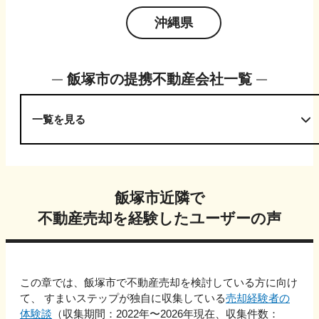
沖縄県
飯塚市
の提携不動産会社一覧
一覧を見る
飯塚市
近隣で
不動産売却を経験したユーザーの声
この章では、
飯塚市
で不動産売却を検討している方に向け
て、 すまいステップが独自に収集している
売却経験者の
体験談
（収集期間：2022年〜
2026
年現在、収集件数：