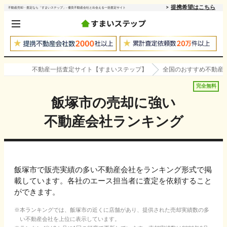
提携希望はこちら
不動産売却・査定なら「すまいステップ」- 優良不動産会社と出会える一括査定サイト
不動産一括査定サイト【すまいステップ】
全国のおすすめ不動産
完全無料
飯塚市
の売却に強い
不動産会社ランキング
飯塚市で販売実績の多い不動産会社をランキング形式で掲
載しています。各社のエース担当者に査定を依頼すること
ができます。
本ランキングでは、
飯塚市
の近くに店舗があり、提供された売却実績数の多
い不動産会社を上位に表示しています。