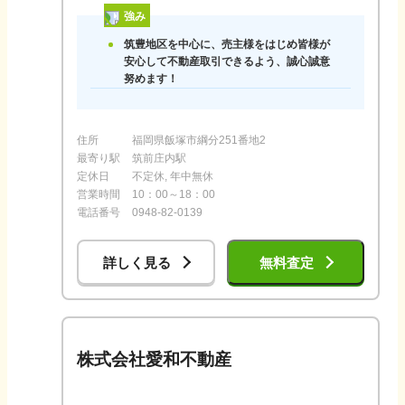
強み
筑豊地区を中心に、売主様をはじめ皆様が
安心して不動産取引できるよう、誠心誠意
努めます！
住所
福岡県飯塚市綱分251番地2
最寄り駅
筑前庄内駅
定休日
不定休, 年中無休
営業時間
10：00～18：00
電話番号
0948-82-0139
詳しく見る
無料査定
株式会社愛和不動産