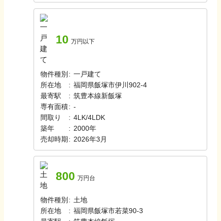
10
万円以下
物件種別
:
一戸建て
所在地
:
福岡県飯塚市伊川902-4
最寄駅
:
筑豊本線
新飯塚
専有面積
:
-
間取り
:
4LK/4LDK
築年
:
2000年
売却時期
:
2026年3月
800
万円台
物件種別
:
土地
所在地
:
福岡県飯塚市若菜90-3