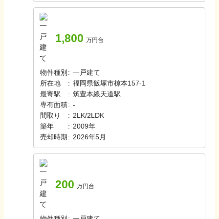
1,800
万円台
物件種別
:
一戸建て
所在地
:
福岡県飯塚市椋本157-1
最寄駅
:
筑豊本線
天道駅
専有面積
:
-
間取り
:
2LK/2LDK
築年
:
2009年
売却時期
:
2026年5月
200
万円台
物件種別
:
一戸建て