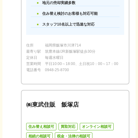
地元の売却実績多数
住み替え検討のお客様も対応可能
スタッフ10名以上で迅速な対応
住所
福岡県飯塚市川津714
最寄り駅
筑豊本線/JR新飯塚駅徒歩30分
定休日
毎週水曜日
営業時間
平日10:00～18:00、土日祝10：00～17：00
電話番号
0948-25-8700
㈱東武住販 飯塚店
住み替え相談可
買取対応
オンライン相談可
相続の相談可
税金・法律の相談可