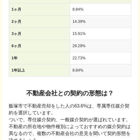
1ヶ月
8.84
%
2ヶ月
14.39
%
3ヶ月
15.91
%
6ヶ月
29.29
%
1年
22.73
%
1年以上
8.84
%
不動産会社との契約の形態は？
飯塚市で不動産売却をした人の63.6%は、専属専任媒介契
約を選択しています。
ついで、専任媒介契約、一般媒介契約が選ばれています。
不動産の所在地や物件種別によっておすすめの媒介契約は
異なるので、複数の不動産会社の意見を聞いて契約形態を