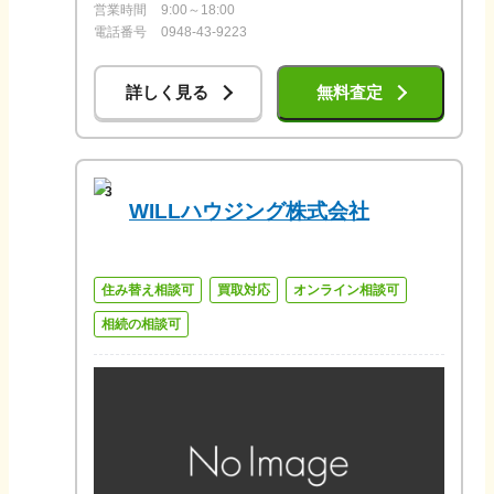
営業時間
9:00～18:00
電話番号
0948-43-9223
詳しく見る
無料査定
3
WILLハウジング株式会社
住み替え相談可
買取対応
オンライン相談可
相続の相談可