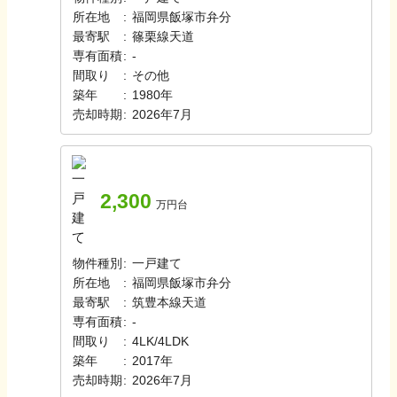
所在地
:
福岡県飯塚市弁分
最寄駅
:
篠栗線
天道
専有面積
:
-
間取り
:
その他
築年
:
1980年
売却時期
:
2026年7月
2,300
万円台
物件種別
:
一戸建て
所在地
:
福岡県飯塚市弁分
最寄駅
:
筑豊本線
天道
専有面積
:
-
間取り
:
4LK/4LDK
築年
:
2017年
売却時期
:
2026年7月