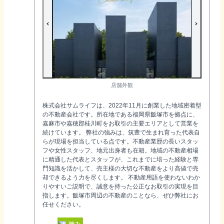
店舗外観
株式会社サムライフは、2022年11月に創業した地域密着型
の不動産会社です。所在地である福岡県飯塚市を拠点に、
嘉麻市や嘉穂郡桂川町をお取引の主要エリアとして営業を
続けています。 弊社の強みは、筑豊で生まれ育った代表自
らが現場を担当している点です。不動産業歴の長いスタッ
フや女性スタッフ、地元出身者も在籍。地域の不動産相場
に精通した代表とスタッフが、これまでに培った経験と専
門知識を活かして、売主様の大切な不動産をより高値で売
却できるよう力を尽くします。 不動産用語を使わないわか
りやすいご説明で、誠意を持った公正なお取引の実現を目
指します。飯塚市周辺の不動産のことなら、ぜひ弊社にお
任せください。