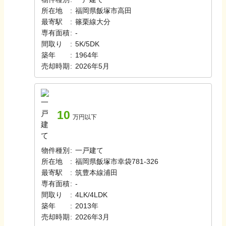
所在地
:
福岡県飯塚市高田
最寄駅
:
篠栗線
大分
専有面積
:
-
間取り
:
5K/5DK
築年
:
1964年
売却時期
:
2026年5月
10
万円以下
物件種別
:
一戸建て
所在地
:
福岡県飯塚市幸袋781-326
最寄駅
:
筑豊本線
浦田
専有面積
:
-
間取り
:
4LK/4LDK
築年
:
2013年
売却時期
:
2026年3月