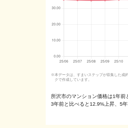
本データは、すまいステップが収集した成約・
クで作成しています。
所沢市
のマンション価格は1年前
3年前と比べると
12.9%上昇
、
5