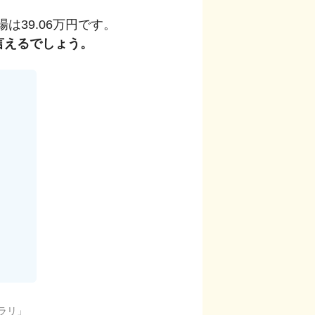
場は
39.06
万円です。
言えるでしょう。
ラリ
」