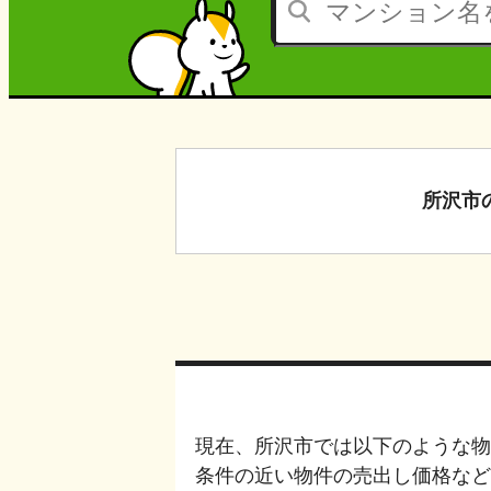
所沢市
現在、
所沢市
では以下のような物
条件の近い物件の売出し価格など