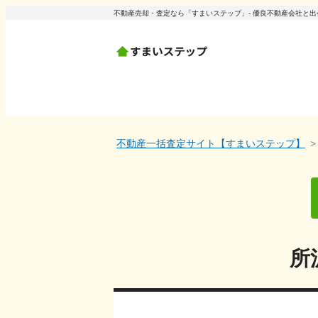
不動産売却・査定なら「すまいステップ」- 優良不動産会社と
不動産一括査定サイト【すまいステップ】
所