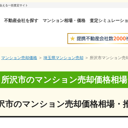
出会える一括査定サイト
不動産会社を探す
マンション相場・価格
査定シミュレーシ
マンション売却価格
埼玉県マンション売却
所沢市マンション売
所沢市
の
マンション売却価格相場
沢市
の
マンション売却価格相場・