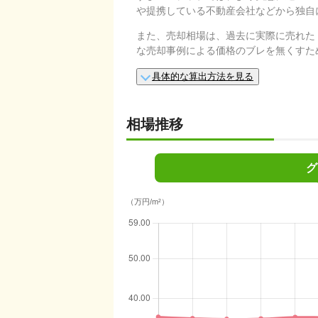
や提携している不動産会社などから独自
また、売却相場は、過去に実際に売れた
な売却事例による価格のブレを無くすた
具体的な算出方法を見る
相場推移
グ
（万円/m²）