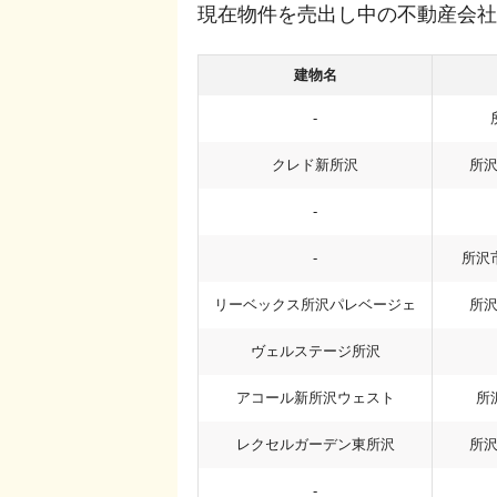
現在物件を売出し中の不動産会社
建物名
-
クレド新所沢
所
-
-
所沢
リーベックス所沢パレベージェ
所
ヴェルステージ所沢
アコール新所沢ウェスト
所
レクセルガーデン東所沢
所
-