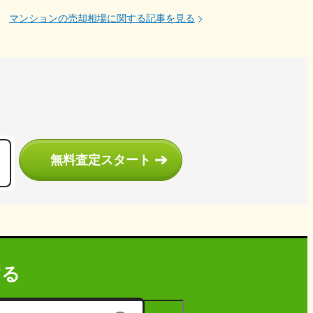
マンションの売却相場に関する記事を見る
う
無料査定スタート
する