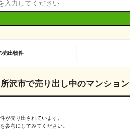
の
売出物件
所沢市
で売り出し中のマンション
件が売り出されています。
を参考にしてみてください。