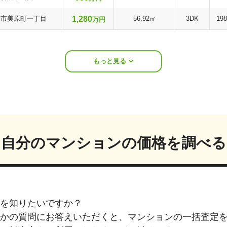
1,280
沢市美原町一丁目
56.92㎡
3DK
19
万円
もっと見る
自分のマンションの価格を調べる
を知りたいですか？
つかの質問にお答えいただくと、マンションの一括査定