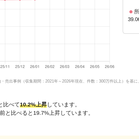
39.
売出事例（収集期間：2021年～2026年現在、件数：300万件以上）を
と比べて
10.2%上昇
しています。
年前と比べると
19.7%上昇
しています。