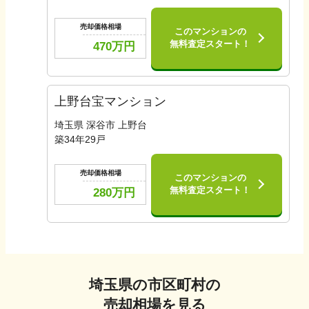
売却価格相場
このマンションの
無料査定スタート！
470
万円
上野台宝マンション
埼玉県 深谷市 上野台
築
34
年
29
戸
売却価格相場
このマンションの
無料査定スタート！
280
万円
埼玉県
の市区町村の
売却相場を見る