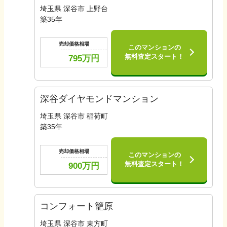
埼玉県 深谷市 上野台
築
35
年
売却価格相場
このマンションの
無料査定スタート！
795
万円
深谷ダイヤモンドマンション
埼玉県 深谷市 稲荷町
築
35
年
売却価格相場
このマンションの
無料査定スタート！
900
万円
コンフォート籠原
埼玉県 深谷市 東方町