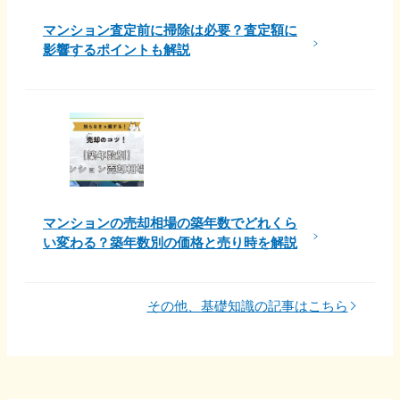
マンション査定前に掃除は必要？査定額に
影響するポイントも解説
マンションの売却相場の築年数でどれくら
い変わる？築年数別の価格と売り時を解説
その他、基礎知識の記事はこちら