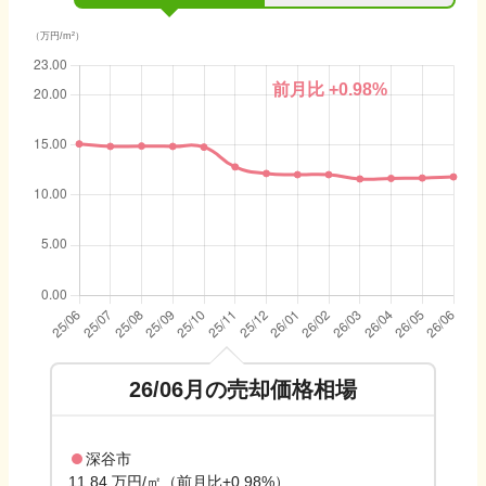
（万円/m²）
前月比
+0.98
%
26/06
月の売却価格相場
深谷市
11.84 万円/㎡（前月比+0.98%）