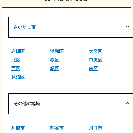
さいたま市
岩槻区
浦和区
大宮区
北区
桜区
中央区
西区
緑区
南区
見沼区
その他の地域
川越市
熊谷市
川口市