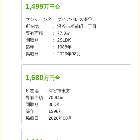
1,499
万円台
マンション名
ダイアパレス深谷
所在地
深谷市稲荷町一丁目
専有面積
77.3㎡
間取り
2SLDK
築年
1988年
掲載日
2026年08月
1,680
万円台
所在地
深谷市東方
専有面積
70.94㎡
間取り
3LDK
築年
1996年
掲載日
2026年08月