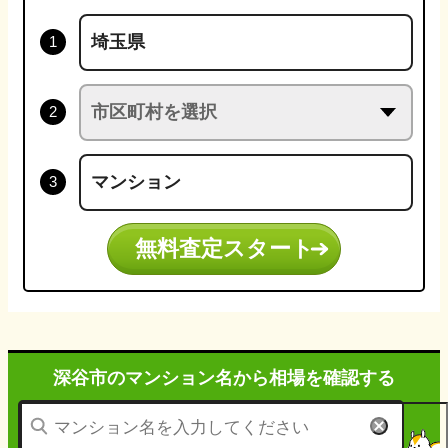
無料査定スタート
深谷市のマンション名から
相場を確認する