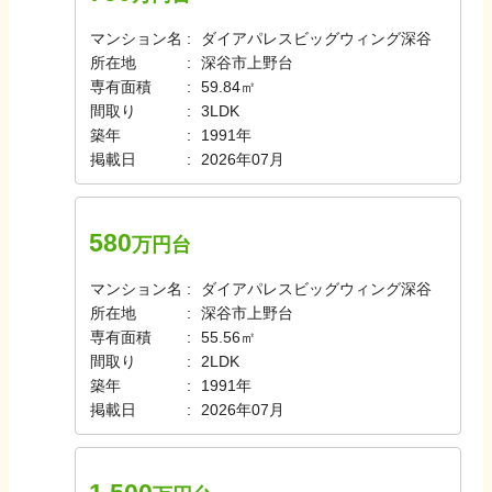
マンション名
ダイアパレスビッグウィング深谷
所在地
深谷市上野台
専有面積
59.84㎡
間取り
3LDK
築年
1991年
掲載日
2026年07月
580
万円台
マンション名
ダイアパレスビッグウィング深谷
所在地
深谷市上野台
専有面積
55.56㎡
間取り
2LDK
築年
1991年
掲載日
2026年07月