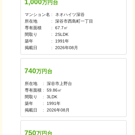
1,000
万円台
マンション名
ネオハイツ深谷
所在地
深谷市西島町一丁目
専有面積
67.7㎡
間取り
2SLDK
築年
1991年
掲載日
2026年08月
740
万円台
所在地
深谷市上野台
専有面積
59.86㎡
間取り
3LDK
築年
1991年
掲載日
2026年08月
750
万円台