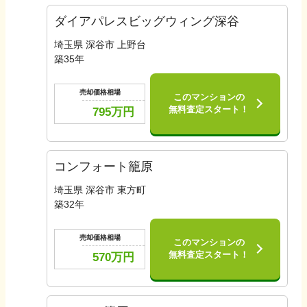
ダイアパレスビッグウィング深谷
埼玉県 深谷市 上野台
築
35
年
売却価格相場
このマンションの
無料査定スタート！
795
万円
コンフォート籠原
埼玉県 深谷市 東方町
築
32
年
売却価格相場
このマンションの
無料査定スタート！
570
万円