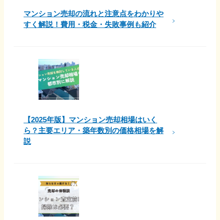
マンション売却の流れと注意点をわかりや
すく解説！費用・税金・失敗事例も紹介
【2025年版】マンション売却相場はいく
ら？主要エリア・築年数別の価格相場を解
説