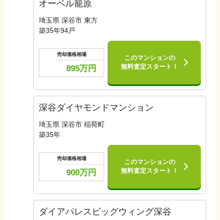
オーベル籠原
埼玉県 深谷市 東方
築
35
年
94
戸
売却価格相場
このマンションの
無料査定スタート！
895
万円
深谷ダイヤモンドマンション
埼玉県 深谷市 稲荷町
築
35
年
売却価格相場
このマンションの
無料査定スタート！
900
万円
ダイアパレスビッグウィング深谷