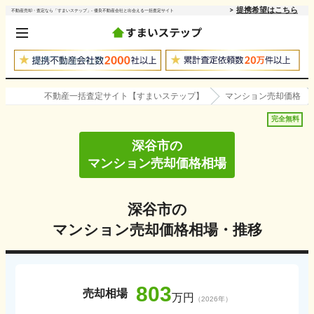
提携希望はこちら
不動産売却・査定なら「すまいステップ」- 優良不動産会社と出会える一括査定サイト
不動産一括査定サイト【すまいステップ】
マンション売却価格
完全無料
深谷市
の
マンション売却価格相場
深谷市
の
マンション売却価格相場・推移
803
売却相場
万円
（
2026
年）