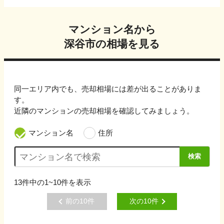
マンション名から
深谷市
の相場を見る
同一エリア内でも、売却相場には差が出ることがありま
す。
近隣のマンションの売却相場を確認してみましょう。
マンション名
住所
検索
13
件中の
1~10
件を表示
前の
10
件
次の
10
件