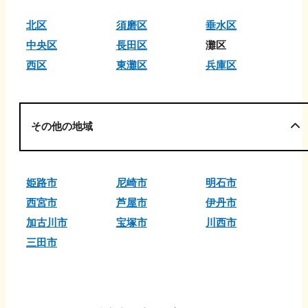
北区
須磨区
垂水区
中央区
長田区
灘区
西区
東灘区
兵庫区
その他の地域
姫路市
尼崎市
明石市
西宮市
芦屋市
伊丹市
加古川市
宝塚市
川西市
三田市