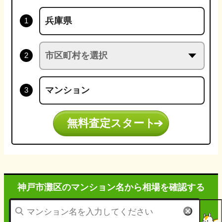
無料査定スタート
神戸市灘区のマンション名から
相場を確認する