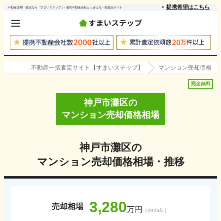
提携希望はこちら
不動産売却・査定なら「すまいステップ」- 優良不動産会社と出会える一括査定サイト
不動産一括査定サイト【すまいステップ】
マンション売却価格
完全無料
神戸市灘区
の
マンション売却価格相場
神戸市灘区
の
マンション売却価格相場・推移
3,280
売却相場
万円
（
2026
年）