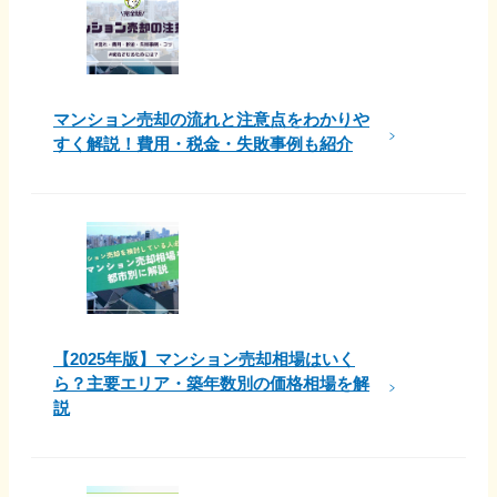
マンション売却の流れと注意点をわかりや
すく解説！費用・税金・失敗事例も紹介
【2025年版】マンション売却相場はいく
ら？主要エリア・築年数別の価格相場を解
説