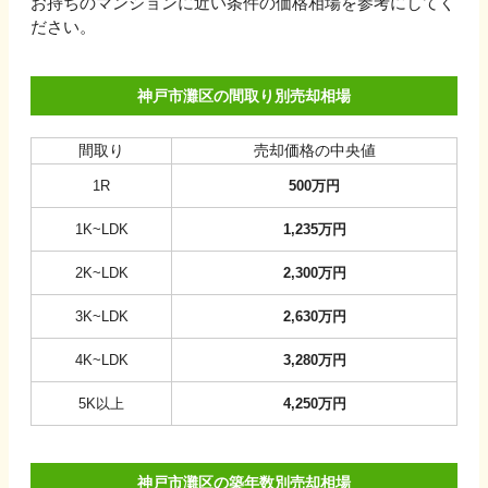
お持ちのマンションに近い条件の価格相場を参考にしてく
ださい。
神戸市灘区の間取り別売却相場
間取り
売却価格の中央値
1R
500
万円
1K~LDK
1,235
万円
2K~LDK
2,300
万円
3K~LDK
2,630
万円
4K~LDK
3,280
万円
5K以上
4,250
万円
神戸市灘区の築年数別売却相場