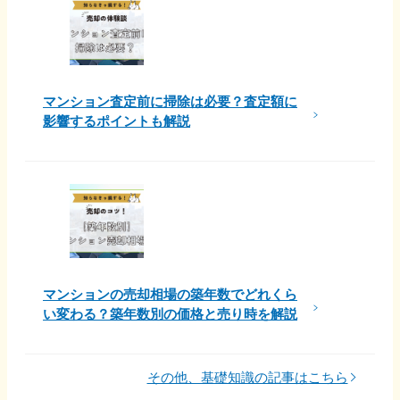
マンション査定前に掃除は必要？査定額に
影響するポイントも解説
マンションの売却相場の築年数でどれくら
い変わる？築年数別の価格と売り時を解説
その他、基礎知識の記事はこちら