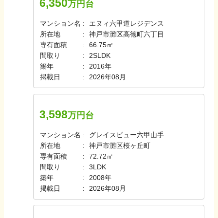
6,350
万円台
マンション名
エヌィ六甲道レジデンス
所在地
神戸市灘区高徳町六丁目
専有面積
66.75㎡
間取り
2SLDK
築年
2016年
掲載日
2026年08月
3,598
万円台
マンション名
グレイスビュー六甲山手
所在地
神戸市灘区桜ヶ丘町
専有面積
72.72㎡
間取り
3LDK
築年
2008年
掲載日
2026年08月