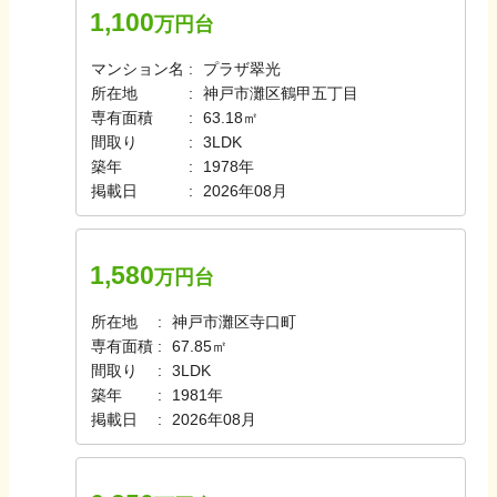
1,100
万円台
マンション名
プラザ翠光
所在地
神戸市灘区鶴甲五丁目
専有面積
63.18㎡
間取り
3LDK
築年
1978年
掲載日
2026年08月
1,580
万円台
所在地
神戸市灘区寺口町
専有面積
67.85㎡
間取り
3LDK
築年
1981年
掲載日
2026年08月