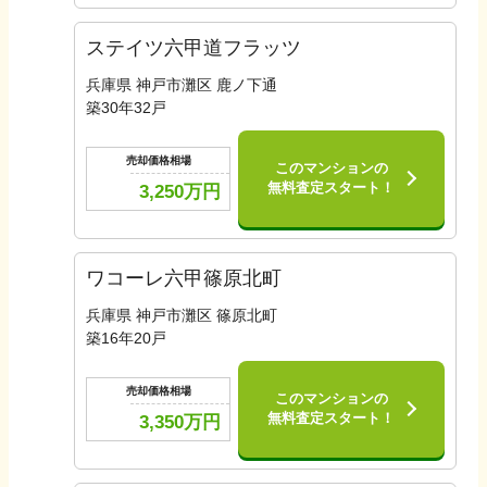
ステイツ六甲道フラッツ
兵庫県 神戸市灘区 鹿ノ下通
築
30
年
32
戸
売却価格相場
このマンションの
無料査定スタート！
3,250
万円
ワコーレ六甲篠原北町
兵庫県 神戸市灘区 篠原北町
築
16
年
20
戸
売却価格相場
このマンションの
無料査定スタート！
3,350
万円