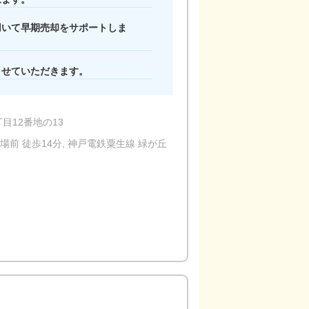
用いて早期売却をサポートしま
させていただきます。
目12番地の13
前 徒歩14分, 神戸電鉄粟生線 緑が丘