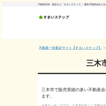
不動産売却・査定なら「すまいステップ」- 優良不動産会社と
不動産一括査定サイト【すまいステップ】
三木
三木市で販売実績の多い不動産会
ます。
本ランキングでは、
三木市
の近くに店舗があ