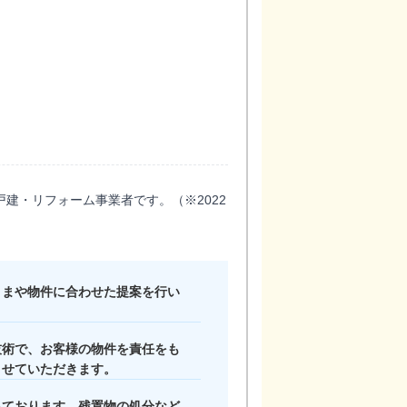
戸建・リフォーム事業者です。（※2022
さまや物件に合わせた提案を行い
技術で、お客様の物件を責任をも
させていただきます。
っております。残置物の処分など