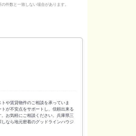
新の件数と一致しない場合があります。
ストや賃貸物件のご相談を承っていま
ートが不安点をサポートし、信頼出来る
す。お気軽にご相談ください。兵庫県三
探しなら地元密着のグッドラインハウジ