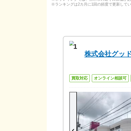
ランキングは2カ月に1回の頻度で更新して
1
株式会社グッ
買取対応
オンライン相談可