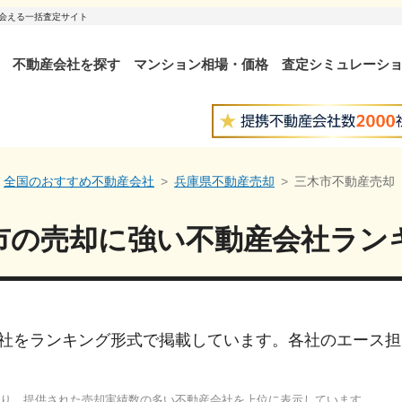
出会える一括査定サイト
不動産会社を探す
マンション相場・価格
査定シミュレーシ
全国のおすすめ不動産会社
兵庫県不動産売却
三木市不動産売却
市
の売却に強い
不動産会社ラン
社をランキング形式で掲載しています。各社のエース担
り、提供された売却実績数の多い不動産会社を上位に表示しています。