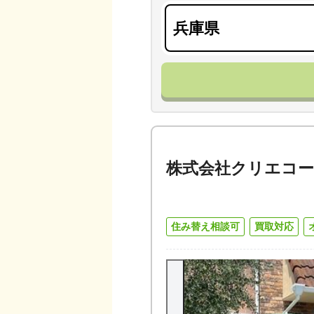
株式会社クリエコ
住み替え相談可
買取対応