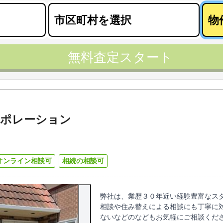
無料査定スタート
ーポレーション
オンライン相談可
相続の相談可
弊社は、業歴３０年近い経験豊富なス
相談や住み替えによる相談にも丁寧に
ないなどのなどもお気軽にご相談くだ