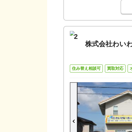
2
株式会社わい
住み替え相談可
買取対応