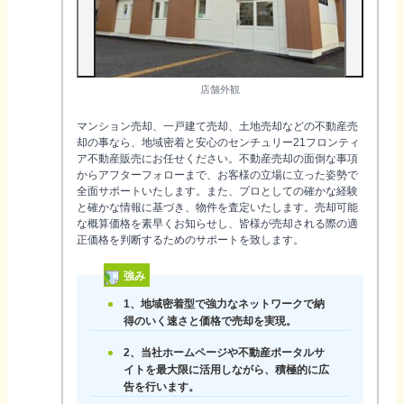
店舗外観
マンション売却、一戸建て売却、土地売却などの不動産売
却の事なら、地域密着と安心のセンチュリー21フロンティ
ア不動産販売にお任せください。不動産売却の面倒な事項
からアフターフォローまで、お客様の立場に立った姿勢で
全面サポートいたします。また、プロとしての確かな経験
と確かな情報に基づき、物件を査定いたします。売却可能
な概算価格を素早くお知らせし、皆様が売却される際の適
正価格を判断するためのサポートを致します。
強み
1、地域密着型で強力なネットワークで納
得のいく速さと価格で売却を実現。
2、当社ホームページや不動産ポータルサ
イトを最大限に活用しながら、積極的に広
告を行います。