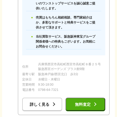
いのワンストップサービスを誠心誠意ご提
供いたします。
売買はもちろん相続相談、専門家紹介ほ
か、多彩なサポートと特典サービスをご提
供させて頂きます。
当社買取サービス、阪急阪神東宝グループ
関係者様への特典もございます。お気軽に
お問合せください。
兵庫県西宮市高松町西宮市高松町８番２５号
住所
阪急西宮ガーデンズ プラス館9階
最寄り駅
阪急神戸線/西宮北口 歩3分
定休日
水曜日・木曜日
営業時間
9:30-18:00
電話番号
0798-64-7321
詳しく見る
無料査定