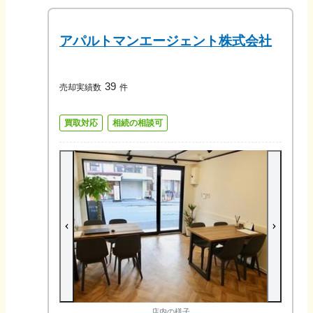
アパルトマンエージェント株式会社
39
売却実績数
件
買取対応
相続の相談可
店内の様子