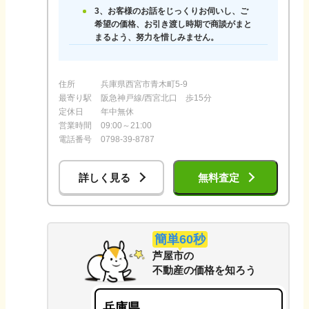
3、お客様のお話をじっくりお伺いし、ご
希望の価格、お引き渡し時期で商談がまと
まるよう、努力を惜しみません。
住所
兵庫県西宮市青木町5-9
最寄り駅
阪急神戸線/西宮北口 歩15分
定休日
年中無休
営業時間
09:00～21:00
電話番号
0798-39-8787
詳しく見る
無料査定
簡単60秒
芦屋市
の
不動産の価格を知ろう