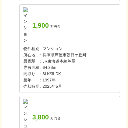
1,900
万円台
物件種別
:
マンション
所在地
:
兵庫県芦屋市朝日ケ丘町
最寄駅
:
JR東海道本線
芦屋
専有面積
:
64.28㎡
間取り
:
3LK/3LDK
築年
:
1997年
売却時期
:
2025年5月
3,800
万円台