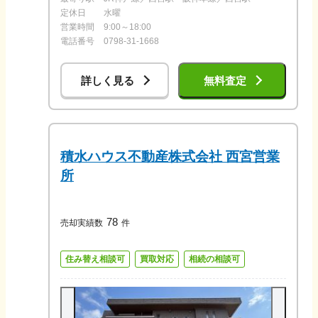
定休日
水曜
営業時間
9:00～18:00
電話番号
0798-31-1668
詳しく見る
無料査定
積水ハウス不動産株式会社 西宮営業
所
78
売却実績数
件
住み替え相談可
買取対応
相続の相談可