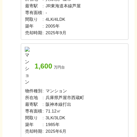
最寄駅
:
JR東海道本線
芦屋
専有面積
:
-
間取り
:
4LK/4LDK
築年
:
2005年
売却時期
:
2025年9月
1,600
万円台
物件種別
:
マンション
所在地
:
兵庫県芦屋市西蔵町
最寄駅
:
阪神本線
打出
専有面積
:
71.12㎡
間取り
:
3LK/3LDK
築年
:
1985年
売却時期
:
2025年6月