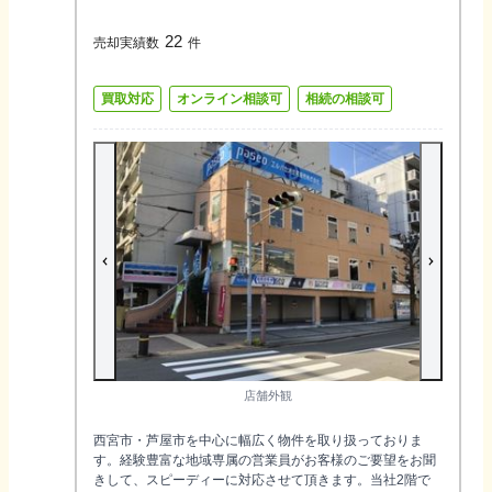
22
売却実績数
件
買取対応
オンライン相談可
相続の相談可
店舗外観
西宮市・芦屋市を中心に幅広く物件を取り扱っておりま
す。経験豊富な地域専属の営業員がお客様のご要望をお聞
きして、スピーディーに対応させて頂きます。当社2階で