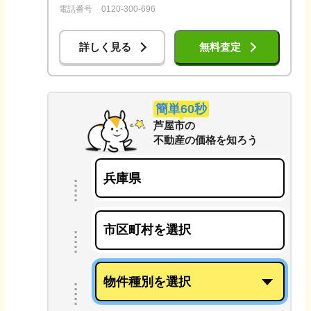
電話番号
0120-300-696
詳しく見る
無料査定
簡単60秒
芦屋市
の
不動産の価格を知ろう