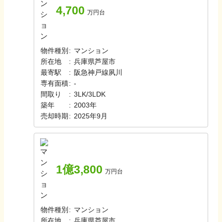
4,700
万円台
物件種別
:
マンション
所在地
:
兵庫県芦屋市
最寄駅
:
阪急神戸線
夙川
専有面積
:
-
間取り
:
3LK/3LDK
築年
:
2003年
売却時期
:
2025年9月
1億3,800
万円台
物件種別
:
マンション
所在地
:
兵庫県芦屋市