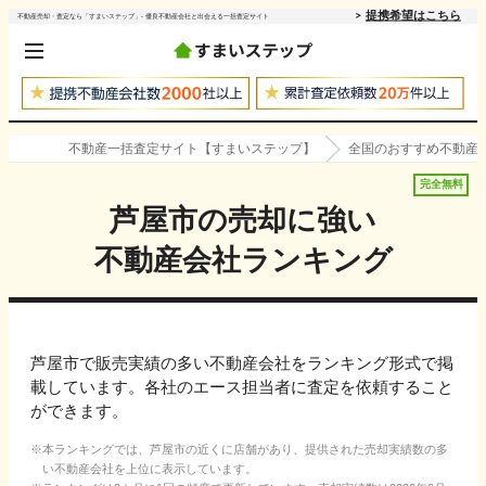
提携希望はこちら
不動産売却・査定なら「すまいステップ」- 優良不動産会社と出会える一括査定サイト
不動産一括査定サイト【すまいステップ】
全国のおすすめ不動産
完全無料
芦屋市
の売却に強い
不動産会社ランキング
芦屋市で販売実績の多い不動産会社をランキング形式で掲
載しています。各社のエース担当者に査定を依頼すること
ができます。
本ランキングでは、
芦屋市
の近くに店舗があり、提供された売却実績数の多
い不動産会社を上位に表示しています。