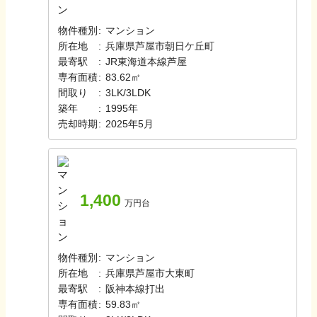
物件種別
:
マンション
所在地
:
兵庫県芦屋市朝日ケ丘町
最寄駅
:
JR東海道本線
芦屋
専有面積
:
83.62㎡
間取り
:
3LK/3LDK
築年
:
1995年
売却時期
:
2025年5月
1,400
万円台
物件種別
:
マンション
所在地
:
兵庫県芦屋市大東町
最寄駅
:
阪神本線
打出
専有面積
:
59.83㎡