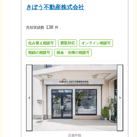
きぼう不動産株式会社
138
売却実績数
件
住み替え相談可
買取対応
オンライン相談可
相続の相談可
税金・法律の相談可
店舗外観