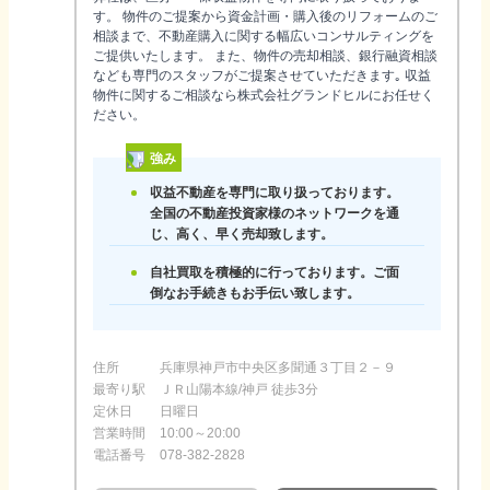
す。 物件のご提案から資金計画・購入後のリフォームのご
相談まで、不動産購入に関する幅広いコンサルティングを
ご提供いたします。 また、物件の売却相談、銀行融資相談
なども専門のスタッフがご提案させていただきます｡ 収益
物件に関するご相談なら株式会社グランドヒルにお任せく
ださい。
強み
収益不動産を専門に取り扱っております。
全国の不動産投資家様のネットワークを通
じ、高く、早く売却致します。
自社買取を積極的に行っております。ご面
倒なお手続きもお手伝い致します。
住所
兵庫県神戸市中央区多聞通３丁目２－９
最寄り駅
ＪＲ山陽本線/神戸 徒歩3分
定休日
日曜日
営業時間
10:00～20:00
電話番号
078-382-2828