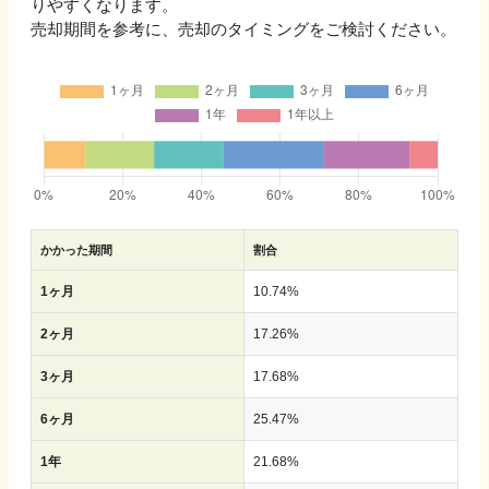
りやすくなります。
売却期間を参考に、売却のタイミングをご検討ください。
かかった期間
割合
1ヶ月
10.74
%
2ヶ月
17.26
%
3ヶ月
17.68
%
6ヶ月
25.47
%
1年
21.68
%