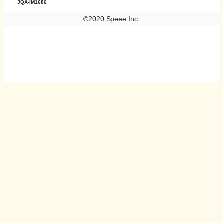
JQA-IM1686
©2020 Speee Inc.