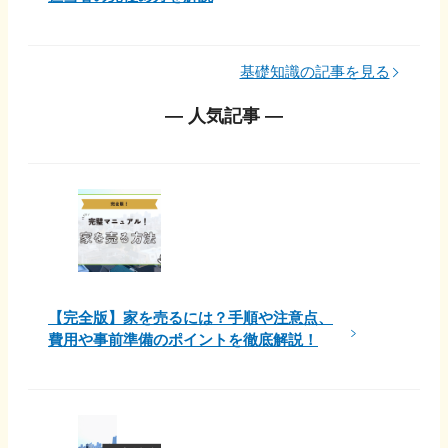
基礎知識の記事を見る
― 人気記事 ―
【完全版】家を売るには？手順や注意点、
費用や事前準備のポイントを徹底解説！