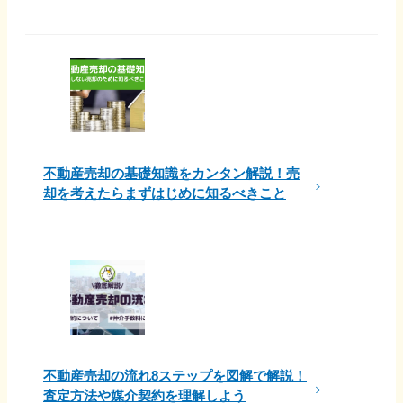
不動産売却の基礎知識をカンタン解説！売
却を考えたらまずはじめに知るべきこと
不動産売却の流れ8ステップを図解で解説！
査定方法や媒介契約を理解しよう