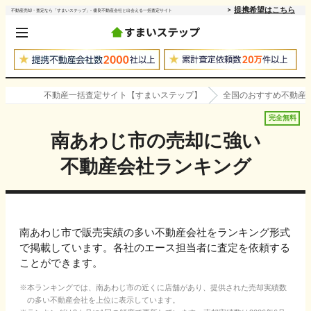
提携希望はこちら
不動産売却・査定なら「すまいステップ」- 優良不動産会社と出会える一括査定サイト
不動産一括査定サイト【すまいステップ】
全国のおすすめ不動産
完全無料
南あわじ市
の売却に強い
不動産会社ランキング
南あわじ市で販売実績の多い不動産会社をランキング形式
で掲載しています。各社のエース担当者に査定を依頼する
ことができます。
本ランキングでは、
南あわじ市
の近くに店舗があり、提供された売却実績数
の多い不動産会社を上位に表示しています。