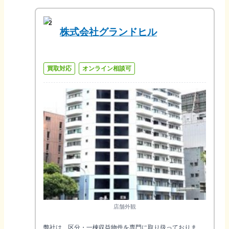
2
株式会社グランドヒル
買取対応
オンライン相談可
店舗外観
弊社は、区分・一棟収益物件を専門に取り扱っておりま