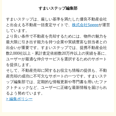
すまいステップ編集部
すまいステップは、厳しい基準を満たした優良不動産会社
と出会える不動産一括査定サイトで、
株式会社Speee
が運営
しています。
より良い条件で不動産を売却するためには、物件の魅力を
最大限に引き出す能力を持つ企業や実績豊富な担当者との
出会いが重要です。すまいステップでは、提携不動産会社
数2,000社以上・累計査定依頼数20万件以上の実績を基に、
ユーザーが最適な仲介サービスを選択するためのサポート
を提供します。
そして、不動産売却に関するお役立ち情報の提供も、不動
産売却の成功に不可欠なサポートの一つです。すまいステ
ップ編集部では、定期的な情報更新や専門書を用いたファ
クトチェックなど、ユーザーに正確な最新情報を届けられ
るよう努めています。
>
編集ポリシー