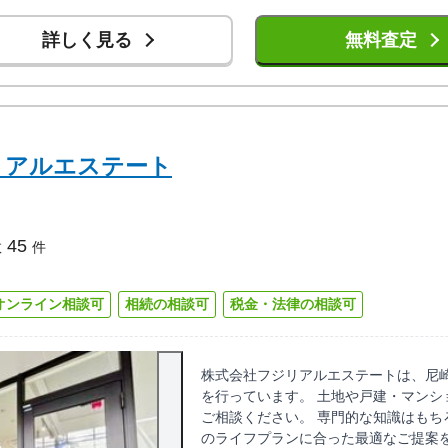
詳しく見る
無料査定
リアルエステート
45
数
件
オンライン相談可
相続の相談可
税金・法律の相談可
株式会社フジリアルエステートは、尼
を行っています。 土地や戸建・マンシ
ご相談ください。 専門的な知識はもち
のライフプランに合った最適なご提案