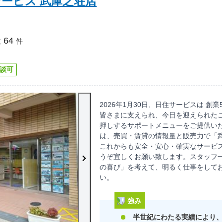
ービス 武庫之荘店
64
数
件
談可
2026年1月30日、日住サービスは 創
皆さまに支えられ、今日を迎えられたこ
押しするサポートメニューをご提供いた
は、売買・賃貸の情報量と販売力で「
これからも安全・安心・確実なサービ
うぞ宜しくお願い致します。スタッフ
の喜び」を考えて、明るく仕事をして
い。
強み
半世紀にわたる実績により