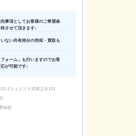
優先事項としてお客様のご希望条
杯させて頂きます♪
ていない共有持分の売却・買取も
店内の様子
リフォーム」も行いますのでお客
応が可能です♪
1‐2リュクスド武庫之荘101
分
季休暇