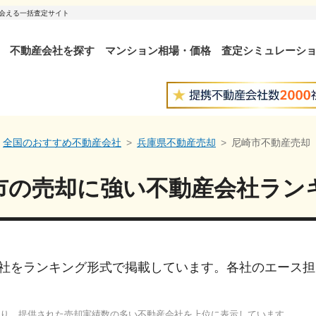
出会える一括査定サイト
不動産会社を探す
マンション相場・価格
査定シミュレーシ
全国のおすすめ不動産会社
兵庫県不動産売却
尼崎市不動産売却
市
の売却に強い
不動産会社ラン
社をランキング形式で掲載しています。各社のエース担
り、提供された売却実績数の多い不動産会社を上位に表示しています。