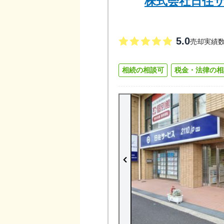
株式会社日住サ
5.0
売却実績
相続の相談可
税金・法律の相