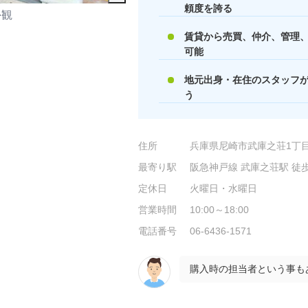
頼度を誇る
外観
接客スペース
賃貸から売買、仲介、管理
可能
地元出身・在住のスタッフ
う
住所
兵庫県尼崎市武庫之荘1丁目
最寄り駅
阪急神戸線 武庫之荘駅 徒
定休日
火曜日・水曜日
営業時間
10:00～18:00
電話番号
06-6436-1571