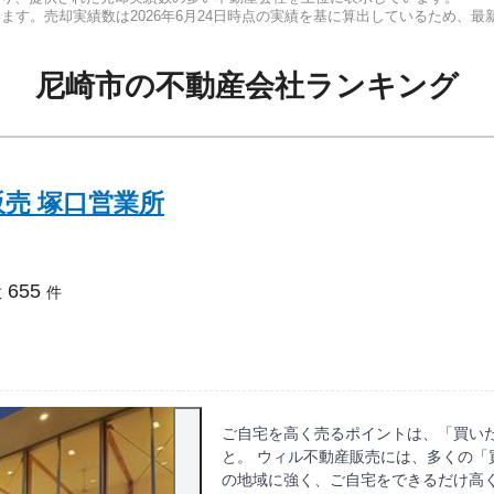
います。売却実績数は
2026年6月24日
時点の実績を基に算出しているため、最
尼崎市
の
不動産会社ランキング
売 塚口営業所
655
数
件
ご自宅を高く売るポイントは、「買い
と。 ウィル不動産販売には、多くの「
の地域に強く、ご自宅をできるだけ高