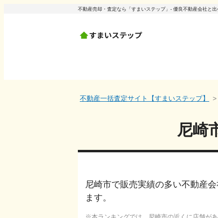
不動産売却・査定なら「すまいステップ」- 優良不動産会社と
不動産一括査定サイト【すまいステップ】
尼崎
尼崎市で販売実績の多い不動産会
ます。
本ランキングでは、
尼崎市
の近くに店舗があ