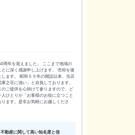
業50周年を迎えました。 ここまで地域の
とに深く感謝申し上げます。 売却を後
します。 昭和５５年の開設以来、当店
武庫之荘に強い」と自負しております。
スのご提供を心掛けて参りますので、ど
一人ひとりが「お客様のお役に立つこと
おります。是非お気軽にお越しくださ
、不動産に関して高い知名度と信