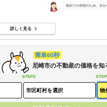
詳しく見る
簡単60秒
尼崎市
の
不動産の価格を知
STEP2
STEP