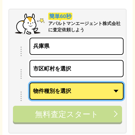
簡単60秒
アパルトマンエージェント株式会社
に
査定依頼しよう
無料査定スタート