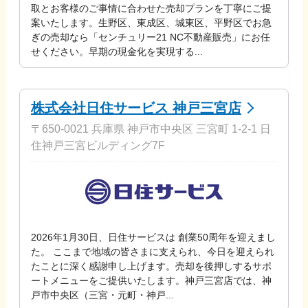
取とお客様のご事情に合わせた売却プランを丁寧にご提
案いたします。生野区、東成区、城東区、平野区でお急
ぎの売却なら「センチュリー21 NC不動産販売」にお任
せください。早期の現金化を実現する...
株式会社日住サービス 神戸三宮店
〒650-0021 兵庫県 神戸市中央区 三宮町 1-2-1 日
住神戸三宮ビルディング7F
2026年1月30日、日住サービスは 創業50周年を迎えまし
た。 ここまで地域の皆さまに支えられ、今日を迎えられ
たことに深く感謝申し上げます。売却を後押しするサポ
ートメニューをご提供いたします。神戸三宮店では、神
戸市中央区（三宮・元町・神戸...