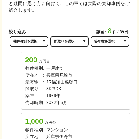
と疑問に思う方に向けて、この章では実際の売却事例をご
紹介します。
8
絞り込み
該当：
件
39
件
200
万円台
物件種別
:
一戸建て
所在地
:
兵庫県尼崎市
最寄駅
:
JR福知山線
塚口
間取り
:
3K/3DK
築年
:
1969年
売却時期
:
2022年6月
1,000
万円台
物件種別
:
マンション
所在地
:
兵庫県伊丹市