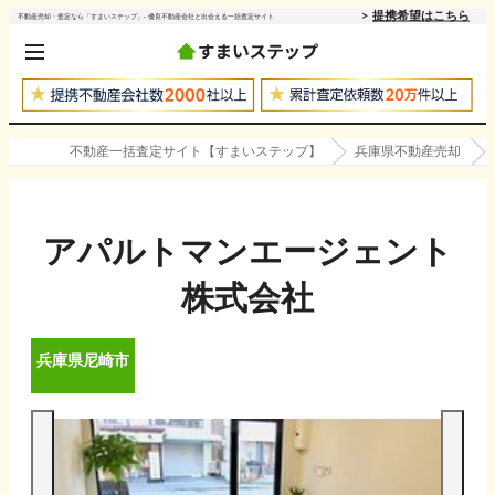
提携希望はこちら
不動産売却・査定なら「すまいステップ」- 優良不動産会社と出会える一括査定サイト
不動産一括査定サイト【すまいステップ】
兵庫県不動産売却
アパルトマンエージェント
株式会社
兵庫県
尼崎市