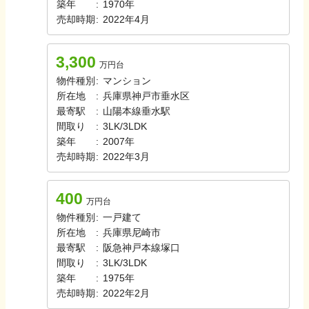
築年
:
1970年
売却時期
:
2022年4月
3,300
万円台
物件種別
:
マンション
所在地
:
兵庫県神戸市垂水区
最寄駅
:
山陽本線
垂水駅
間取り
:
3LK/3LDK
築年
:
2007年
売却時期
:
2022年3月
400
万円台
物件種別
:
一戸建て
所在地
:
兵庫県尼崎市
最寄駅
:
阪急神戸本線
塚口
間取り
:
3LK/3LDK
築年
:
1975年
売却時期
:
2022年2月