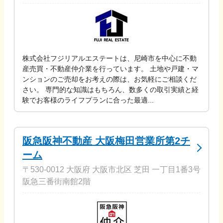
株式会社フジリアルエステートは、尼崎市を中心に不動
産売買・不動産仲介業を行っています。 土地や戸建・マ
ンションのご売却をお考えの際は、お気軽にご相談くだ
さい。 専門的な知識はもちろん、数多くの取引実績と経
験でお客様のライフプランに合った最適...
阪急阪神不動産 大阪梅田営業所第2チ
ーム
〒530-0012 大阪府 大阪市北区 芝田 一丁目1番3号
阪急三番街南館2階