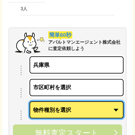
3
人
簡単60秒
アパルトマンエージェント株式会社
に
査定依頼しよう
無料査定スタート