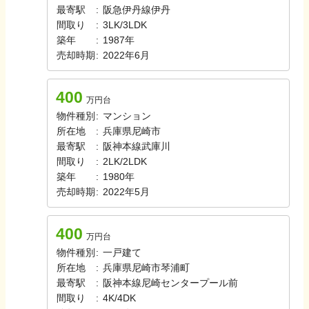
最寄駅
:
阪急伊丹線
伊丹
間取り
:
3LK/3LDK
築年
:
1987年
売却時期
:
2022年6月
400
万円台
物件種別
:
マンション
所在地
:
兵庫県尼崎市
最寄駅
:
阪神本線
武庫川
間取り
:
2LK/2LDK
築年
:
1980年
売却時期
:
2022年5月
400
万円台
物件種別
:
一戸建て
所在地
:
兵庫県尼崎市琴浦町
最寄駅
:
阪神本線
尼崎センタープール前
間取り
:
4K/4DK