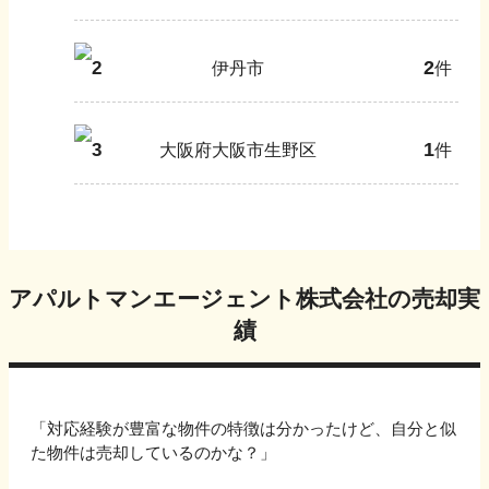
2
2
伊丹市
件
1
3
大阪府大阪市生野区
件
アパルトマンエージェント株式会社
の売却実
績
「対応経験が豊富な物件の特徴は分かったけど、自分と似
た物件は売却しているのかな？」