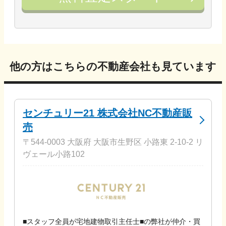
他の方はこちらの不動産会社も見ています
センチュリー21 株式会社NC不動産販
売
〒544-0003 大阪府 大阪市生野区 小路東 2-10-2 リ
ヴェール小路102
■スタッフ全員が宅地建物取引主任士■の弊社が仲介・買