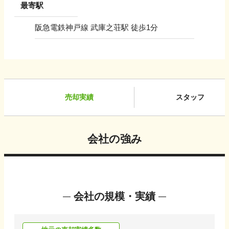
最寄駅
阪急電鉄神戸線 武庫之荘駅 徒歩1分
売却実績
スタッフ
会社の強み
会社の規模・実績