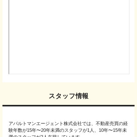
スタッフ情報
アパルトマンエージェント株式会社では、不動産売買の経
験年数が15年〜20年未満のスタッフが1人、10年〜15年未
満のスタッフが2人在籍しています。