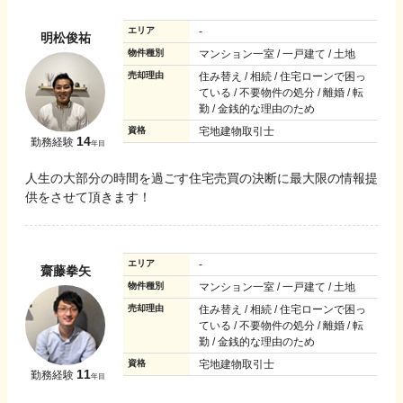
エリア
-
明松俊祐
物件種別
マンション一室 / 一戸建て / 土地
売却理由
住み替え / 相続 / 住宅ローンで困っ
ている / 不要物件の処分 / 離婚 / 転
勤 / 金銭的な理由のため
資格
宅地建物取引士
14
勤務経験
年目
人生の大部分の時間を過ごす住宅売買の決断に最大限の情報提
供をさせて頂きます！
エリア
-
齋藤拳矢
物件種別
マンション一室 / 一戸建て / 土地
売却理由
住み替え / 相続 / 住宅ローンで困っ
ている / 不要物件の処分 / 離婚 / 転
勤 / 金銭的な理由のため
資格
宅地建物取引士
11
勤務経験
年目