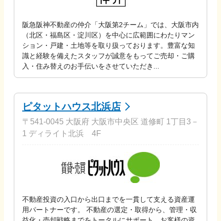
阪急阪神不動産の仲介「大阪第2チーム」では、大阪市内
（北区・福島区・淀川区）を中心に広範囲にわたりマン
ション・戸建・土地等を取り扱っております。豊富な知
識と経験を備えたスタッフが誠意をもってご売却・ご購
入・住み替えのお手伝いをさせていただき...
ピタットハウス北浜店
〒541-0045 大阪府 大阪市中央区 道修町 1丁目3－
1 ディライト北浜 4F
不動産投資の入口から出口までを一貫して支える資産運
用パートナーです。 不動産の選定・取得から、管理・収
益化・売却戦略までをトータルにサポート。お客様の資