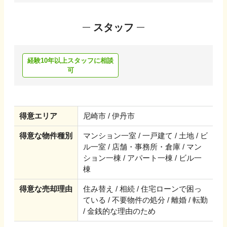
スタッフ
経験10年以上スタッフに相談
可
得意エリア
尼崎市 / 伊丹市
得意な物件種別
マンション一室 / 一戸建て / 土地 / ビ
ル一室 / 店舗・事務所・倉庫 / マン
ション一棟 / アパート一棟 / ビル一
棟
得意な売却理由
住み替え / 相続 / 住宅ローンで困っ
ている / 不要物件の処分 / 離婚 / 転勤
/ 金銭的な理由のため