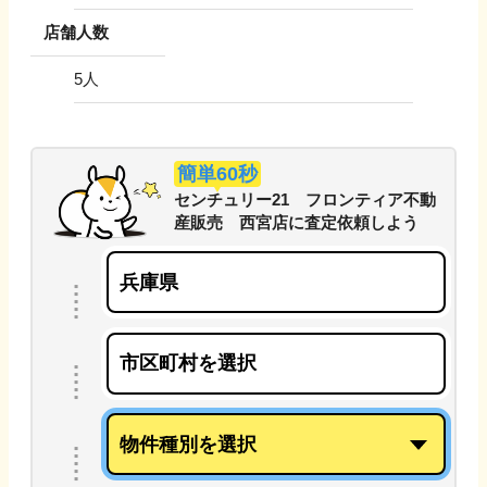
店舗人数
5
人
簡単60秒
センチュリー21 フロンティア不動
産販売 西宮店
に
査定依頼しよう