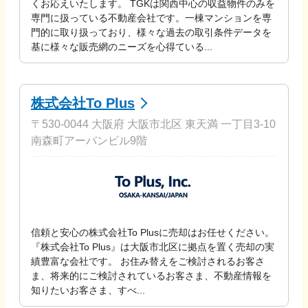
くお応えいたします。 TGKは関西中心の収益物件のみを
専門に扱っている不動産会社です。一棟マンションを専
門的に取り扱っており、様々な過去の取引条件データを
基に様々な販売網のニーズを心得ている...
株式会社To Plus
〒530-0044 大阪府 大阪市北区 東天満 一丁目3-10
南森町アーバンビル9階
信頼と安心の株式会社To Plusに売却はお任せください。
『株式会社To Plus』は大阪市北区に拠点を置く売却の実
績豊富な会社です。 お住み替えをご検討されるお客さ
ま、将来的にご検討されているお客さま、不動産情報を
知りたいお客さま、すべ...