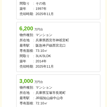
間取り
:
その他
築年
:
1997年
売却時期
:
2025年11月
6,200
万円台
物件種別
:
マンション
所在地
:
兵庫県西宮市神祇官町
最寄駅
:
阪急神戸線
西宮北口
専有面積
:
73.10㎡
間取り
:
3LK/3LDK
築年
:
2014年
売却時期
:
2025年11月
3,000
万円台
物件種別
:
マンション
所在地
:
兵庫県宝塚市長尾町
最寄駅
:
JR福知山線
中山寺
専有面積
:
72.10㎡