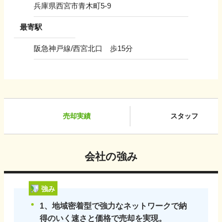
兵庫県西宮市青木町5-9
最寄駅
阪急神戸線/西宮北口 歩15分
売却実績
スタッフ
会社の強み
強み
1、地域密着型で強力なネットワークで納
得のいく速さと価格で売却を実現。