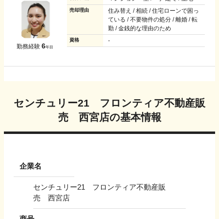
売却理由
住み替え / 相続 / 住宅ローンで困っ
ている / 不要物件の処分 / 離婚 / 転
勤 / 金銭的な理由のため
資格
-
6
勤務経験
年目
センチュリー21 フロンティア不動産販
売 西宮店
の基本情報
企業名
センチュリー21 フロンティア不動産販
売 西宮店
商号