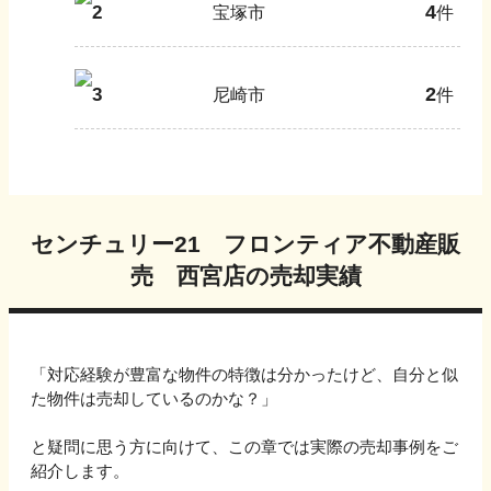
4
2
宝塚市
件
2
3
尼崎市
件
センチュリー21 フロンティア不動産販
売 西宮店
の売却実績
「対応経験が豊富な物件の特徴は分かったけど、自分と似
た物件は売却しているのかな？」
と疑問に思う方に向けて、この章では実際の売却事例をご
紹介します。