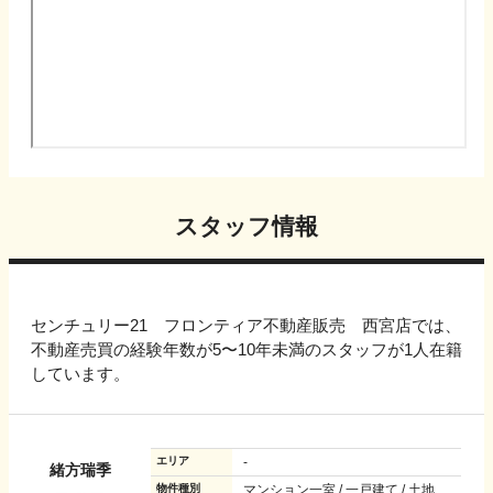
スタッフ情報
センチュリー21 フロンティア不動産販売 西宮店では、
不動産売買の経験年数が5〜10年未満のスタッフが1人在籍
しています。
エリア
-
緒方瑞季
物件種別
マンション一室 / 一戸建て / 土地