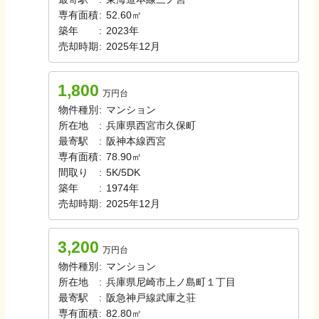
専有面積
:
52.60㎡
築年
:
2023年
売却時期
:
2025年12月
1,800
万円台
物件種別
:
マンション
所在地
:
兵庫県西宮市久保町
最寄駅
:
阪神本線
西宮
専有面積
:
78.90㎡
間取り
:
5K/5DK
築年
:
1974年
売却時期
:
2025年12月
3,200
万円台
物件種別
:
マンション
所在地
:
兵庫県尼崎市上ノ島町１丁目
最寄駅
:
阪急神戸線
武庫之荘
専有面積
:
82.80㎡