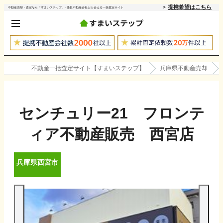
提携希望はこちら
不動産売却・査定なら「すまいステップ」- 優良不動産会社と出会える一括査定サイト
不動産一括査定サイト【すまいステップ】
兵庫県不動産売却
センチュリー21 フロンテ
ィア不動産販売 西宮店
兵庫県
西宮市