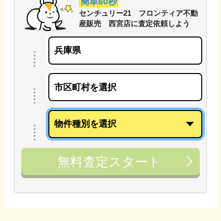
簡単60秒
センチュリー21 フロンティア不動
産販売 西宮店
に
査定依頼しよう
無料査定スタート