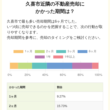
久喜市
近隣の不動産売却に
かかった期間は？
久喜市
で最も多い売却期間は
6ヶ月
でした。
いつ頃に売却できるのかを把握することで、次の行動が取
りやすくなります。
売却期間を参考に、売却のタイミングをご検討ください。
かかった期間
割合
1ヶ月
9.27
%
2ヶ月
15.73
%