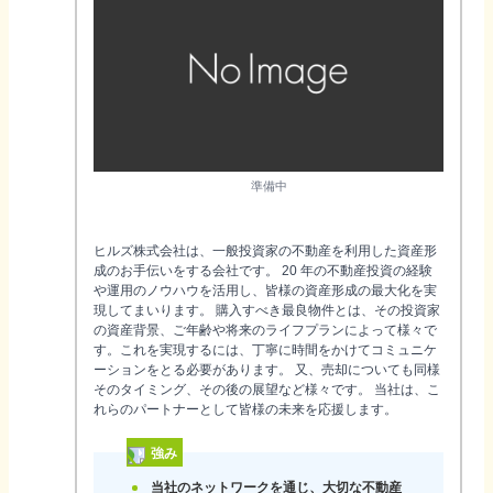
準備中
ヒルズ株式会社は、一般投資家の不動産を利用した資産形
成のお手伝いをする会社です。 20 年の不動産投資の経験
や運用のノウハウを活用し、皆様の資産形成の最大化を実
現してまいります。 購入すべき最良物件とは、その投資家
の資産背景、ご年齢や将来のライフプランによって様々で
す。これを実現するには、丁寧に時間をかけてコミュニケ
ーションをとる必要があります。 又、売却についても同様
そのタイミング、その後の展望など様々です。 当社は、こ
れらのパートナーとして皆様の未来を応援します。
強み
当社のネットワークを通じ、大切な不動産