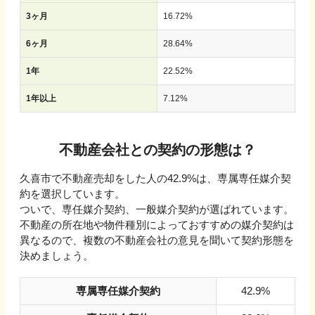
3ヶ月
16.72
%
6ヶ月
28.64
%
1年
22.52
%
1年以上
7.12
%
不動産会社との契約の形態は？
久喜市で不動産売却をした人の42.9%は、専属専任媒介契
約を選択しています。
ついで、専任媒介契約、一般媒介契約が選ばれています。
不動産の所在地や物件種別によっておすすめの媒介契約は
異なるので、複数の不動産会社の意見を聞いて契約形態を
決めましょう。
専属専任媒介契約
42.9%