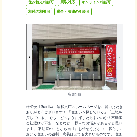
住み替え相談可
買取対応
オンライン相談可
相続の相談可
税金・法律の相談可
店舗外観
株式会社Sumika 浦和支店のホームページをご覧いただき
ありがとうございます！ 「住まいを探している」「土地を
探している」 でも…どのように探したらよいのか？不動産
会社選びが不安…などなど、 様々なお悩みがあるかと思い
ます。 不動産のことなら当社にお任せください！ 暮らしに
おける住まいの役割・意義はとても大きいものです。 住ま