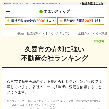
提携希望はこちら
不動産売却・査定なら「すまいステップ」- 優良不動産会社と出会える一括査定サイト
不動産一括査定サイト【すまいステップ】
全国のおすすめ不動産
完全無料
久喜市
の売却に強い
不動産会社ランキング
久喜市で販売実績の多い不動産会社をランキング形式で掲
載しています。各社のエース担当者に査定を依頼すること
ができます。
本ランキングでは、
久喜市
の近くに店舗があり、提供された売却実績数の多
い不動産会社を上位に表示しています。