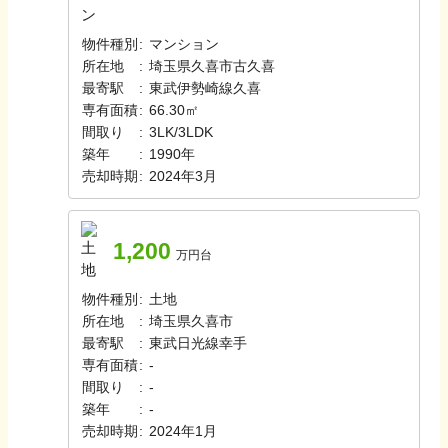
物件種別
:
マンション
所在地
:
埼玉県久喜市古久喜
最寄駅
:
東武伊勢崎線
久喜
専有面積
:
66.30㎡
間取り
:
3LK/3LDK
築年
:
1990年
売却時期
:
2024年3月
1,200
万円台
物件種別
:
土地
所在地
:
埼玉県久喜市
最寄駅
:
東武日光線
幸手
専有面積
:
-
間取り
:
-
築年
:
-
売却時期
:
2024年1月