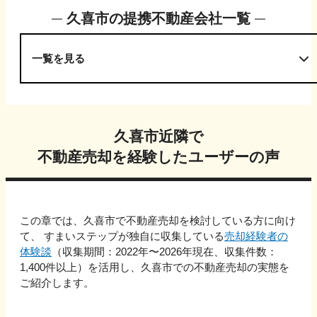
久喜市
の提携不動産会社一覧
一覧を見る
久喜市
近隣で
不動産売却を経験したユーザーの声
この章では、
久喜市
で不動産売却を検討している方に向け
て、 すまいステップが独自に収集している
売却経験者の
体験談
（収集期間：2022年〜
2026
年現在、収集件数：
1,400
件以上）を活用し、
久喜市
での不動産売却の実態を
ご紹介します。