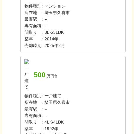
物件種別
:
マンション
所在地
:
埼玉県久喜市
最寄駅
:
-
-
専有面積
:
-
間取り
:
3LK/3LDK
築年
:
2014年
売却時期
:
2025年2月
500
万円台
物件種別
:
一戸建て
所在地
:
埼玉県久喜市
最寄駅
:
-
-
専有面積
:
-
間取り
:
4LK/4LDK
築年
:
1992年