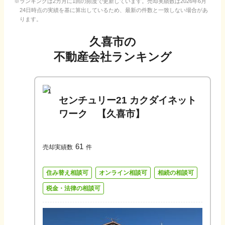
ランキングは2カ月に1回の頻度で更新しています。売却実績数は
2026年6月
24日
時点の実績を基に算出しているため、最新の件数と一致しない場合があ
ります。
久喜市
の
不動産会社ランキング
1
センチュリー21 カクダイネット
ワーク 【久喜市】
61
売却実績数
件
住み替え相談可
オンライン相談可
相続の相談可
税金・法律の相談可