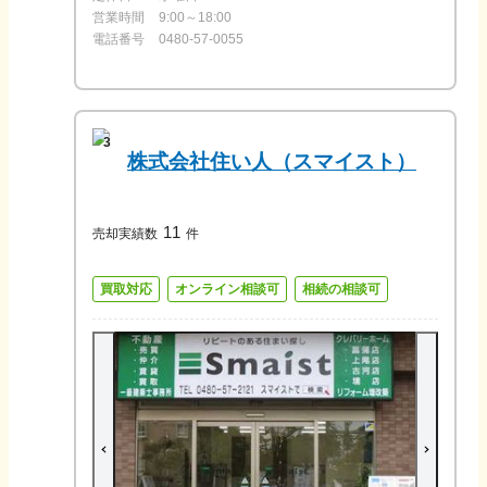
営業時間
9:00～18:00
電話番号
0480-57-0055
3
株式会社住い人（スマイスト）
11
売却実績数
件
買取対応
オンライン相談可
相続の相談可