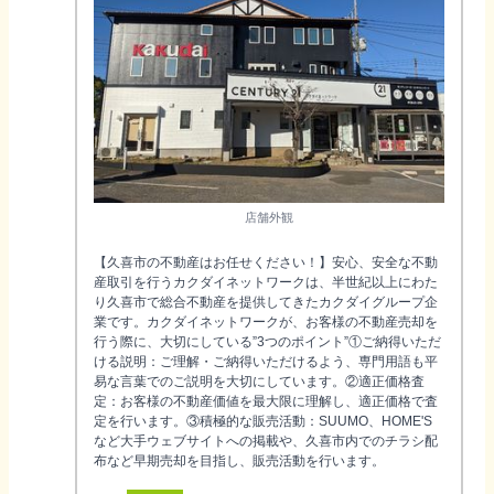
店舗外観
【久喜市の不動産はお任せください！】安心、安全な不動
産取引を行うカクダイネットワークは、半世紀以上にわた
り久喜市で総合不動産を提供してきたカクダイグループ企
業です。カクダイネットワークが、お客様の不動産売却を
行う際に、大切にしている”3つのポイント”①ご納得いただ
ける説明：ご理解・ご納得いただけるよう、専門用語も平
易な言葉でのご説明を大切にしています。②適正価格査
定：お客様の不動産価値を最大限に理解し、適正価格で査
定を行います。③積極的な販売活動：SUUMO、HOME'S
など大手ウェブサイトへの掲載や、久喜市内でのチラシ配
布など早期売却を目指し、販売活動を行います。