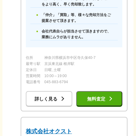
をより高く、早く売却致します。
「仲介」「買取」等、様々な売却方法をご
提案させて頂きます。
会社代表自らが担当させて頂きますので、
業務にムラがありません。
住所
神奈川県横浜市中区寺久保40-7
最寄り駅
京浜東北線 根岸駅
定休日
日曜, 土曜
営業時間
10:00～19:00
電話番号
045-883-6794
詳しく見る
無料査定
株式会社オクスト