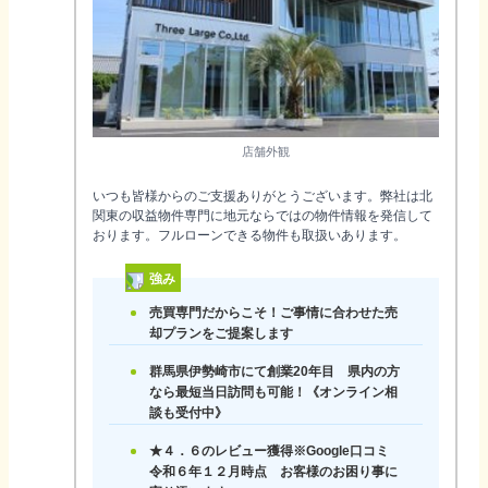
店舗外観
いつも皆様からのご支援ありがとうございます。弊社は北
関東の収益物件専門に地元ならではの物件情報を発信して
おります。フルローンできる物件も取扱いあります。
強み
売買専門だからこそ！ご事情に合わせた売
却プランをご提案します
群馬県伊勢崎市にて創業20年目 県内の方
なら最短当日訪問も可能！《オンライン相
談も受付中》
★４．６のレビュー獲得※Google口コミ
令和６年１２月時点 お客様のお困り事に