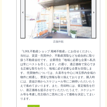
店舗外観
『LIXIL不動産ショップ 尾崎不動産』にお任せください。
当社は、賃貸・売買仲介、不動産買取などを総合的に取り
扱う不動産会社です。 企業理念『地域に必要な企業へ私共
は常にベストを尽くします』 の通り、適正価格で安心でき
る正確な取引を行う、地域に必ず必要な企業を目指しま
す。 売買物件については、久喜市を中心に埼玉県内全域の
物件に精通し、豊富な情報を取り揃えております。購入時
には、資金計画からスケジュール等にご納得いただいたう
えで進めてまいります。また、売却時には、査定報告を行
い、適正価格を提示させていただいたうえで、スケジュー
ル等を考慮し売主様のご意向に沿って価格を決定してまい
ります。