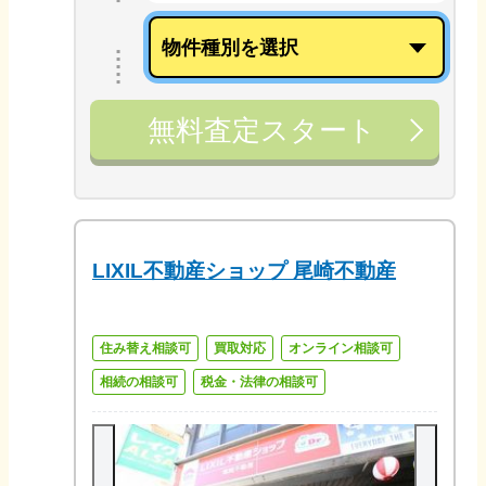
無料査定スタート
LIXIL不動産ショップ 尾崎不動産
住み替え相談可
買取対応
オンライン相談可
相続の相談可
税金・法律の相談可