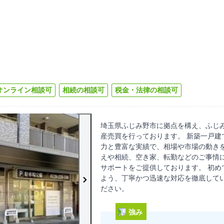
オンライン相談可
相続の相談可
税金・法律の相談可
埼玉県ふじみ野市に拠点を構え、ふじ
産売買を行っております。 新築一戸建
力と豊富な実績で、相場や市場の動きを
えや相続、空き家、転勤などのご事情
サポートをご提供しております。 初め
よう、丁寧かつ迅速な対応を徹底して
ださい。
強み