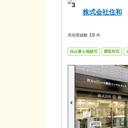
3
株式会社住和
19
売却実績数
件
住み替え相談可
買取対応