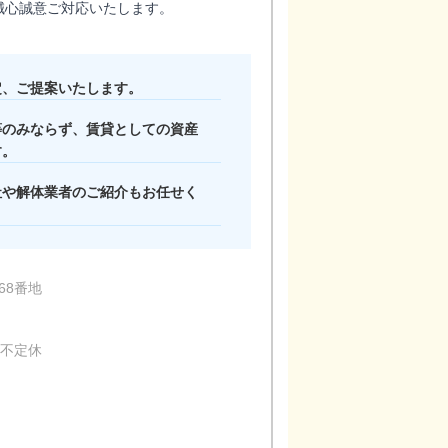
誠心誠意ご対応いたします。
定、ご提案いたします。
等のみならず、賃貸としての資産
す。
社や解体業者のご紹介もお任せく
キッズスペース
68番地
他不定休