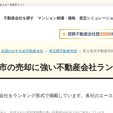
出会える一括査定サイト
不動産会社を探す
マンション相場・価格
査定シミュレーシ
全国のおすすめ不動産会社
埼玉県不動産売却
富士見市不動産売
市
の売却に強い
不動産会社ラ
会社をランキング形式で掲載しています。各社のエース
あり、提供された売却実績数の多い不動産会社を上位に表示しています。