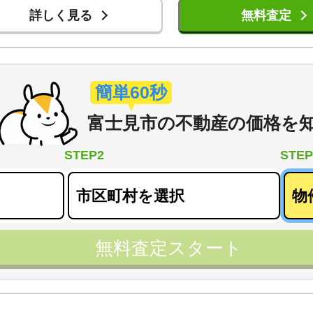
詳しく見る
無料査定
簡単60秒
富士見市
の
不動産の価格を
STEP2
STEP
無料査定スタート