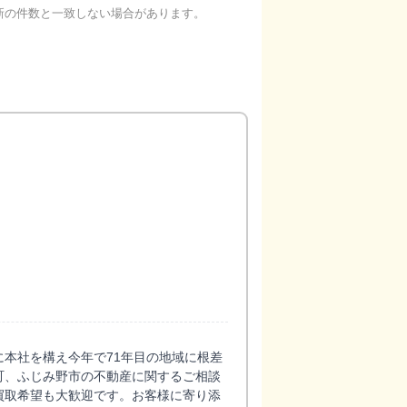
新の件数と一致しない場合があります。
本社を構え今年で71年目の地域に根差
町、ふじみ野市の不動産に関するご相談
買取希望も大歓迎です。お客様に寄り添