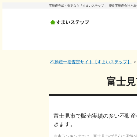
不動産売却・査定なら「すまいステップ」- 優良不動産会社と
不動産一括査定サイト【すまいステップ】
富士見
富士見市で販売実績の多い不動産
きます。
本ランキングでは、
富士見市
の近くに店舗が