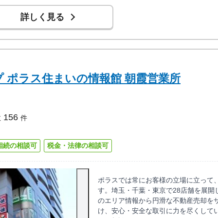
詳しく見る
 ポラス住まいの情報館 朝霞営業所
156
数
件
相続の相談可
税金・法律の相談可
ポラスでは常にお客様の立場に立って
す。埼玉・千葉・東京で28店舗を展開
のエリア情報から円滑な不動産売却を
け、安心・安全な取引に力を尽くして