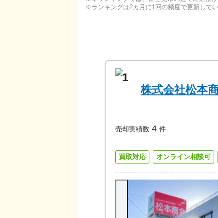
ランキングは2カ月に1回の頻度で更新して
1
株式会社松本
4
売却実績数
件
買取対応
オンライン相談可