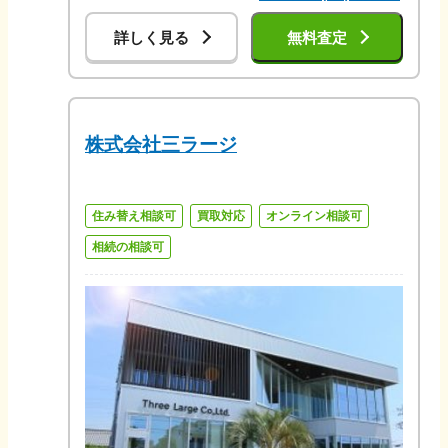
詳しく見る
無料査定
株式会社三ラージ
住み替え相談可
買取対応
オンライン相談可
相続の相談可