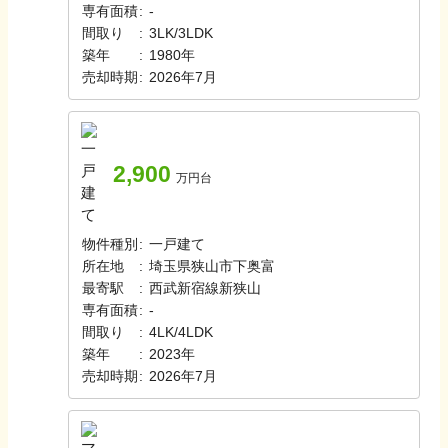
専有面積
:
-
間取り
:
3LK/3LDK
築年
:
1980年
売却時期
:
2026年7月
2,900
万円台
物件種別
:
一戸建て
所在地
:
埼玉県狭山市下奥富
最寄駅
:
西武新宿線
新狭山
専有面積
:
-
間取り
:
4LK/4LDK
築年
:
2023年
売却時期
:
2026年7月