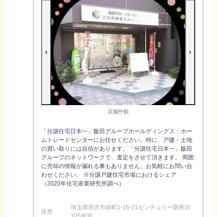
店舗外観
「分譲住宅日本一」飯田グループホールディングス：ホー
ムトレードセンターにお任せください。特に、戸建・土地
の買い取りには自信があります。「分譲住宅日本一」飯田
グループのネットワークで、査定をさせて頂きます。 周囲
に売却の情報が漏れる事もありません。お気軽にお問い合
わせください。 ※分譲戸建住宅市場におけるシェア
（2020年住宅産業研究所調べ）
埼玉県所沢市緑町1-16-21センチュリー新所沢
住所
105号室