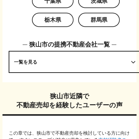
千葉県
茨城県
栃木県
群馬県
狭山市
の提携不動産会社一覧
一覧を見る
狭山市
近隣で
不動産売却を経験したユーザーの声
この章では、
狭山市
で不動産売却を検討している方に向け