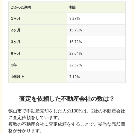
かかった期間
割合
1ヶ月
9.27
%
2ヶ月
15.73
%
3ヶ月
16.72
%
6ヶ月
28.64
%
1年
22.52
%
1年以上
7.12
%
査定を依頼した不動産会社の数は？
狭山市
で不動産売却をした人の
100
%は、
2社
の不動産会社
に査定依頼をしています。
複数の不動産会社に査定依頼をすることで、妥当な売却価
格が分かります。