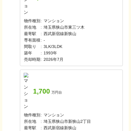
物件種別
:
マンション
所在地
:
埼玉県狭山市東三ツ木
最寄駅
:
西武新宿線
新狭山
専有面積
:
-
間取り
:
3LK/3LDK
築年
:
1993年
売却時期
:
2026年7月
1,700
万円台
物件種別
:
マンション
所在地
:
埼玉県狭山市新狭山2丁目
最寄駅
:
西武新宿線
新狭山