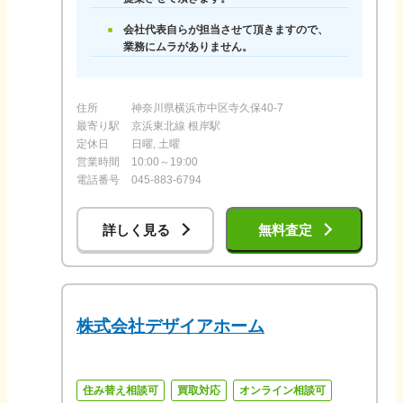
会社代表自らが担当させて頂きますので、
業務にムラがありません。
住所
神奈川県横浜市中区寺久保40-7
最寄り駅
京浜東北線 根岸駅
定休日
日曜, 土曜
営業時間
10:00～19:00
電話番号
045-883-6794
詳しく見る
無料査定
株式会社デザイアホーム
住み替え相談可
買取対応
オンライン相談可