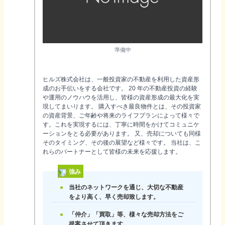
準備中
ヒルズ株式会社は、一般投資家の不動産を利用した資産形
成のお手伝いをする会社です。 20 年の不動産投資の経験
や運用のノウハウを活用し、皆様の資産形成の最大化を実
現してまいります。 購入すべき最良物件とは、その投資家
の資産背景、ご年齢や将来のライフプランによって様々で
す。これを実現するには、丁寧に時間をかけてコミュニケ
ーションをとる必要があります。 又、売却についても同様
そのタイミング、その後の展望など様々です。 当社は、こ
れらのパートナーとして皆様の未来を応援します。
強み
当社のネットワークを通じ、大切な不動産
をより高く、早く売却致します。
「仲介」「買取」等、様々な売却方法をご
提案させて頂きます。