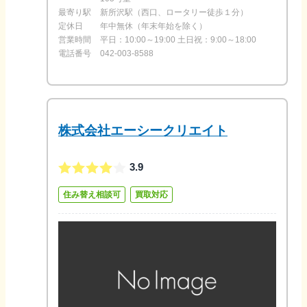
最寄り駅
新所沢駅（西口、ロータリー徒歩１分）
定休日
年中無休（年末年始を除く）
営業時間
平日：10:00～19:00 土日祝：9:00～18:00
電話番号
042-003-8588
株式会社エーシークリエイト
3.9
住み替え相談可
買取対応