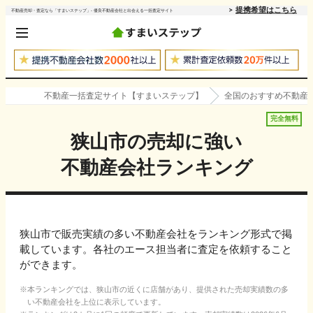
提携希望はこちら
不動産売却・査定なら「すまいステップ」- 優良不動産会社と出会える一括査定サイト
不動産一括査定サイト【すまいステップ】
全国のおすすめ不動産
完全無料
狭山市
の売却に強い
不動産会社ランキング
狭山市で販売実績の多い不動産会社をランキング形式で掲
載しています。各社のエース担当者に査定を依頼すること
ができます。
本ランキングでは、
狭山市
の近くに店舗があり、提供された売却実績数の多
い不動産会社を上位に表示しています。