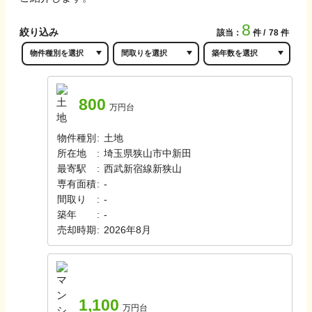
8
絞り込み
該当：
件
78
件
800
万円台
物件種別
:
土地
所在地
:
埼玉県狭山市中新田
最寄駅
:
西武新宿線
新狭山
専有面積
:
-
間取り
:
-
築年
:
-
売却時期
:
2026年8月
1,100
万円台