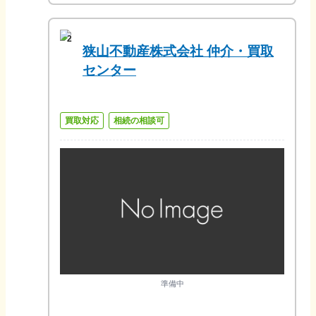
2
狭山不動産株式会社 仲介・買取
センター
買取対応
相続の相談可
準備中