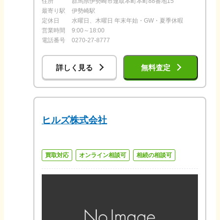
住所
群馬県伊勢崎市連取本町本町88番地15
最寄り駅
伊勢崎駅
定休日
水曜日、木曜日 年末年始・GW・夏季休暇
営業時間
9:00～18:00
電話番号
0270-27-8777
詳しく見る
無料査定
ヒルズ株式会社
買取対応
オンライン相談可
相続の相談可