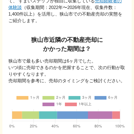
て、 すまいステップが独自に収集している
売却経験者の
体験談
（収集期間：2022年〜
2026
年現在、収集件数：
1,400
件以上）を活用し、
狭山市
での不動産売却の実態を
ご紹介します。
狭山市
近隣の不動産売却に
かかった期間は？
狭山市
で最も多い売却期間は
6ヶ月
でした。
いつ頃に売却できるのかを把握することで、次の行動が取
りやすくなります。
売却期間を参考に、売却のタイミングをご検討ください。