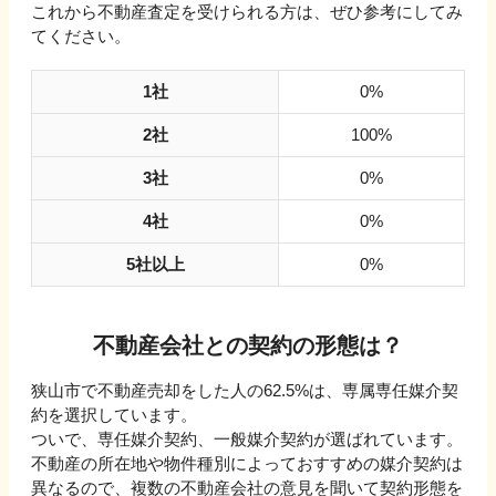
これから不動産査定を受けられる方は、ぜひ参考にしてみ
てください。
1社
0
%
2社
100
%
3社
0
%
4社
0
%
5社以上
0
%
不動産会社との契約の形態は？
狭山市で不動産売却をした人の62.5%は、専属専任媒介契
約を選択しています。
ついで、専任媒介契約、一般媒介契約が選ばれています。
不動産の所在地や物件種別によっておすすめの媒介契約は
異なるので、複数の不動産会社の意見を聞いて契約形態を