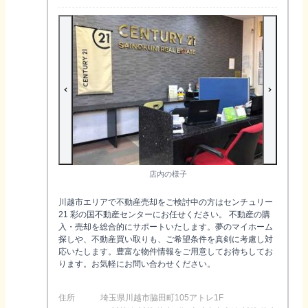
店内の様子
川越市エリアで不動産売却をご検討中の方はセンチュリー
21 彩の国不動産センターにお任せください。 不動産の購
入・売却を総合的にサポートいたします。夢のマイホーム
探しや、不動産買い取りも、ご希望条件を真剣に考慮し対
応いたします。豊富な物件情報をご用意してお待ちしてお
ります。お気軽にお問い合わせください。
住所
埼玉県川越市脇田町105アトレ1F