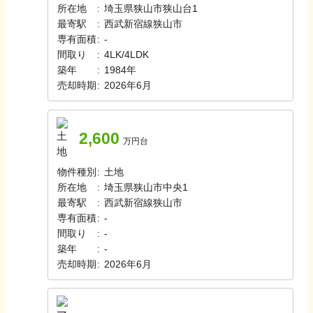
所在地
:
埼玉県狭山市狭山台1
最寄駅
:
西武新宿線
狭山市
専有面積
:
-
間取り
:
4LK/4LDK
築年
:
1984年
売却時期
:
2026年6月
2,600
万円台
物件種別
:
土地
所在地
:
埼玉県狭山市中央1
最寄駅
:
西武新宿線
狭山市
専有面積
:
-
間取り
:
-
築年
:
-
売却時期
:
2026年6月