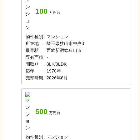
100
万円台
物件種別
:
マンション
所在地
:
埼玉県狭山市中央3
最寄駅
:
西武新宿線
狭山市
専有面積
:
-
間取り
:
3LK/3LDK
築年
:
1976年
売却時期
:
2026年6月
500
万円台
物件種別
:
マンション