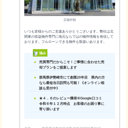
店舗外観
いつも皆様からのご支援ありがとうございます。弊社は北
関東の収益物件専門に地元ならではの物件情報を発信して
おります。フルローンできる物件も取扱いあります。
強み
売買専門だからこそ！ご事情に合わせた売
却プランをご提案します
群馬県伊勢崎市にて創業20年目 県内の方
なら最短当日訪問も可能！《オンライン相
談も受付中》
★４．６のレビュー獲得※Google口コミ
令和６年１２月時点 お客様のお困り事に
寄り添います