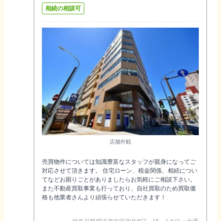
相続の相談可
店舗外観
売買物件については知識豊富なスタッフが親身になってご
対応させて頂きます。 住宅ローン、税金関係、相続につい
てなどお困りごとがありましたらお気軽にご相談下さい。
また不動産買取事業も行っており、自社買取のため買取価
格も他業者さんより頑張らせていただきます！