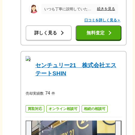
続きを見る
いつも丁寧に説明していただき、連絡も色々と細かくしてくださりとても助かりました。 家の不用品の撤去なども迅速に対応してもらいスムーズに終えることが出来ました。
口コミを詳しく見る＞
詳しく見る
無料査定
2
センチュリー21 株式会社エス
テートSHIN
74
売却実績数
件
買取対応
オンライン相談可
相続の相談可