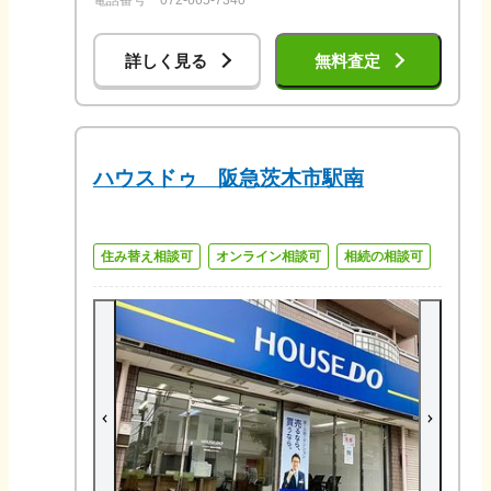
電話番号
072-665-7340
詳しく見る
無料査定
ハウスドゥ 阪急茨木市駅南
住み替え相談可
オンライン相談可
相続の相談可