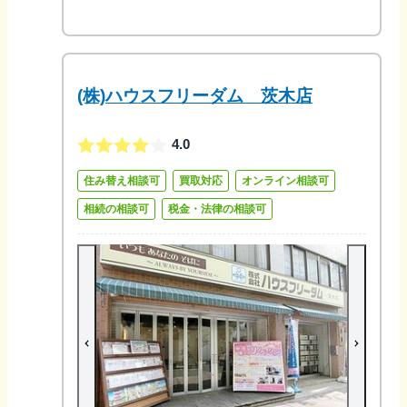
(株)ハウスフリーダム 茨木店
4.0
住み替え相談可
買取対応
オンライン相談可
相続の相談可
税金・法律の相談可