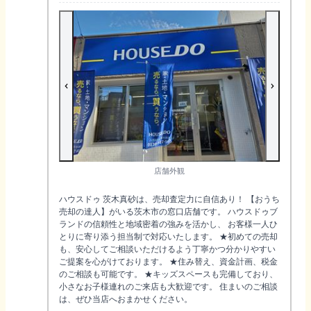
店舗外観
ハウスドゥ 茨木真砂は、売却査定力に自信あり！ 【おうち
売却の達人】がいる茨木市の窓口店舗です。 ハウスドゥブ
ランドの信頼性と地域密着の強みを活かし、 お客様一人ひ
とりに寄り添う担当制で対応いたします。 ★初めての売却
も、安心してご相談いただけるよう丁寧かつ分かりやすい
ご提案を心がけております。 ★住み替え、資金計画、税金
のご相談も可能です。 ★キッズスペースも完備しており、
小さなお子様連れのご来店も大歓迎です。 住まいのご相談
は、ぜひ当店へおまかせください。