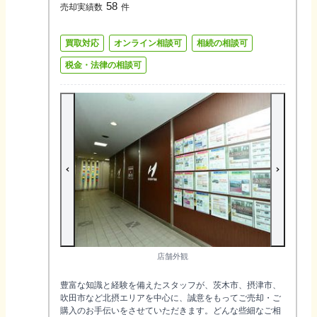
58
売却実績数
件
買取対応
オンライン相談可
相続の相談可
税金・法律の相談可
店舗外観
豊富な知識と経験を備えたスタッフが、茨木市、摂津市、
吹田市など北摂エリアを中心に、誠意をもってご売却・ご
購入のお手伝いをさせていただきます。どんな些細なご相