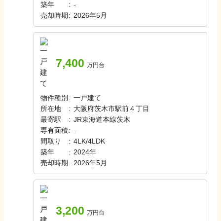
築年
:
-
売却時期
:
2026年5月
7,400
万円台
物件種別
:
一戸建て
所在地
:
大阪府茨木市駅前４丁目
最寄駅
:
JR東海道本線
茨木
専有面積
:
-
間取り
:
4LK/4LDK
築年
:
2024年
売却時期
:
2026年5月
3,200
万円台