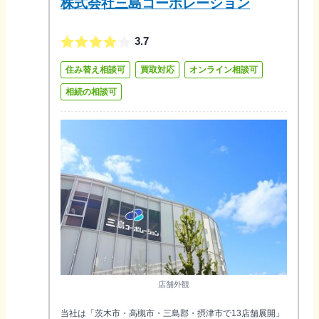
株式会社三島コーポレーション
3.7
住み替え相談可
買取対応
オンライン相談可
相続の相談可
店舗外観
当社は「茨木市・高槻市・三島郡・摂津市で13店舗展開」