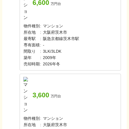
6,600
万円台
物件種別
:
マンション
所在地
:
大阪府茨木市
最寄駅
:
阪急京都線
茨木市駅
専有面積
:
-
間取り
:
3LK/3LDK
築年
:
2009年
売却時期
:
2026年冬
3,600
万円台
物件種別
:
マンション
所在地
:
大阪府茨木市