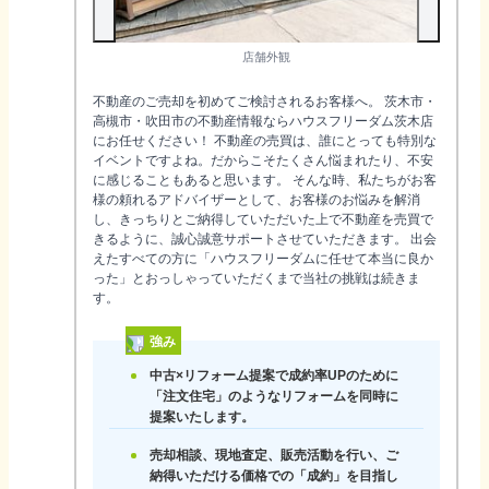
店舗外観
不動産のご売却を初めてご検討されるお客様へ。 茨木市・
高槻市・吹田市の不動産情報ならハウスフリーダム茨木店
にお任せください！ 不動産の売買は、誰にとっても特別な
イベントですよね。だからこそたくさん悩まれたり、不安
に感じることもあると思います。 そんな時、私たちがお客
様の頼れるアドバイザーとして、お客様のお悩みを解消
し、きっちりとご納得していただいた上で不動産を売買で
きるように、誠心誠意サポートさせていただきます。 出会
えたすべての方に「ハウスフリーダムに任せて本当に良か
った」とおっしゃっていただくまで当社の挑戦は続きま
す。
強み
中古×リフォーム提案で成約率UPのために
「注文住宅」のようなリフォームを同時に
提案いたします。
売却相談、現地査定、販売活動を行い、ご
納得いただける価格での「成約」を目指し