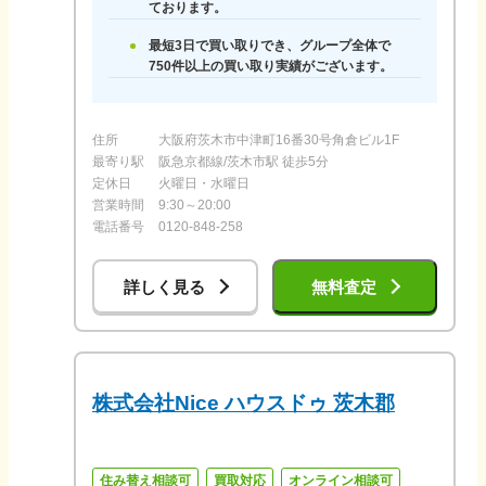
ております。
最短3日で買い取りでき、グループ全体で
750件以上の買い取り実績がございます。
住所
大阪府茨木市中津町16番30号角倉ビル1F
最寄り駅
阪急京都線/茨木市駅 徒歩5分
定休日
火曜日・水曜日
営業時間
9:30～20:00
電話番号
0120-848-258
詳しく見る
無料査定
株式会社Nice ハウスドゥ 茨木郡
住み替え相談可
買取対応
オンライン相談可