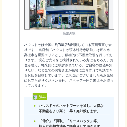
店舗外観
ハウスドゥは全国に約700店舗展開している実績豊富な会
社です。 当店舗「ハウスドゥ茨木総持寺駅前」は茨木市、
高槻市を重要エリアとし、積極的に不動産取引を行ってお
ります。 現在ご売却をご検討されている方はもちろん、お
住み替え、将来的にご検討されている、ご自宅の価値を知
りたい、など全てのお客さまが気軽に立ち寄れて相談でき
るお店を目指しています。 ご相談がございましたらお気軽
にお立ち寄りくださいませ。 スタッフ一同ご来店をお待ち
しております。
強み
ハウスドゥのネットワークを通じ、大切な
不動産をより高く、早く売却致します。
「仲介」「買取」「リースバック」等、
様々な売却方法をご提案させて頂きます。