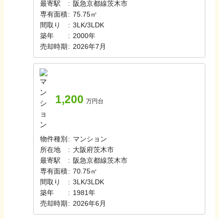
最寄駅
:
阪急京都線
茨木市
専有面積
:
75.75㎡
間取り
:
3LK/3LDK
築年
:
2000年
売却時期
:
2026年7月
1,200
万円台
物件種別
:
マンション
所在地
:
大阪府茨木市
最寄駅
:
阪急京都線
茨木市
専有面積
:
70.75㎡
間取り
:
3LK/3LDK
築年
:
1981年
売却時期
:
2026年6月