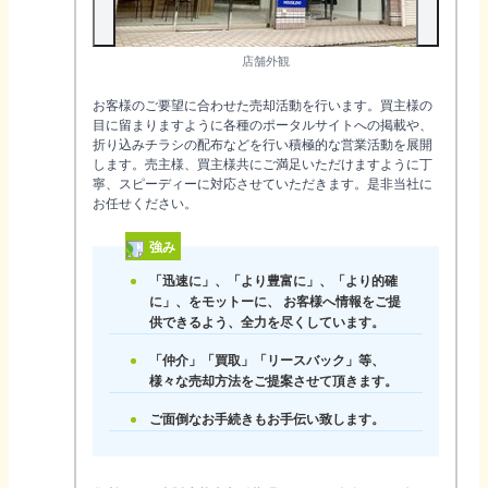
店舗外観
お客様のご要望に合わせた売却活動を行います。買主様の
目に留まりますように各種のポータルサイトへの掲載や、
折り込みチラシの配布などを行い積極的な営業活動を展開
します。売主様、買主様共にご満足いただけますように丁
寧、スピーディーに対応させていただきます。是非当社に
お任せください。
強み
「迅速に」、「より豊富に」、「より的確
に」、をモットーに、 お客様へ情報をご提
供できるよう、全力を尽くしています。
「仲介」「買取」「リースバック」等、
様々な売却方法をご提案させて頂きます。
ご面倒なお手続きもお手伝い致します。