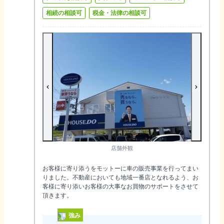
相続の相談可
税金・法律の相談可
店舗外観
お客様に寄り添うをモットーに車の販売事業を行ってまい
りました。不動産においても地域一番店となれるよう、お
客様に寄り添いお客様の大事なお買物のサポートをさせて
頂きます。
強み