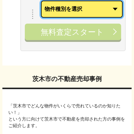
無料査定スタート
茨木市
の不動産売却事例
「
茨木市
でどんな物件がいくらで売れているのか知りた
い！」
という方に向けて
茨木市
で不動産を売却された方の事例を
ご紹介します。