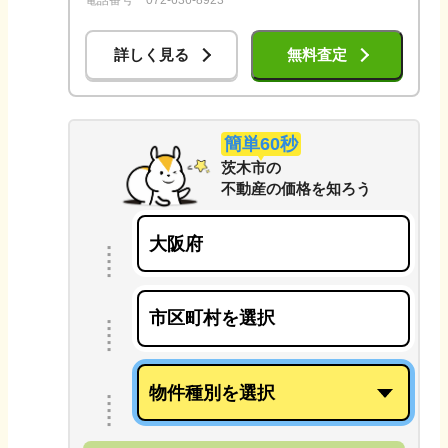
詳しく見る
無料査定
簡単60秒
茨木市
の
不動産の価格を知ろう