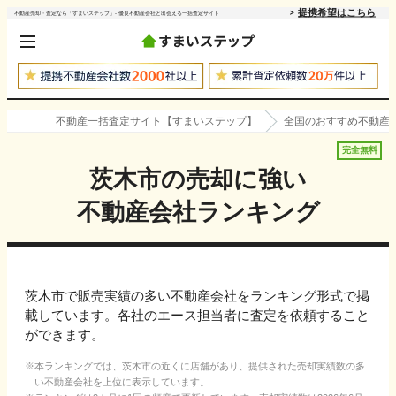
提携希望はこちら
不動産売却・査定なら「すまいステップ」- 優良不動産会社と出会える一括査定サイト
不動産一括査定サイト【すまいステップ】
全国のおすすめ不動産
完全無料
茨木市
の売却に強い
不動産会社ランキング
茨木市で販売実績の多い不動産会社をランキング形式で掲
載しています。各社のエース担当者に査定を依頼すること
ができます。
本ランキングでは、
茨木市
の近くに店舗があり、提供された売却実績数の多
い不動産会社を上位に表示しています。