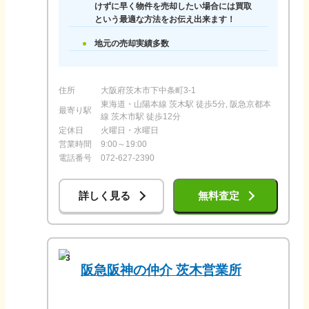
けずに早く物件を売却したい場合には買取
という最適な方法をお伝え出来ます！
地元の売却実績多数
住所
大阪府茨木市下中条町3-1
東海道・山陽本線 茨木駅 徒歩5分, 阪急京都本
最寄り駅
線 茨木市駅 徒歩12分
定休日
火曜日・水曜日
営業時間
9:00～19:00
電話番号
072-627-2390
詳しく見る
無料査定
3
阪急阪神の仲介 茨木営業所