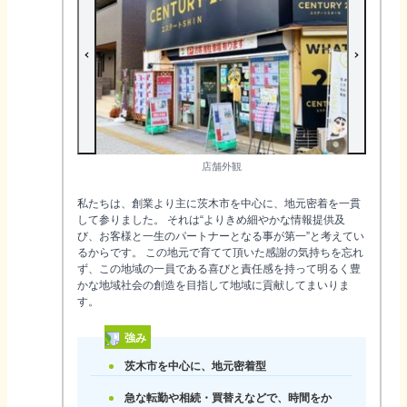
店舗外観
私たちは、創業より主に茨木市を中心に、地元密着を一貫
して参りました。 それは“よりきめ細やかな情報提供及
び、お客様と一生のパートナーとなる事が第一”と考えてい
るからです。 この地元で育てて頂いた感謝の気持ちを忘れ
ず、この地域の一員である喜びと責任感を持って明るく豊
かな地域社会の創造を目指して地域に貢献してまいりま
す。
強み
茨木市を中心に、地元密着型
急な転勤や相続・買替えなどで、時間をか