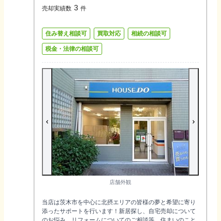
3
売却実績数
件
住み替え相談可
買取対応
相続の相談可
税金・法律の相談可
店舗外観
当店は茨木市を中心に北摂エリアの皆様の夢と希望に寄り
添ったサポートを行います！新居探し、自宅売却について
のお悩み、リフォームについてのご相談等、住まいのこと