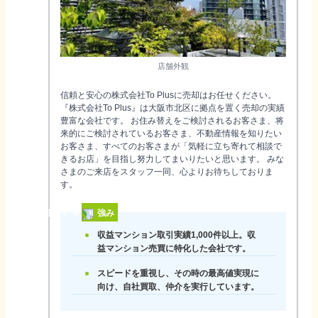
店舗外観
信頼と安心の株式会社To Plusに売却はお任せください。
『株式会社To Plus』は大阪市北区に拠点を置く売却の実績
豊富な会社です。 お住み替えをご検討されるお客さま、将
来的にご検討されているお客さま、不動産情報を知りたい
お客さま、すべてのお客さまが「気軽に立ち寄れて相談で
きるお店」を目指し努力してまいりたいと思います。 みな
さまのご来店をスタッフ一同、心よりお待ちしておりま
す。
強み
収益マンション取引実績1,000件以上。収
益マンション売買に特化した会社です。
スピードを重視し、その時の最高値実現に
向け、自社買取、仲介を実行しています。