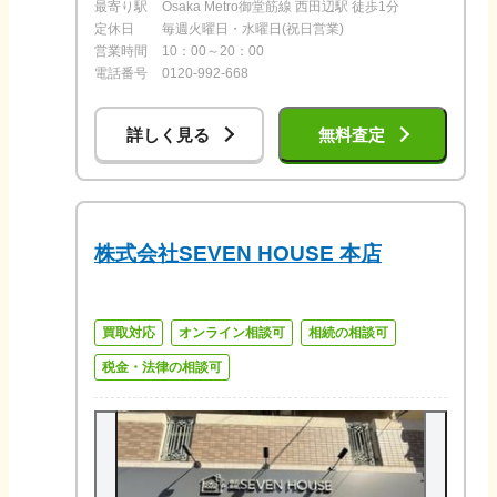
最寄り駅
Osaka Metro御堂筋線 西田辺駅 徒歩1分
定休日
毎週火曜日・水曜日(祝日営業)
営業時間
10：00～20：00
電話番号
0120-992-668
詳しく見る
無料査定
株式会社SEVEN HOUSE 本店
買取対応
オンライン相談可
相続の相談可
税金・法律の相談可