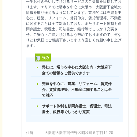
一生お付き合いして頂けるサービスのご提供を目指してお
ります。エリアでは堺市を中心に大阪市・大阪府下全域の
情報を取り扱えるようにしています。業務的には売買を中
心に、建築、リフォーム、賃貸仲介、賃貸管理等、不動産
に関することは全て対応しており、またサポート体制も顧
問弁護士、税理士、司法書士、銀行等でしっかり充実さ
せ、ご安心・ご満足頂けるよう努めておりますので、何な
りとお気軽にご相談下さいますよう宜しくお願い申し上げ
ます。
強み
弊社は、堺市を中心に大阪市内・大阪府下
全ての情報をご提供できます
売買を中心に、建築、リフォーム、賃貸仲
介、賃貸管理等、不動産に関することは全
て対応
サポート体制も顧問弁護士、税理士、司法
書士、銀行等でしっかり充実
住所
大阪府大阪市阿倍野区昭和町５丁目12-20