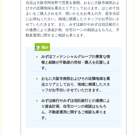
当店は大阪市阿倍野で営業を展開。おもに大阪市南部およ
びその近隣地域を重点エリアとしております。はじめて住
まいをご購入される方、買いかえをお考えの方、是非当店
にお尋ねください。地域に精通したスタッフがお手伝いさ
せていただきます。また、みずほ銀行やみずほ信託銀行と
の連携により資金計画、住宅ローンの相談はもちろん、不
動産運用に関するご相談も承ります。
強み
みずほフィナンシャルグループの豊富な情
報と経験が不動産の売却・購入を応援しま
す。
おもに大阪市南部およびその近隣地域を重
点エリアとしており、地域に精通したスタ
ッフがお手伝いさせていただきます。
みずほ銀行やみずほ信託銀行との連携によ
り資金計画、住宅ローンの相談はもちろ
ん、不動産運用に関するご相談も承りま
す。