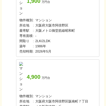
1,900
万円台
物件種別
:
マンション
所在地
:
大阪府大阪市阿倍野区
最寄駅
:
大阪メトロ御堂筋線
昭和町
専有面積
:
-
間取り
:
2LK/2LDK
築年
:
1986年
売却時期
:
2026年5月
4,900
万円台
物件種別
:
マンション
所在地
:
大阪府大阪市阿倍野区阪南町７丁目