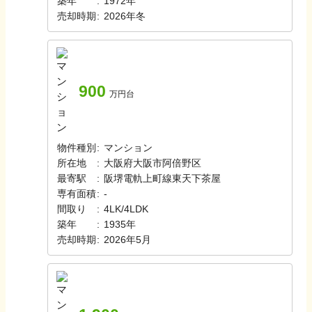
築年
:
1972年
売却時期
:
2026年冬
900
万円台
物件種別
:
マンション
所在地
:
大阪府大阪市阿倍野区
最寄駅
:
阪堺電軌上町線
東天下茶屋
専有面積
:
-
間取り
:
4LK/4LDK
築年
:
1935年
売却時期
:
2026年5月