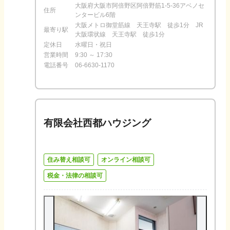
大阪府大阪市阿倍野区阿倍野筋1-5-36アベノセ
住所
ンタービル6階
大阪メトロ御堂筋線 天王寺駅 徒歩1分 JR
最寄り駅
大阪環状線 天王寺駅 徒歩1分
定休日
水曜日・祝日
営業時間
9:30 ～ 17:30
電話番号
06-6630-1170
有限会社西都ハウジング
住み替え相談可
オンライン相談可
税金・法律の相談可