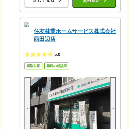
詳しく見る
無料査定
2
住友林業ホームサービス株式会社
西田辺店
5.0
買取対応
相続の相談可