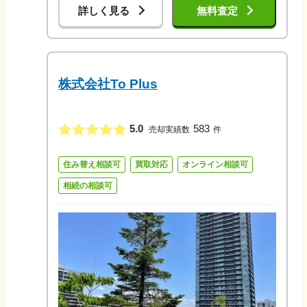
詳しく見る
無料査定
株式会社To Plus
5.0
583
売却実績数
件
住み替え相談可
買取対応
オンライン相談可
相続の相談可