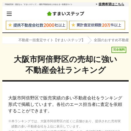
提携希望はこちら
不動産売却・査定なら「すまいステップ」- 優良不動産会社と出会える一括査定サイト
不動産一括査定サイト【すまいステップ】
全国のおすすめ不動産
完全無料
大阪市阿倍野区
の売却に強い
不動産会社ランキング
大阪市阿倍野区で販売実績の多い不動産会社をランキング
形式で掲載しています。各社のエース担当者に査定を依頼
することができます。
本ランキングでは、
大阪市阿倍野区
の近くに店舗があり、提供された売却実
績数の多い不動産会社を上位に表示しています。