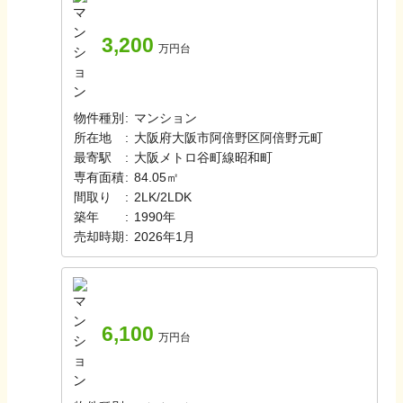
3,200
万円台
物件種別
:
マンション
所在地
:
大阪府大阪市阿倍野区阿倍野元町
最寄駅
:
大阪メトロ谷町線
昭和町
専有面積
:
84.05㎡
間取り
:
2LK/2LDK
築年
:
1990年
売却時期
:
2026年1月
6,100
万円台