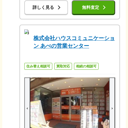
詳しく見る
無料査定
3
株式会社ハウスコミュニケーショ
ン あべの営業センター
住み替え相談可
買取対応
相続の相談可