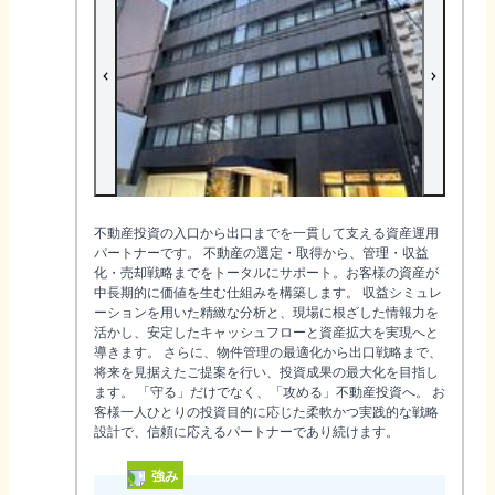
不動産投資の入口から出口までを一貫して支える資産運用
パートナーです。 不動産の選定・取得から、管理・収益
化・売却戦略までをトータルにサポート。お客様の資産が
中長期的に価値を生む仕組みを構築します。 収益シミュレ
ーションを用いた精緻な分析と、現場に根ざした情報力を
活かし、安定したキャッシュフローと資産拡大を実現へと
導きます。 さらに、物件管理の最適化から出口戦略まで、
将来を見据えたご提案を行い、投資成果の最大化を目指し
ます。 「守る」だけでなく、「攻める」不動産投資へ。 お
客様一人ひとりの投資目的に応じた柔軟かつ実践的な戦略
設計で、信頼に応えるパートナーであり続けます。
強み