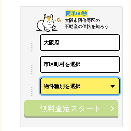
簡単60秒
大阪市阿倍野区
の
不動産の価格を知ろう
無料査定スタート