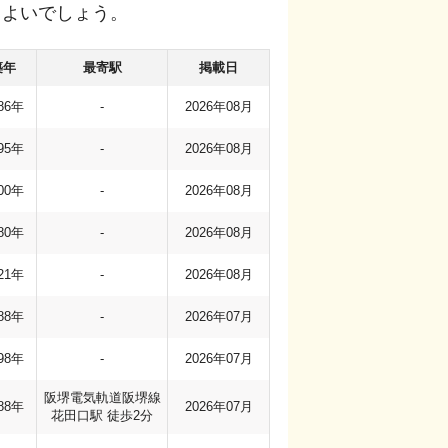
もよいでしょう。
築年
最寄駅
掲載日
86年
-
2026年08月
95年
-
2026年08月
00年
-
2026年08月
80年
-
2026年08月
21年
-
2026年08月
88年
-
2026年07月
98年
-
2026年07月
阪堺電気軌道阪堺線
88年
2026年07月
花田口駅 徒歩2分