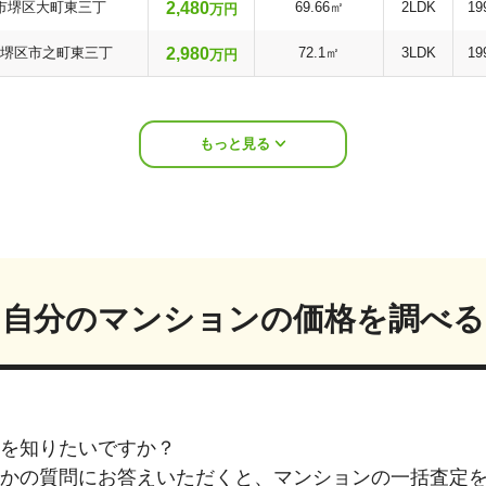
2,480
市堺区大町東三丁
69.66㎡
2LDK
19
万円
2,980
堺区市之町東三丁
72.1㎡
3LDK
19
万円
もっと見る
自分のマンションの価格を調べる
を知りたいですか？
つかの質問にお答えいただくと、マンションの一括査定