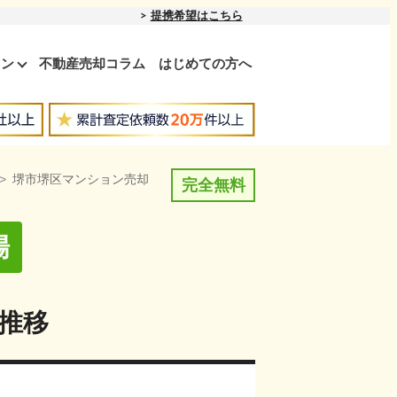
提携希望はこちら
ョン
不動産売却コラム
はじめての方へ
堺市堺区マンション売却
完全無料
場
推移