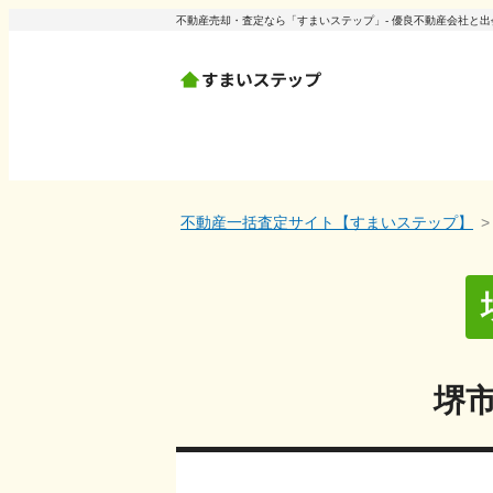
不動産売却・査定なら「すまいステップ」- 優良不動産会社と
不動産一括査定サイト【すまいステップ】
堺