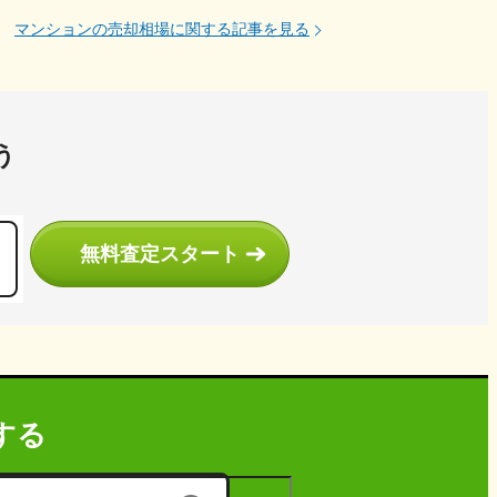
マンションの売却相場に関する記事を見る
う
無料査定スタート
する