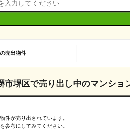
の
売出物件
堺市堺区
で売り出し中のマンショ
物件が売り出されています。
を参考にしてみてください。