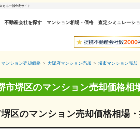
出会える一括査定サイト
不動産会社を探す
マンション相場・価格
査定シミュレーシ
マンション売却価格
大阪府マンション売却
堺市マンション売却
堺市堺区
の
マンション売却価格相
市堺区
の
マンション売却価格相場・