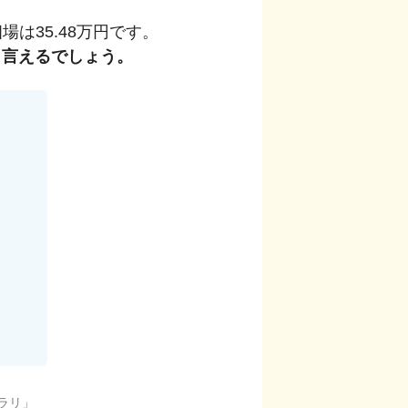
相場は
35.48
万円です。
と言えるでしょう。
ラリ
」