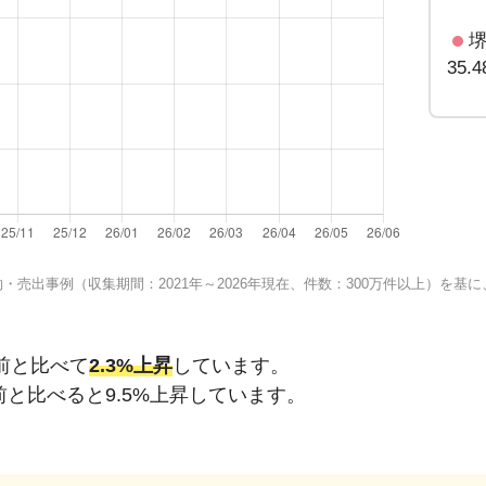
35.
売出事例（収集期間：2021年～2026年現在、件数：300万件以上）を
前と比べて
2.3%上昇
しています。
前と比べると
9.5%上昇
しています。