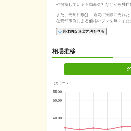
や提携している不動産会社などから独自
また、売却相場は、過去に実際に売れた
な売却事例による価格のブレを無くすた
具体的な算出方法を見る
相場推移
グ
（万円/m²）