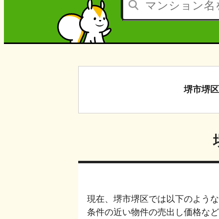
堺市堺区
現在、
堺市堺区
では以下のような
条件の近い物件の売出し価格など