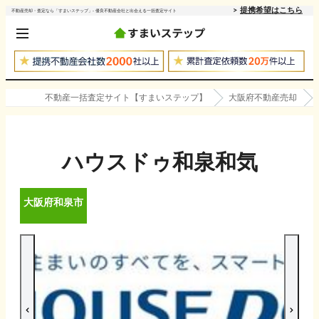
提携希望はこちら
不動産売却・査定なら「すまいステップ」- 優良不動産会社と出会える一括査定サイト
不動産一括査定サイト【すまいステップ】
大阪府不動産売却
ハウスドゥ和泉和気
大阪府
和泉市