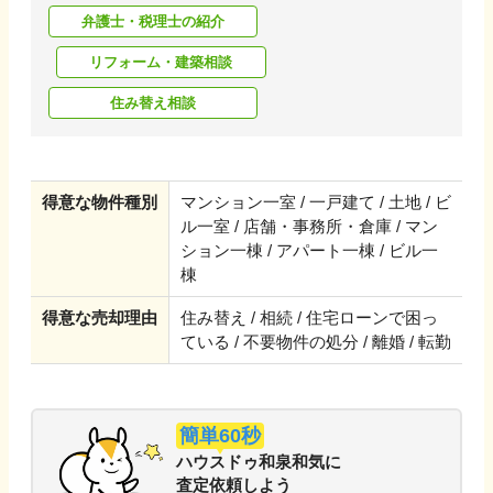
弁護士・税理士の紹介
リフォーム・建築相談
住み替え相談
得意な物件種別
マンション一室 / 一戸建て / 土地 / ビ
ル一室 / 店舗・事務所・倉庫 / マン
ション一棟 / アパート一棟 / ビル一
棟
得意な売却理由
住み替え / 相続 / 住宅ローンで困っ
ている / 不要物件の処分 / 離婚 / 転勤
簡単60秒
ハウスドゥ和泉和気
に
査定依頼しよう