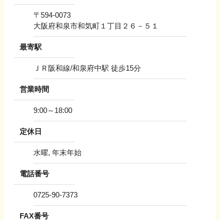
〒
594-0073
大阪府和泉市和気町１丁目２６－５１
最寄駅
ＪＲ阪和線/和泉府中駅 徒歩15分
営業時間
9:00～18:00
定休日
水曜, 年末年始
電話番号
0725-90-7373
FAX番号