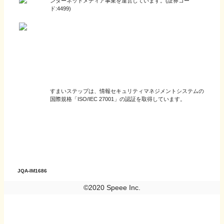
ンターネットメディア事業を運営しています。(証券コー
ド:4499)
すまいステップは、情報セキュリティマネジメントシステムの
国際規格「ISO/IEC 27001」の認証を取得しています。
JQA-IM1686
©2020 Speee Inc.