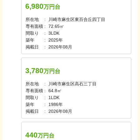
6,980
万円台
所在地
川崎市麻生区東百合丘四丁目
専有面積
72.65㎡
間取り
3LDK
築年
2025年
掲載日
2026年08月
3,780
万円台
所在地
川崎市麻生区高石三丁目
専有面積
64.8㎡
間取り
1LDK
築年
1986年
掲載日
2026年08月
440
万円台