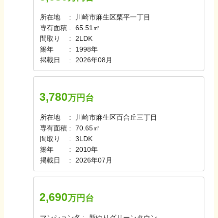
所在地
川崎市麻生区栗平一丁目
専有面積
65.51㎡
間取り
2LDK
築年
1998年
掲載日
2026年08月
3,780
万円台
所在地
川崎市麻生区百合丘三丁目
専有面積
70.65㎡
間取り
3LDK
築年
2010年
掲載日
2026年07月
2,690
万円台
マンション名
新ゆりグリーンタウン