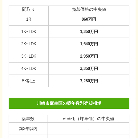
間取り
売却価格の中央値
1R
860
万円
1K~LDK
1,350
万円
2K~LDK
1,540
万円
3K~LDK
2,950
万円
4K~LDK
3,350
万円
5K以上
3,280
万円
川崎市麻生区の築年数別売却相場
築年数
㎡単価（坪単価）の中央値
築3年以内
-