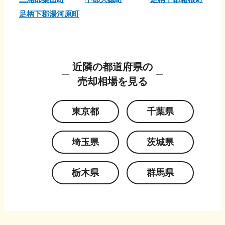
足柄下郡湯河原町
近隣の都道府県の
売却相場を見る
東京都
千葉県
埼玉県
茨城県
栃木県
群馬県