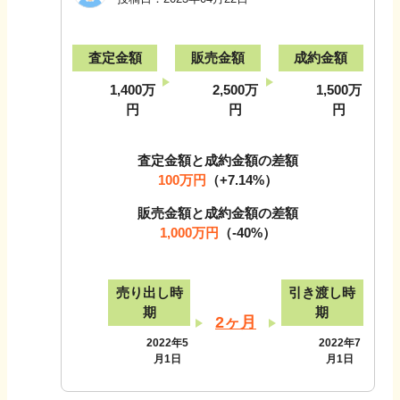
査定金額
販売金額
成約金額
1,400万
2,500万
1,500万
円
円
円
査定金額と成約金額の差額
100万円
（
+7.14
%）
販売金額と成約金額の差額
1,000万円
（
-40
%）
売り出し時
引き渡し時
期
期
2ヶ月
2022年5
2022年7
月1日
月1日