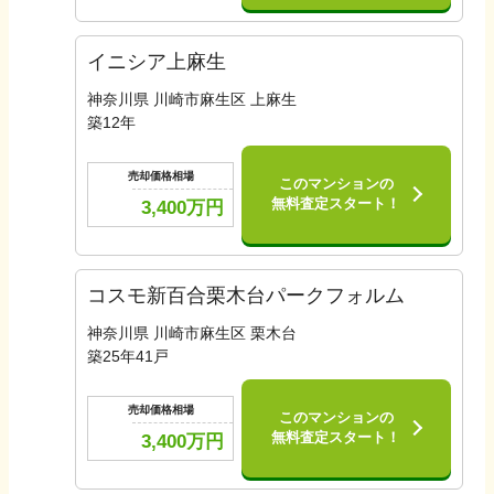
イニシア上麻生
神奈川県 川崎市麻生区 上麻生
築
12
年
売却価格相場
このマンションの
無料査定スタート！
3,400
万円
コスモ新百合栗木台パークフォルム
神奈川県 川崎市麻生区 栗木台
築
25
年
41
戸
売却価格相場
このマンションの
無料査定スタート！
3,400
万円