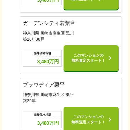
3,400
万円
ガーデンシティ若葉台
神奈川県 川崎市麻生区 黒川
築
26
年
38
戸
売却価格相場
このマンションの
無料査定スタート！
3,480
万円
プラウディア栗平
神奈川県 川崎市麻生区 栗平
築
29
年
売却価格相場
このマンションの
無料査定スタート！
3,480
万円