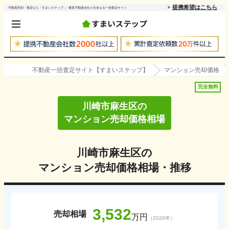
提携希望はこちら
不動産売却・査定なら「すまいステップ」- 優良不動産会社と出会える一括査定サイト
不動産一括査定サイト【すまいステップ】
マンション売却価格
完全無料
川崎市麻生区
の
マンション売却価格相場
川崎市麻生区
の
マンション売却価格相場・推移
3,532
売却相場
万円
（
2026
年）