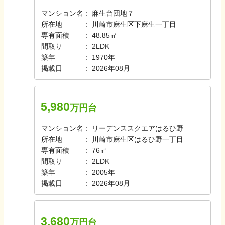
マンション名
麻生台団地７
所在地
川崎市麻生区下麻生一丁目
専有面積
48.85㎡
間取り
2LDK
築年
1970年
掲載日
2026年08月
5,980
万円台
マンション名
リーデンススクエアはるひ野
所在地
川崎市麻生区はるひ野一丁目
専有面積
76㎡
間取り
2LDK
築年
2005年
掲載日
2026年08月
3,680
万円台