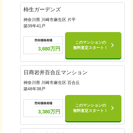
柿生ガーデンズ
神奈川県 川崎市麻生区 片平
築
39
年
41
戸
売却価格相場
このマンションの
無料査定スタート！
3,680
万円
日商岩井百合丘マンション
神奈川県 川崎市麻生区 百合丘
築
48
年
38
戸
売却価格相場
このマンションの
無料査定スタート！
3,380
万円