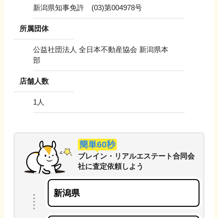
新潟県知事免許 (03)第004978号
所属団体
公益社団法人 全日本不動産協会 新潟県本
部
店舗人数
1
人
簡単60秒
ブレイン・リアルエステート合同会
社
に
査定依頼しよう