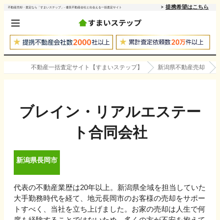
提携希望はこちら
不動産売却・査定なら「すまいステップ」- 優良不動産会社と出会える一括査定サイト
不動産一括査定サイト【すまいステップ】
新潟県不動産売却
ブレイン・リアルエステー
ト合同会社
新潟県
長岡市
代表の不動産業歴は20年以上。新潟県全域を担当していた
大手勤務時代を経て、地元長岡市のお客様の売却をサポー
トすべく、当社を立ち上げました。お家の売却は人生で何
度も経験することではないため、多くの方が不安を抱えて