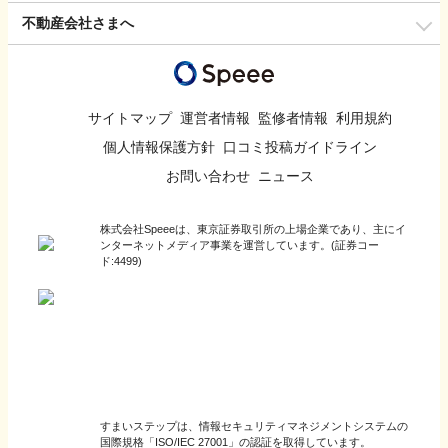
不動産会社さまへ
サイトマップ
運営者情報
監修者情報
利用規約
個人情報保護方針
口コミ投稿ガイドライン
お問い合わせ
ニュース
株式会社Speeeは、東京証券取引所の上場企業であり、主にイ
ンターネットメディア事業を運営しています。(証券コー
ド:4499)
すまいステップは、情報セキュリティマネジメントシステムの
国際規格「ISO/IEC 27001」の認証を取得しています。