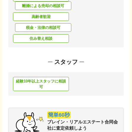
離婚による売却の相談可
高齢者歓迎
税金・法律の相談可
住み替え相談
スタッフ
経験10年以上スタッフに相談
可
簡単60秒
ブレイン・リアルエステート合同会
社
に
査定依頼しよう