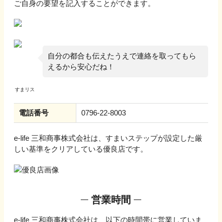
ご自身の要望を記入することができます。
自分の都合も伝えたうえで連絡を取ってもら
えるから安心だね！
電話番号
0796-22-8003
e-life 三和商事株式会社
は、すまいステップが設定した厳
しい基準をクリアしている優良店です。
営業時間
e-life 三和商事株式会社
は、以下の時間帯に営業していま