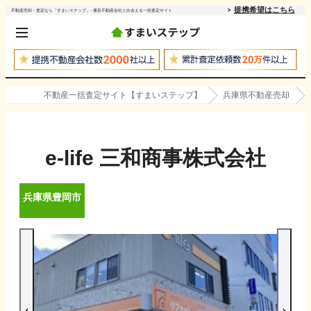
提携希望はこちら
不動産売却・査定なら「すまいステップ」- 優良不動産会社と出会える一括査定サイト
不動産一括査定サイト【すまいステップ】
兵庫県不動産売却
e-life 三和商事株式会社
兵庫県
豊岡市