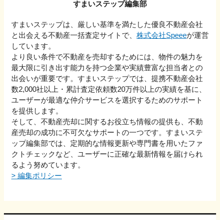
すまいステップ編集部
すまいステップは、厳しい基準を満たした優良不動産会社
と出会える不動産一括査定サイトで、
株式会社Speee
が運営
しています。
より良い条件で不動産を売却するためには、物件の魅力を
最大限に引き出す能力を持つ企業や実績豊富な担当者との
出会いが重要です。すまいステップでは、提携不動産会社
数2,000社以上・累計査定依頼数20万件以上の実績を基に、
ユーザーが最適な仲介サービスを選択するためのサポート
を提供します。
そして、不動産売却に関するお役立ち情報の提供も、不動
産売却の成功に不可欠なサポートの一つです。すまいステ
ップ編集部では、定期的な情報更新や専門書を用いたファ
クトチェックなど、ユーザーに正確な最新情報を届けられ
るよう努めています。
>
編集ポリシー