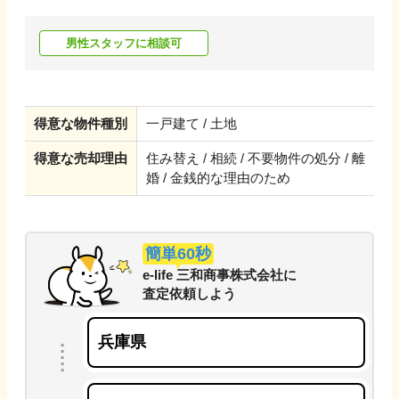
男性スタッフに相談可
得意な物件種別
一戸建て / 土地
得意な売却理由
住み替え / 相続 / 不要物件の処分 / 離
婚 / 金銭的な理由のため
簡単60秒
e-life 三和商事株式会社
に
査定依頼しよう