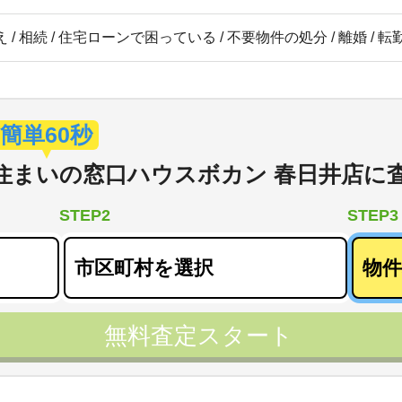
 / 相続 / 住宅ローンで困っている / 不要物件の処分 / 離婚 / 
簡単60秒
住まいの窓口ハウスボカン 春日井店
に
STEP2
STEP3
無料査定スタート