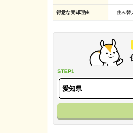
得意な売却理由
住み替え
STEP1