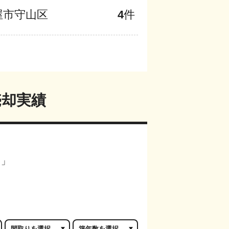
屋市守山区
4
件
売却実績
？」