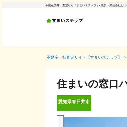
不動産売却・査定なら「すまいステップ」- 優良不動産会社と
不動産一括査定サイト【すまいステップ】
住まいの窓口ハ
愛知県
春日井市