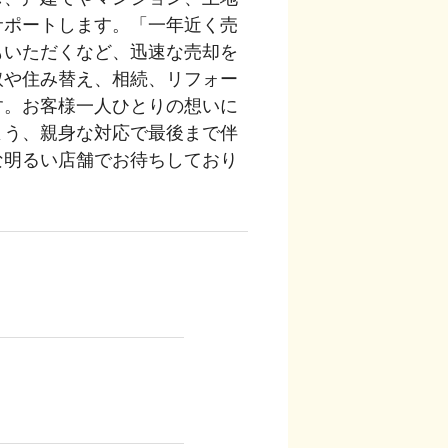
サポートします。「一年近く売
もいただくなど、迅速な売却を
取や住み替え、相続、リフォー
す。お客様一人ひとりの想いに
よう、親身な対応で最後まで伴
な明るい店舗でお待ちしており
キッズスペースあり
。