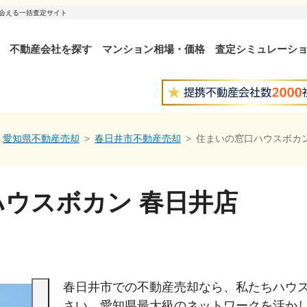
出会える一括査定サイト
不動産会社を探す
マンション相場・価格
査定シミュレーシ
愛知県不動産売却
春日井市不動産売却
住まいの窓口ハウスボカン
ウスボカン 春日井店
春日井市での不動産売却なら、私たちハウ
さい。愛知県最大級のネットワークを活か