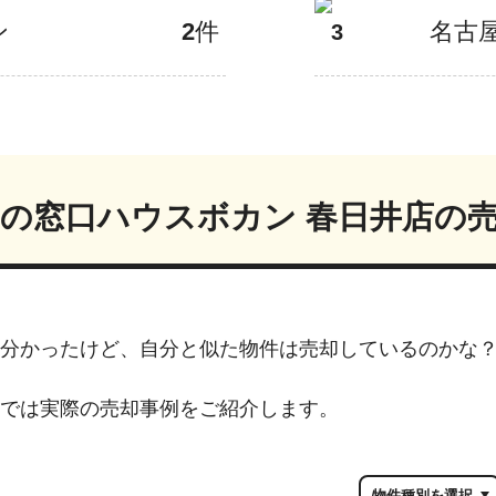
ン
2
件
名古
3
の窓口ハウスボカン 春日井店
の
分かったけど、自分と似た物件は売却しているのかな
では実際の売却事例をご紹介します。