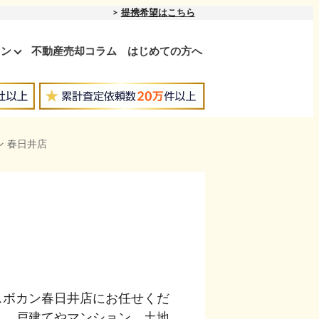
提携希望はこちら
ョン
不動産売却コラム
はじめての方へ
 春日井店
スボカン春日井店にお任せくだ
し、戸建てやマンション、土地