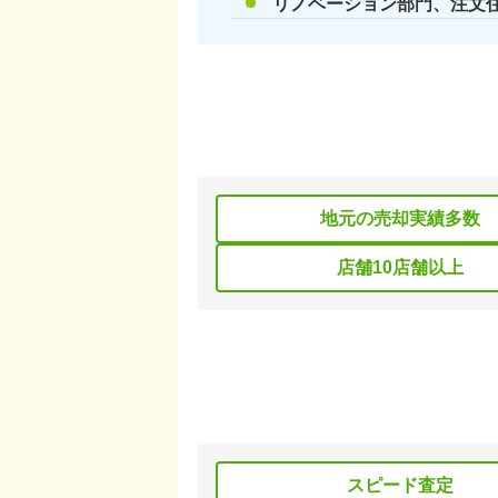
リノベーション部門、注文
地元の売却実績多数
店舗10店舗以上
スピード査定