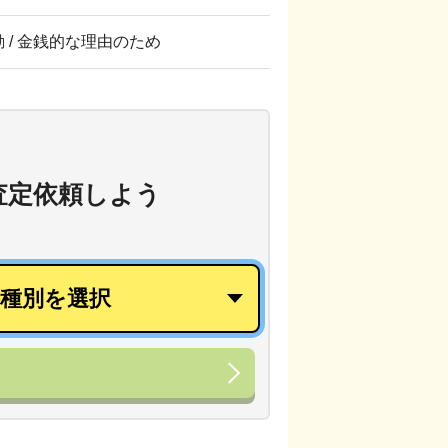
転勤 / 金銭的な理由のため
査定依頼しよう