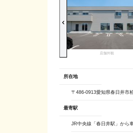
店舗外観
所在地
〒
486-0913
愛知県春日井市柏
最寄駅
JR中央線「春日井駅」から車