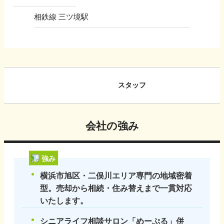
相鉄線 三ツ境駅
スタッフ
会社の強み
強み
横浜市旭区・二俣川エリア専門の地域密着
型。売却から相続・住み替えまで一貫対応
いたします。
シニアライフ相談サロン「めーぷる」併