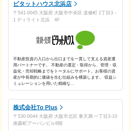
ピタットハウス北浜店
〒541-0045 大阪府 大阪市中央区 道修町 1丁目3－
1 ディライト北浜 4F
不動産投資の入口から出口までを一貫して支える資産運
用パートナーです。 不動産の選定・取得から、管理・収
益化・売却戦略までをトータルにサポート。お客様の資
産が中長期的に価値を生む仕組みを構築します。 収益シ
ミュレーションを用いた精緻な...
株式会社To Plus
〒530-0044 大阪府 大阪市北区 東天満 一丁目3-10
南森町アーバンビル9階