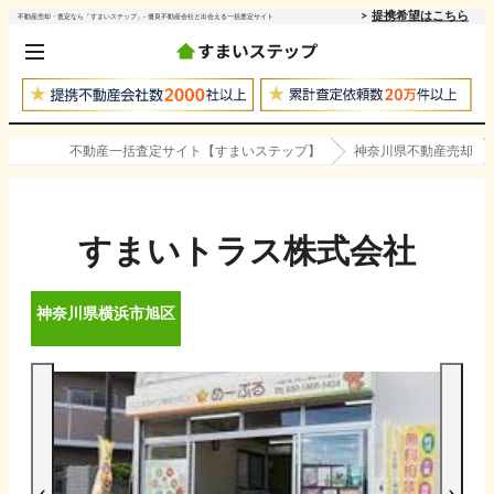
提携希望はこちら
不動産売却・査定なら「すまいステップ」- 優良不動産会社と出会える一括査定サイト
不動産一括査定サイト【すまいステップ】
神奈川県不動産売却
すまいトラス株式会社
神奈川県
横浜市旭区