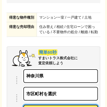
得意な物件種別
マンション一室 / 一戸建て / 土地
得意な売却理由
住み替え / 相続 / 住宅ローンで困っ
ている / 不要物件の処分 / 離婚 / 転勤
簡単60秒
すまいトラス株式会社
に
査定依頼しよう