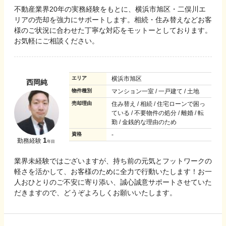
不動産業界20年の実務経験をもとに、横浜市旭区・二俣川エ
リアの売却を強力にサポートします。相続・住み替えなどお客
様のご状況に合わせた丁寧な対応をモットーとしております。
お気軽にご相談ください。
エリア
横浜市旭区
西岡純
物件種別
マンション一室 / 一戸建て / 土地
売却理由
住み替え / 相続 / 住宅ローンで困っ
ている / 不要物件の処分 / 離婚 / 転
勤 / 金銭的な理由のため
資格
-
1
勤務経験
年目
業界未経験ではございますが、持ち前の元気とフットワークの
軽さを活かして、お客様のために全力で行動いたします！お一
人おひとりのご不安に寄り添い、誠心誠意サポートさせていた
だきますので、どうぞよろしくお願いいたします。