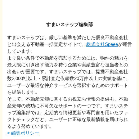
すまいステップ編集部
すまいステップは、厳しい基準を満たした優良不動産会社
と出会える不動産一括査定サイトで、
株式会社Speee
が運営
しています。
より良い条件で不動産を売却するためには、物件の魅力を
最大限に引き出す能力を持つ企業や実績豊富な担当者との
出会いが重要です。すまいステップでは、提携不動産会社
数2,000社以上・累計査定依頼数20万件以上の実績を基に、
ユーザーが最適な仲介サービスを選択するためのサポート
を提供します。
そして、不動産売却に関するお役立ち情報の提供も、不動
産売却の成功に不可欠なサポートの一つです。すまいステ
ップ編集部では、定期的な情報更新や専門書を用いたファ
クトチェックなど、ユーザーに正確な最新情報を届けられ
るよう努めています。
>
編集ポリシー