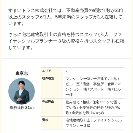
すまいトラス株式会社では、不動産売買の経験年数が20年
以上のスタッフが1人、5年未満のスタッフが1人在籍して
います。
さらに宅地建物取引士の資格を持つスタッフが1人、ファ
イナンシャルプランナー３級の資格を持つスタッフも在籍
しています。
エリア
-
東享志
物件種別
マンション一室 / 一戸建て / 土地 /
ビル一室 / 店舗・事務所・倉庫 / マ
ンション一棟 / アパート一棟 / ビル
一棟
売却理由
住み替え / 相続 / 住宅ローンで困っ
21
ている / 不要物件の処分 / 離婚 / 転
勤務経験
年目
勤 / 金銭的な理由のため
資格
宅地建物取引士 / ファイナンシャル
プランナー３級