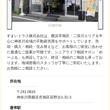
店舗外観
すまいトラス株式会社は、横浜市旭区・二俣川エリアを中
心に神奈川全域の不動産売買をサポートしています。売
却・購入・相続・住み替えなど、お客様のご状況に合わせ
た最適なご提案が可能です。シニアライフ相談サロン「め
ーぷる」も併設しており、終活・相続のご相談も承ってお
ります。地域密着のスタッフが丁寧にご対応いたします。
お気軽にご相談ください。
所在地
〒
241-0816
神奈川県横浜市旭区笹野台1-31-3
最寄駅