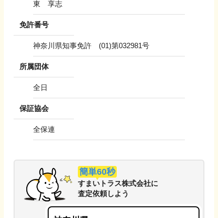
東 享志
免許番号
神奈川県知事免許 (01)第032981号
所属団体
全日
保証協会
全保連
簡単60秒
すまいトラス株式会社
に
査定依頼しよう