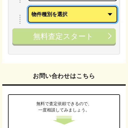
無料査定スタート
お問い合わせはこちら
無料で査定依頼できるので、
一度相談してみましょう。