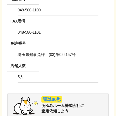
048-580-1100
FAX番号
048-580-1101
免許番号
埼玉県知事免許 (03)第022157号
店舗人数
5
人
簡単60秒
あゆみホーム株式会社
に
査定依頼しよう