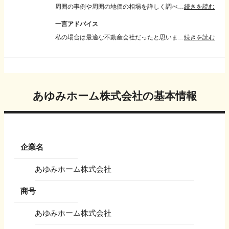
周囲の事例や周囲の地価の相場を詳しく調べてもらい、適正な価格で売ることができました。勝手に値引き交渉されたのが残念でしたが売れたので良かった
続きを読む
一言アドバイス
私の場合は最適な不動産会社だったと思います。いろいろな不動産会社の担当者と話をして雰囲気や直感で選んでもいいと思いました。頑張って下さい。。
続きを読む
あゆみホーム株式会社
の基本情報
企業名
あゆみホーム株式会社
商号
あゆみホーム株式会社