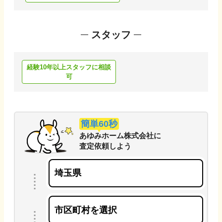
スタッフ
経験10年以上スタッフに相談
可
簡単60秒
あゆみホーム株式会社
に
査定依頼しよう