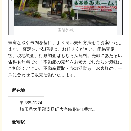
店舗外観
豊富な取引事例を基に、より良い売却方法をご提案いたし
ます。 査定をご依頼後は、お任せください。簡易査定
後、現地調査、行政調査はもちろん無料。売却にあたる広
告料も無料です！不動産の売却をお考えでしたらお気軽に
ご相談ください。不動産買取・売却活動も、お客様のケー
スに合わせて販売活動いたします。
所在地
〒
369-1224
埼玉県大里郡寄居町大字鉢形841番地1
最寄駅