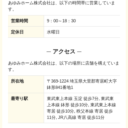
あゆみホーム株式会社
は、以下の時間帯に営業していま
す。
営業時間
9：00～18：30
定休日
水曜日
アクセス
あゆみホーム株式会社
は、以下の場所に店舗を構えていま
す。
所在地
〒369-1224 埼玉県大里郡寄居町大字
鉢形841番地1
最寄り駅
東武東上本線 玉淀 徒歩7分, 東武東
上本線 鉢形 徒歩10分, 東武東上本線
寄居 徒歩10分, 秩父本線 寄居 徒歩
11分, JR八高線 寄居 徒歩11分