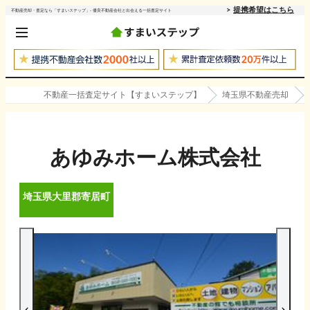
提携希望はこちら
不動産売却・査定なら「すまいステップ」- 優良不動産会社と出会える一括査定サイト
不動産一括査定サイト【すまいステップ】
埼玉県不動産売却
あゆみホーム株式会社
埼玉県
大里郡寄居町