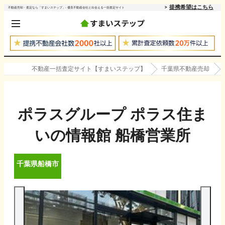
提携希望はこちら
不動産売却・査定なら「すまいステップ」- 優良不動産会社と出会える一括査定サイト
不動産一括査定サイト【すまいステップ】
千葉県不動産売却
ポラスグループ ポラス住ま
いの情報館 船橋営業所
千葉県
船橋市