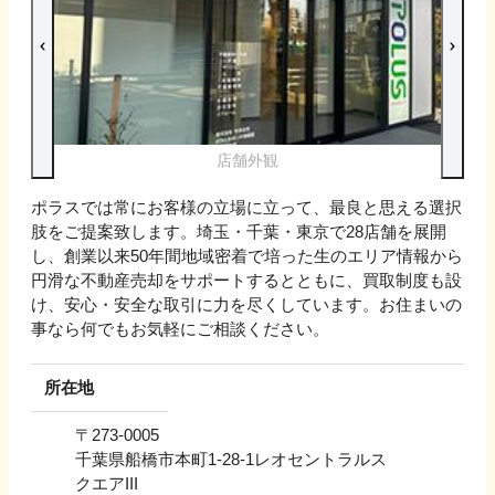
店舗外観
ポラスでは常にお客様の立場に立って、最良と思える選択
肢をご提案致します。埼玉・千葉・東京で28店舗を展開
し、創業以来50年間地域密着で培った生のエリア情報から
円滑な不動産売却をサポートするとともに、買取制度も設
け、安心・安全な取引に力を尽くしています。お住まいの
事なら何でもお気軽にご相談ください。
所在地
〒
273-0005
千葉県船橋市本町1-28-1レオセントラルス
クエアIII