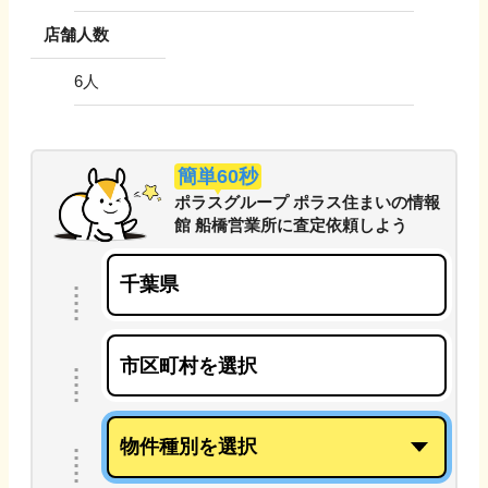
店舗人数
6
人
簡単60秒
ポラスグループ ポラス住まいの情報
館 船橋営業所
に
査定依頼しよう