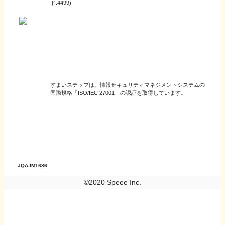
ド:4499)
すまいステップは、情報セキュリティマネジメントシステムの
国際規格「ISO/IEC 27001」の認証を取得しています。
JQA-IM1686
©2020 Speee Inc.