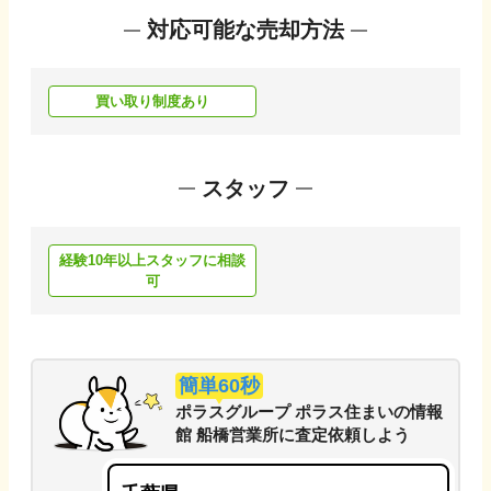
対応可能な売却方法
買い取り制度あり
スタッフ
経験10年以上スタッフに相談
可
簡単60秒
ポラスグループ ポラス住まいの情報
館 船橋営業所
に
査定依頼しよう