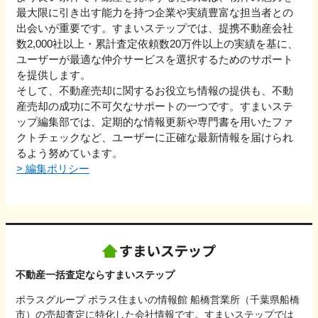
最大限に引き出す能力を持つ企業や実績豊富な担当者との
出会いが重要です。すまいステップでは、提携不動産会社
数2,000社以上・累計査定依頼数20万件以上の実績を基に、
ユーザーが最適な仲介サービスを選択するためのサポート
を提供します。
そして、不動産売却に関するお役立ち情報の提供も、不動
産売却の成功に不可欠なサポートの一つです。すまいステ
ップ編集部では、定期的な情報更新や専門書を用いたファ
クトチェックなど、ユーザーに正確な最新情報を届けられ
るよう努めています。
>
編集ポリシー
不動産一括査定ならすまいステップ
ポラスグループ ポラス住まいの情報館 船橋営業所（千葉県船橋
市）の売却査定に特化した会社情報です。すまいステップでは