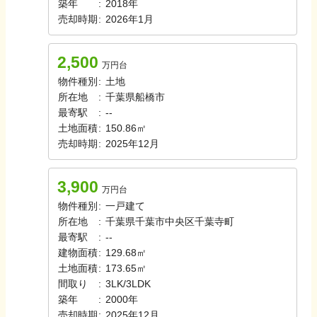
築年
:
2018年
売却時期
:
2026年1月
2,500
万円台
物件種別
:
土地
所在地
:
千葉県船橋市
最寄駅
:
-
-
土地面積
:
150.86㎡
売却時期
:
2025年12月
3,900
万円台
物件種別
:
一戸建て
所在地
:
千葉県千葉市中央区千葉寺町
最寄駅
:
-
-
建物面積
:
129.68㎡
土地面積
:
173.65㎡
間取り
:
3LK/3LDK
築年
:
2000年
売却時期
:
2025年12月