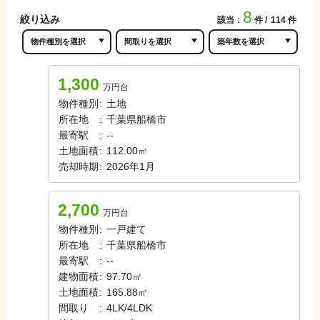
8
絞り込み
該当：
件
114
件
1,300
万円台
物件種別
:
土地
所在地
:
千葉県船橋市
最寄駅
:
-
-
土地面積
:
112.00㎡
売却時期
:
2026年1月
2,700
万円台
物件種別
:
一戸建て
所在地
:
千葉県船橋市
最寄駅
:
-
-
建物面積
:
97.70㎡
土地面積
:
165.88㎡
間取り
:
4LK/4LDK