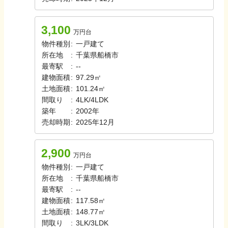
3,100
万円台
物件種別
:
一戸建て
所在地
:
千葉県船橋市
最寄駅
:
-
-
建物面積
:
97.29㎡
土地面積
:
101.24㎡
間取り
:
4LK/4LDK
築年
:
2002年
売却時期
:
2025年12月
2,900
万円台
物件種別
:
一戸建て
所在地
:
千葉県船橋市
最寄駅
:
-
-
建物面積
:
117.58㎡
土地面積
:
148.77㎡
間取り
:
3LK/3LDK