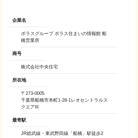
企業名
ポラスグループ ポラス住まいの情報館 船
橋営業所
商号
株式会社中央住宅
所在地
〒
273-0005
千葉県船橋市本町1-28-1レオセントラルス
クエアIII
最寄駅
JR総武線・東武野田線「船橋」駅徒歩2