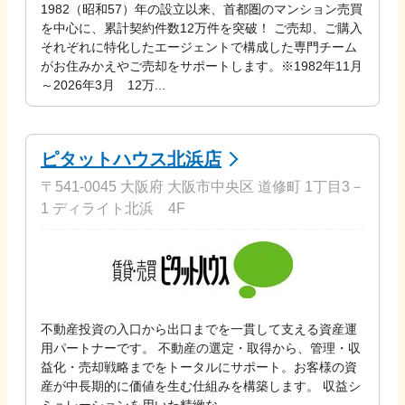
1982（昭和57）年の設立以来、首都圏のマンション売買
を中心に、累計契約件数12万件を突破！ ご売却、ご購入
それぞれに特化したエージェントで構成した専門チーム
がお住みかえやご売却をサポートします。※1982年11月
～2026年3月 12万...
ピタットハウス北浜店
〒541-0045 大阪府 大阪市中央区 道修町 1丁目3－
1 ディライト北浜 4F
不動産投資の入口から出口までを一貫して支える資産運
用パートナーです。 不動産の選定・取得から、管理・収
益化・売却戦略までをトータルにサポート。お客様の資
産が中長期的に価値を生む仕組みを構築します。 収益シ
ミュレーションを用いた精緻な...