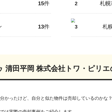
15
件
札幌
2
ン
13
件
札
3
 清田平岡 株式会社トワ・ピリエ
分かったけど、自分と似た物件は売却しているのかな
では実際の売却事例をご紹介します。