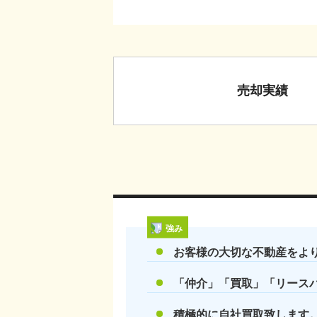
売却実績
強み
お客様の大切な不動産をよ
「仲介」「買取」「リース
積極的に自社買取致します