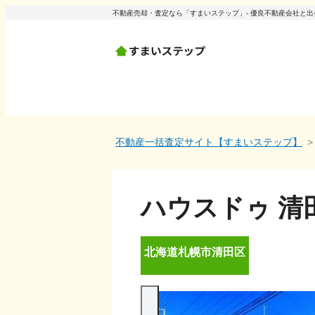
不動産売却・査定なら「すまいステップ」- 優良不動産会社と
不動産一括査定サイト【すまいステップ】
ハウスドゥ 清
北海道
札幌市清田区