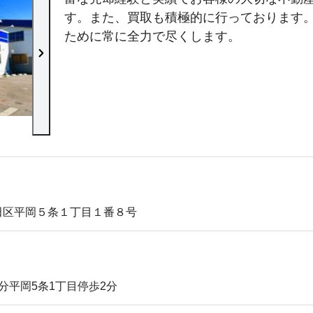
す。また、買取も積極的に行っております
ために常に全力で尽くします。
店内の様子
田区平岡５条１丁目１番８号
分平岡5条1丁目停歩2分