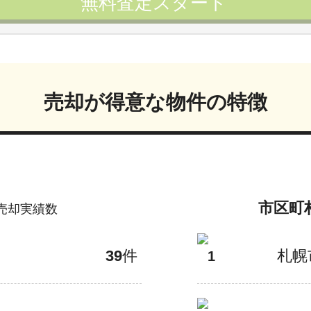
無料査定スタート
売却が得意な物件の特徴
市区町
売却実績数
39
件
札幌
1