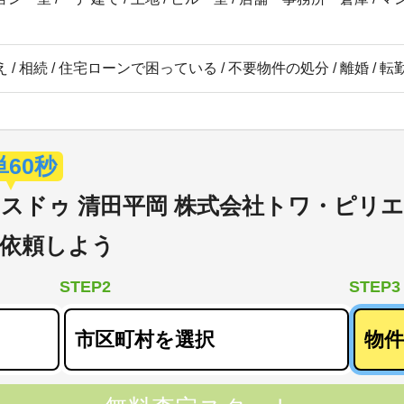
 / 相続 / 住宅ローンで困っている / 不要物件の処分 / 離婚 / 
単60秒
スドゥ 清田平岡 株式会社トワ・ピリエ
依頼しよう
STEP2
STEP3