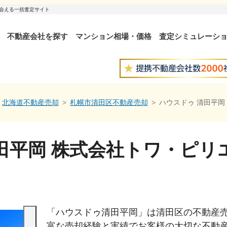
出会える一括査定サイト
不動産会社を探す
マンション相場・価格
査定シミュレーシ
北海道不動産売却
札幌市清田区不動産売却
ハウスドゥ 清田平岡
田平岡 株式会社トワ・ピリ
「ハウスドゥ清田平岡」は清田区の不動産
富な売却経験と実績でお客様の大切な不動