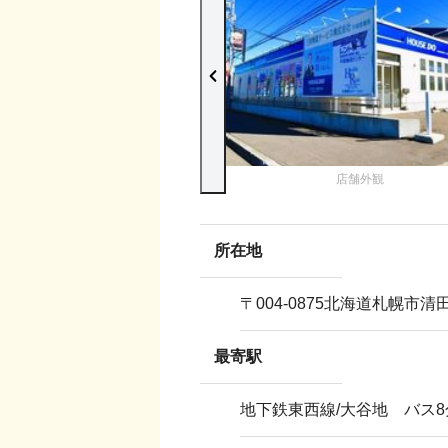
店舗外観
所在地
〒
004-0875
北海道札幌市清
最寄駅
地下鉄東西線/大谷地 バス8