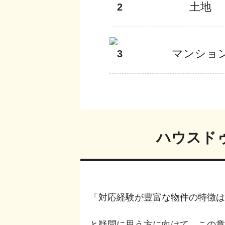
土地
2
マンショ
3
ハウスドゥ
「対応経験が豊富な物件の特徴は
と疑問に思う方に向けて、この章