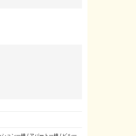
マンション一棟 / アパート一棟 / ビル一