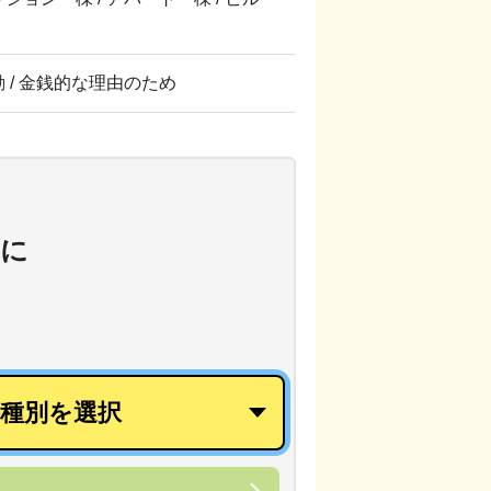
転勤 / 金銭的な理由のため
に