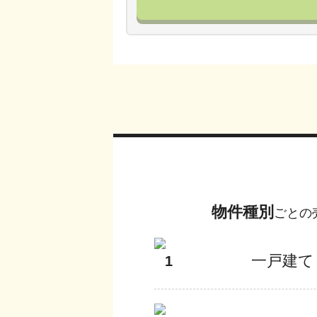
物件種別
ごとの
一戸建て
1