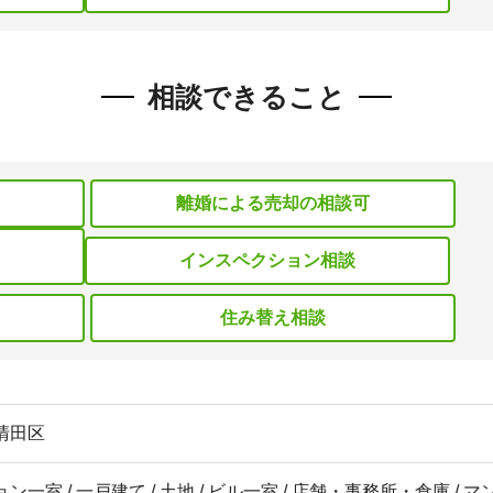
相談できること
離婚による売却の相談可
インスペクション相談
住み替え相談
清田区
ン一室 / 一戸建て / 土地 / ビル一室 / 店舗・事務所・倉庫 / 