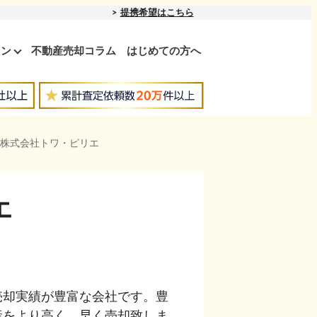
提携希望はこちら
ョン
不動産売却コラム
はじめての方へ
 株式会社トワ・ピリエ
エ
売却実績が豊富な会社です。豊
産をより高く、早く売却致しま