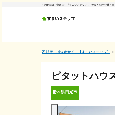
不動産売却・査定なら「すまいステップ」- 優良不動産会社と
不動産一括査定サイト【すまいステップ】
ピタットハウ
栃木県
日光市