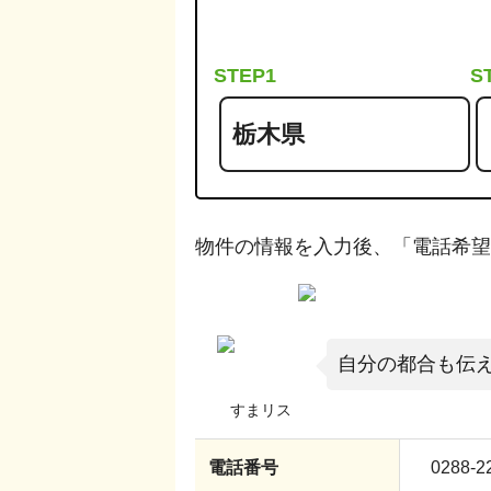
STEP1
S
物件の情報を入力後、「電話希望
自分の都合も伝
電話番号
0288-2