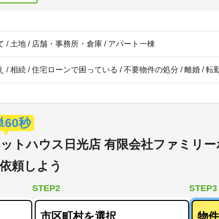
 / 土地 / 店舗・事務所・倉庫 / アパート一棟
 / 相続 / 住宅ローンで困っている / 不要物件の処分 / 離婚 / 
単60秒
ットハウス日光店 有限会社ファミリー
依頼しよう
STEP2
STEP3