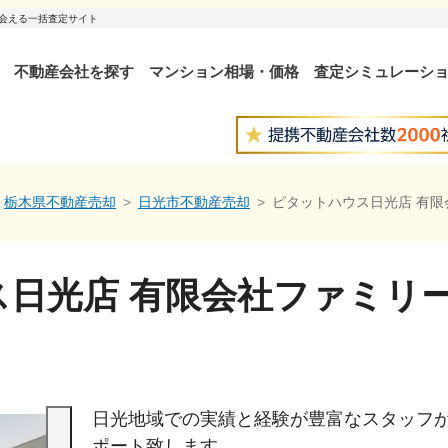
出会える一括査定サイト
不動産会社を探す
マンション相場・価格
査定シミュレーシ
栃木県不動産売却
日光市不動産売却
ピタットハウス日光店 有
ス日光店 有限会社ファミリ
日光地域での実績と経験が豊富なスタッフ
ポート致します