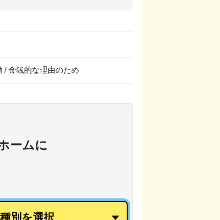
転勤 / 金銭的な理由のため
ホーム
に