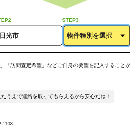
TEP2
STEP3
」「訪問査定希望」などご自身の要望を記入すること
えたうえで連絡を取ってもらえるから安心だね！
2-1108