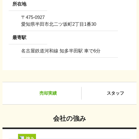
所在地
〒
475-0927
愛知県半田市北二ツ坂町2丁目1番30
最寄駅
名古屋鉄道河和線 知多半田駅 車で6分
売却実績
スタッフ
会社の強み
強み