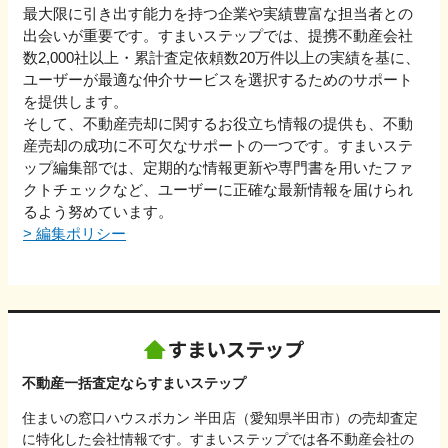
最大限に引き出す能力を持つ企業や実績豊富な担当者との
出会いが重要です。すまいステップでは、提携不動産会社
数2,000社以上・累計査定依頼数20万件以上の実績を基に、
ユーザーが最適な仲介サービスを選択するためのサポート
を提供します。
そして、不動産売却に関するお役立ち情報の提供も、不動
産売却の成功に不可欠なサポートの一つです。すまいステ
ップ編集部では、定期的な情報更新や専門書を用いたファ
クトチェックなど、ユーザーに正確な最新情報を届けられ
るよう努めています。
>
編集ポリシー
不動産一括査定ならすまいステップ
住まいの窓口ハウスボカン 半田店（愛知県半田市）の売却査定
に特化した会社情報です。すまいステップでは各不動産会社の