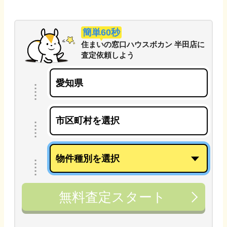
簡単60秒
住まいの窓口ハウスボカン 半田店
に
査定依頼しよう
無料査定スタート