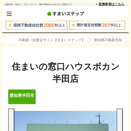
提携希望はこちら
不動産売却・査定なら「すまいステップ」- 優良不動産会社と出会える一括査定サイト
不動産一括査定サイト【すまいステップ】
愛知県不動産売却
住まいの窓口ハウスボカン
半田店
愛知県
半田市