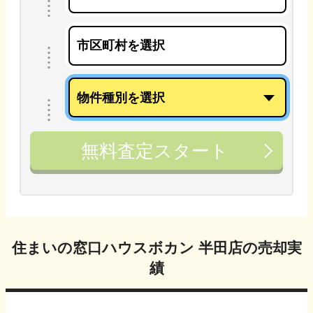
無料査定スタート
住まいの窓口ハウスボカン 半田店
の売却実
績