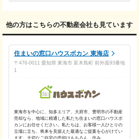
他の方はこちらの不動産会社も見ています
住まいの窓口ハウスボカン 東海店
〒476-0011 愛知県 東海市 富木島町 前外面93番地
1
東海市を中心に、知多エリア、大府市、豊明市の不動産
売却なら、地域に精通した私たち住まいの窓口ハウスボ
カンにお任せください。私たちは、お客様一人ひとりの
立場に立ち、将来を見据えた最適なご提案を心がけてい
ます。大切なご自宅の売却はもちろん、住み...