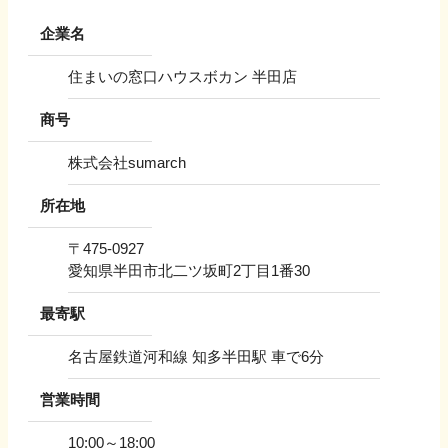
企業名
住まいの窓口ハウスボカン 半田店
商号
株式会社sumarch
所在地
〒
475-0927
愛知県半田市北二ツ坂町2丁目1番30
最寄駅
名古屋鉄道河和線 知多半田駅 車で6分
営業時間
10:00～18:00