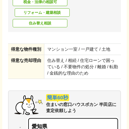
税金・法律の相談可
リフォーム・建築相談
住み替え相談
得意な物件種別
マンション一室 / 一戸建て / 土地
得意な売却理由
住み替え / 相続 / 住宅ローンで困っ
ている / 不要物件の処分 / 離婚 / 転勤
/ 金銭的な理由のため
簡単60秒
住まいの窓口ハウスボカン 半田店
に
査定依頼しよう