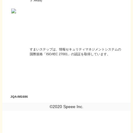
ド:4499)
すまいステップは、情報セキュリティマネジメントシステムの
国際規格「ISO/IEC 27001」の認証を取得しています。
JQA-IM1686
©2020 Speee Inc.