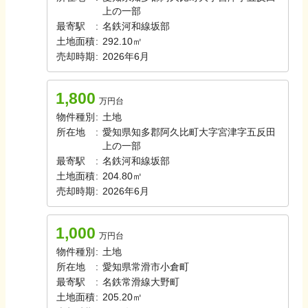
上の一部
最寄駅
:
名鉄河和線
坂部
土地面積
:
292.10㎡
売却時期
:
2026年6月
1,800
万円台
物件種別
:
土地
所在地
:
愛知県知多郡阿久比町大字宮津字五反田
上の一部
最寄駅
:
名鉄河和線
坂部
土地面積
:
204.80㎡
売却時期
:
2026年6月
1,000
万円台
物件種別
:
土地
所在地
:
愛知県常滑市小倉町
最寄駅
:
名鉄常滑線
大野町
土地面積
:
205.20㎡