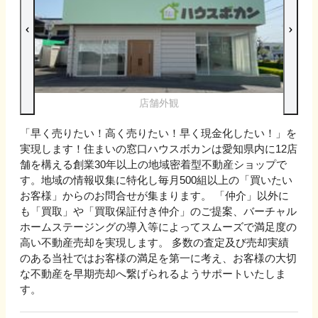
店舗外観
「早く売りたい！高く売りたい！早く現金化したい！」を
実現します！住まいの窓口ハウスボカンは愛知県内に12店
舗を構える創業30年以上の地域密着型不動産ショップで
す。地域の情報収集に特化し毎月500組以上の「買いたい
お客様」からのお問合せが集まります。 「仲介」以外に
も「買取」や「買取保証付き仲介」のご提案、バーチャル
ホームステージングの導入等によってスムーズで満足度の
高い不動産売却を実現します。 多数の査定及び売却実績
のある当社ではお客様の満足を第一に考え、お客様の大切
な不動産を早期売却へ繋げられるようサポートいたしま
す。