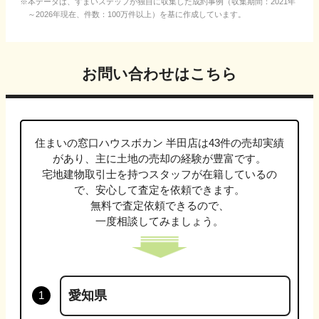
本データは、すまいステップが独自に収集した成約事例（収集期間：2021年
～2026年現在、件数：100万件以上）を基に作成しています。
お問い合わせはこちら
住まいの窓口ハウスボカン 半田店
は
43
件の売却実績
があり、主に
土地
の売却の経験が豊富です。
宅地建物取引士
を持つスタッフが在籍しているの
で、安心して査定を依頼できます。
無料で査定依頼できるので、
一度相談してみましょう。