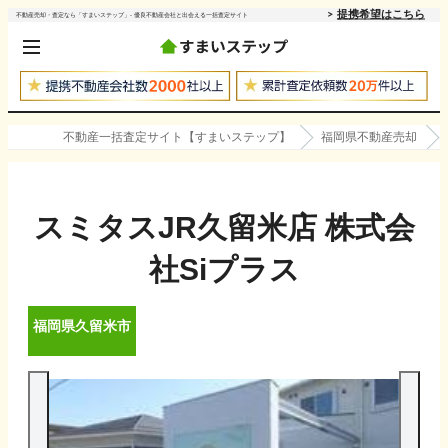
提携希望はこちら
不動産売却・査定なら「すまいステップ」- 優良不動産会社と出会える一括査定サイト
不動産一括査定サイト【すまいステップ】
福岡県不動産売却
スミタスJR久留米店 株式会
社Siプラス
福岡県
久留米市