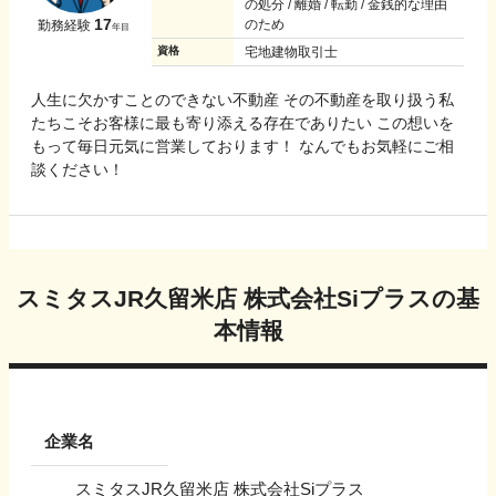
の処分 / 離婚 / 転勤 / 金銭的な理由
17
のため
勤務経験
年目
資格
宅地建物取引士
人生に欠かすことのできない不動産 その不動産を取り扱う私
たちこそお客様に最も寄り添える存在でありたい この想いを
もって毎日元気に営業しております！ なんでもお気軽にご相
談ください！
スミタスJR久留米店 株式会社Siプラス
の基
本情報
企業名
スミタスJR久留米店 株式会社Siプラス