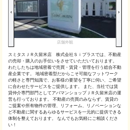
店舗外観
スミタスＪＲ久留米店 株式会社Ｓｉプラスでは、不動産
の売却・購入のお手伝いをさせていただいております。
わたしたちは地域密着で売買・賃貸・管理を行う総合不動
産企業です。 地域密着型だからこそ可能なフットワーク
の軽さと専門知識で、お客様の要望を丁寧に伺い、ご希望
に合わせたサービスをご提供します。 また、当社では賃
貸仲介専門部門としてアパマンショップＪＲ久留米店の運
営も行っております。 不動産の売買のみならず、賃貸の
ご提案や所有物件の管理、リフォーム、リノベーションな
ど不動産に関するあらゆるサービスを一元的に提供できる
体制を整えております。 なんでもお気軽にご相談くださ
い！