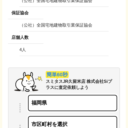
（公社）全国宅地建物取引業保証協会
保証協会
（公社）全国宅地建物取引業保証協会
店舗人数
4
人
簡単60秒
スミタスJR久留米店 株式会社Siプ
ラス
に
査定依頼しよう