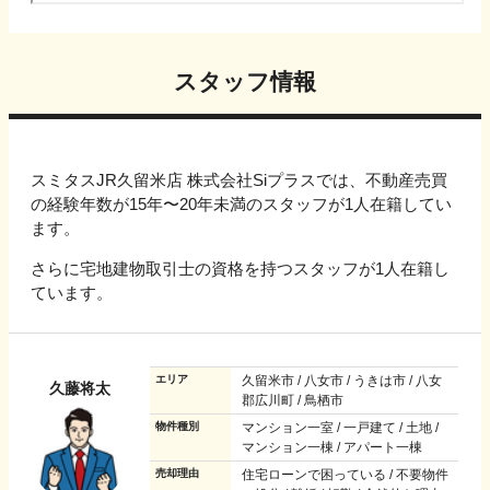
スタッフ情報
スミタスJR久留米店 株式会社Siプラスでは、不動産売買
の経験年数が15年〜20年未満のスタッフが1人在籍してい
ます。
さらに宅地建物取引士の資格を持つスタッフが1人在籍し
ています。
エリア
久留米市 / 八女市 / うきは市 / 八女
久藤将太
郡広川町 / 鳥栖市
物件種別
マンション一室 / 一戸建て / 土地 /
マンション一棟 / アパート一棟
売却理由
住宅ローンで困っている / 不要物件