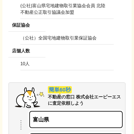
(公社)富山県宅地建物取引業協会会員 北陸
不動産公正取引協議会加盟
保証協会
（公社）全国宅地建物取引業保証協会
店舗人数
10
人
簡単60秒
不動産の窓口 株式会社エーピーエス
に
査定依頼しよう