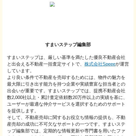
すまいステップ編集部
すまいステップは、厳しい基準を満たした優良不動産会社
と出会える不動産一括査定サイトで、
株式会社Speee
が運営
しています。
より良い条件で不動産を売却するためには、物件の魅力を
最大限に引き出す能力を持つ企業や実績豊富な担当者との
出会いが重要です。すまいステップでは、提携不動産会社
数2,000社以上・累計査定依頼数20万件以上の実績を基に、
ユーザーが最適な仲介サービスを選択するためのサポート
を提供します。
そして、不動産売却に関するお役立ち情報の提供も、不動
産売却の成功に不可欠なサポートの一つです。すまいステ
ップ編集部では、定期的な情報更新や専門書を用いたファ