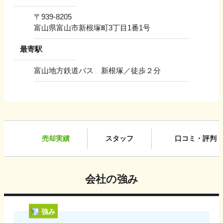
〒
939-8205
富山県富山市新根塚町3丁目1番1号
最寄駅
富山地方鉄道バス 新根塚／徒歩２分
売却実績
スタッフ
口コミ・評判
会社の強み
強み