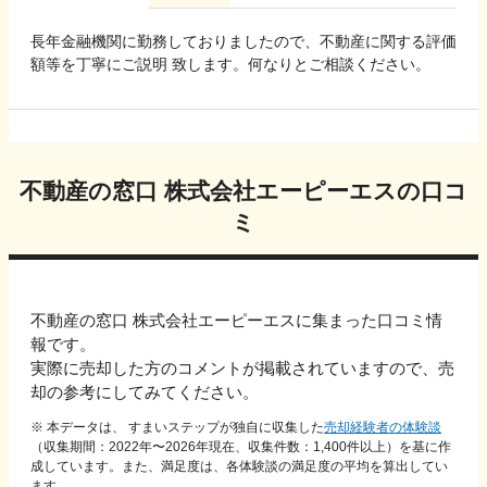
長年金融機関に勤務しておりましたので、不動産に関する評価
額等を丁寧にご説明 致します。何なりとご相談ください。
不動産の窓口 株式会社エーピーエス
の口コ
ミ
不動産の窓口 株式会社エーピーエス
に集まった口コミ情
報です。
実際に売却した方のコメントが掲載されていますので、売
却の参考にしてみてください。
※ 本データは、 すまいステップが独自に収集した
売却経験者の体験談
（収集期間：2022年〜
2026
年現在、収集件数：
1,400
件以上）を基に作
成しています。また、満足度は、各体験談の満足度の平均を算出してい
ます。