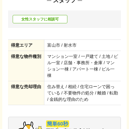
スタッフ
女性スタッフに相談可
得意エリア
富山市 / 射水市
得意な物件種別
マンション一室 / 一戸建て / 土地 / ビ
ル一室 / 店舗・事務所・倉庫 / マン
ション一棟 / アパート一棟 / ビル一
棟
得意な売却理由
住み替え / 相続 / 住宅ローンで困っ
ている / 不要物件の処分 / 離婚 / 転勤
/ 金銭的な理由のため
簡単60秒