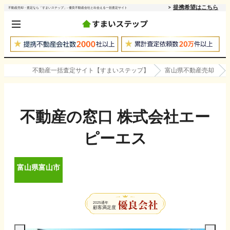
提携希望はこちら
不動産売却・査定なら「すまいステップ」- 優良不動産会社と出会える一括査定サイト
不動産一括査定サイト【すまいステップ】
富山県不動産売却
不動産の窓口 株式会社エー
ピーエス
富山県
富山市
2025
通年
顧客満足度