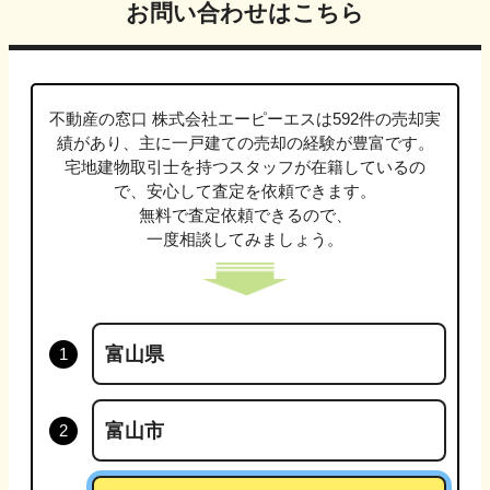
お問い合わせはこちら
不動産の窓口 株式会社エーピーエス
は
592
件の売却実
績があり、主に
一戸建て
の売却の経験が豊富です。
宅地建物取引士
を持つスタッフが在籍しているの
で、安心して査定を依頼できます。
無料で査定依頼できるので、
一度相談してみましょう。