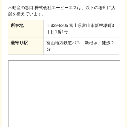
不動産の窓口 株式会社エーピーエス
は、以下の場所に店
舗を構えています。
所在地
〒939-8205 富山県富山市新根塚町3
丁目1番1号
最寄り駅
富山地方鉄道バス 新根塚／徒歩２
分