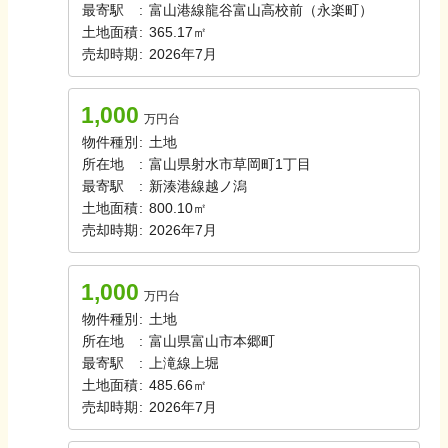
最寄駅
:
富山港線
龍谷富山高校前（永楽町）
土地面積
:
365.17㎡
売却時期
:
2026年7月
1,000
万円台
物件種別
:
土地
所在地
:
富山県射水市草岡町1丁目
最寄駅
:
新湊港線
越ノ潟
土地面積
:
800.10㎡
売却時期
:
2026年7月
1,000
万円台
物件種別
:
土地
所在地
:
富山県富山市本郷町
最寄駅
:
上滝線
上堀
土地面積
:
485.66㎡
売却時期
:
2026年7月