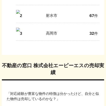
67
2
射水市
件
32
3
高岡市
件
不動産の窓口 株式会社エーピーエス
の売却実
績
「対応経験が豊富な物件の特徴は分かったけど、自分と似
た物件は売却しているのかな？」