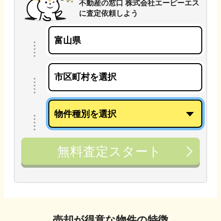
不動産の窓口 株式会社エーピーエス
に
査定依頼しよう
無料査定スタート
売却が得意な物件の特徴