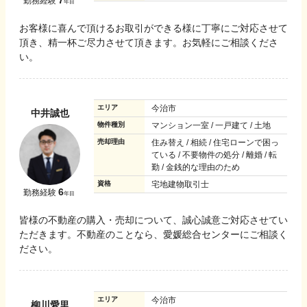
勤務経験
年目
お客様に喜んで頂けるお取引ができる様に丁寧にご対応させて
頂き、精一杯ご尽力させて頂きます。お気軽にご相談くださ
い。
エリア
今治市
中井誠也
物件種別
マンション一室 / 一戸建て / 土地
売却理由
住み替え / 相続 / 住宅ローンで困っ
ている / 不要物件の処分 / 離婚 / 転
勤 / 金銭的な理由のため
資格
宅地建物取引士
6
勤務経験
年目
皆様の不動産の購入・売却について、誠心誠意ご対応させてい
ただきます。不動産のことなら、愛媛総合センターにご相談く
ださい。
エリア
今治市
柳川愛里