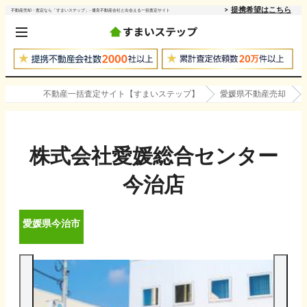
提携希望はこちら
不動産売却・査定なら「すまいステップ」- 優良不動産会社と出会える一括査定サイト
不動産一括査定サイト【すまいステップ】
愛媛県不動産売却
株式会社愛媛総合センター
今治店
愛媛県
今治市