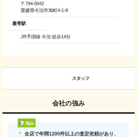
〒
794-0042
愛媛県今治市旭町4-1-8
最寄駅
JR予讃線 今治 徒歩14分
スタッフ
会社の強み
強み
全店で年間1200件以上の査定依頼があり、