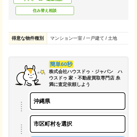
住み替え相談
得意な物件種別
マンション一室 / 一戸建て / 土地
簡単60秒
株式会社ハウスドゥ・ジャパン ハ
ウスドゥ 家・不動産買取専門店 糸
満
に
査定依頼しよう