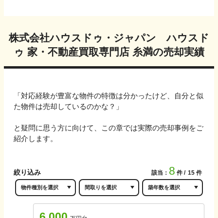
株式会社ハウスドゥ・ジャパン ハウスド
ゥ 家・不動産買取専門店 糸満
の売却実績
「対応経験が豊富な物件の特徴は分かったけど、自分と似
た物件は売却しているのかな？」
と疑問に思う方に向けて、この章では実際の売却事例をご
紹介します。
8
絞り込み
該当：
件
15
件
6,000