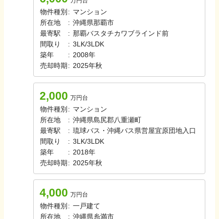
万円台
物件種別
:
マンション
所在地
:
沖縄県那覇市
最寄駅
:
那覇バス
タチカワブラインド前
間取り
:
3LK/3LDK
築年
:
2008年
売却時期
:
2025年秋
2,000
万円台
物件種別
:
マンション
所在地
:
沖縄県島尻郡八重瀬町
最寄駅
:
琉球バス・沖縄バス
県営屋宜原団地入口
間取り
:
3LK/3LDK
築年
:
2018年
売却時期
:
2025年秋
4,000
万円台
物件種別
:
一戸建て
所在地
:
沖縄県糸満市