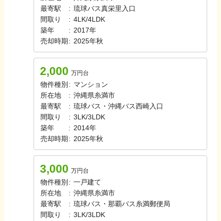
最寄駅
:
琉球バス
真栄里入口
間取り
:
4LK/4LDK
築年
:
2017年
売却時期
:
2025年秋
2,000
万円台
物件種別
:
マンション
所在地
:
沖縄県糸満市
最寄駅
:
琉球バス・沖縄バス
西崎入口
間取り
:
3LK/3LDK
築年
:
2014年
売却時期
:
2025年秋
3,000
万円台
物件種別
:
一戸建て
所在地
:
沖縄県糸満市
最寄駅
:
琉球バス・那覇バス
糸満郵便局
間取り
:
3LK/3LDK