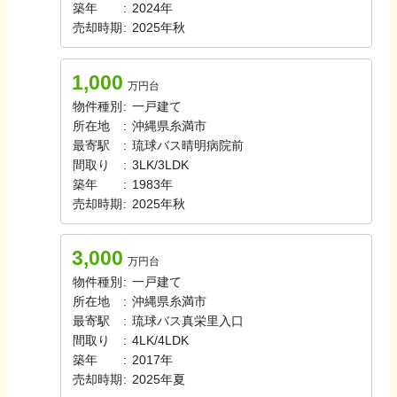
築年
:
2024年
売却時期
:
2025年秋
1,000
万円台
物件種別
:
一戸建て
所在地
:
沖縄県糸満市
最寄駅
:
琉球バス
晴明病院前
間取り
:
3LK/3LDK
築年
:
1983年
売却時期
:
2025年秋
3,000
万円台
物件種別
:
一戸建て
所在地
:
沖縄県糸満市
最寄駅
:
琉球バス
真栄里入口
間取り
:
4LK/4LDK
築年
:
2017年
売却時期
:
2025年夏