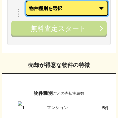
無料査定スタート
売却が得意な物件の特徴
物件種別
ごとの売却実績数
5
1
マンション
件