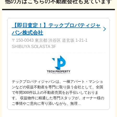
他の方はこちらの不動産会社も見ています
【即日査定！】テックプロパティジャ
パン株式会社
〒150-0043 東京都 渋谷区 道玄坂 1-21-1
SHIBUYA SOLASTA 3F
テックプロパティジャパンは、一棟アパート・マンショ
ンなどの収益不動産を専門に取り扱う会社として、全国
で年間300件以上の不動産売買をお手伝いしておりま
す。 収益物件に精通した専門スタッフが、オーナー様の
ご事情やご意向に寄り添いながら、無理...