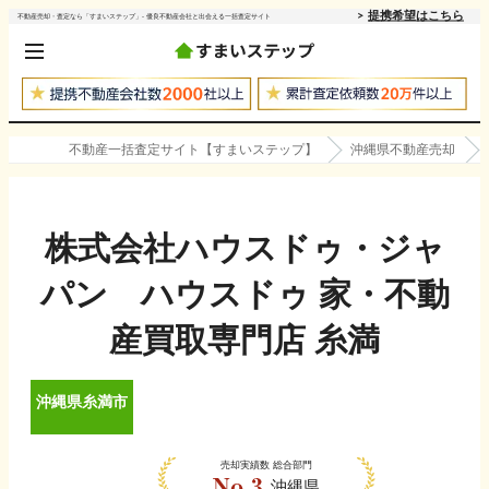
提携希望はこちら
不動産売却・査定なら「すまいステップ」- 優良不動産会社と出会える一括査定サイト
不動産一括査定サイト【すまいステップ】
沖縄県不動産売却
株式会社ハウスドゥ・ジャ
パン ハウスドゥ 家・不動
産買取専門店 糸満
沖縄県
糸満市
売却実績数
総合部門
沖縄県