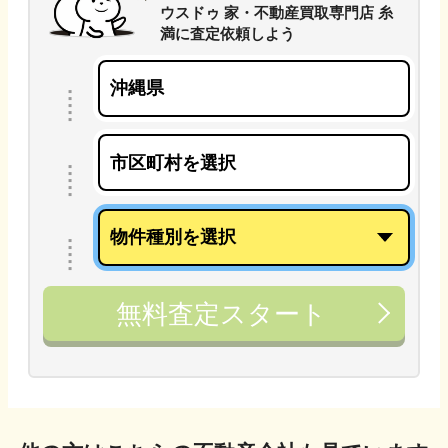
ウスドゥ 家・不動産買取専門店 糸
満
に
査定依頼しよう
無料査定スタート