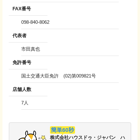
FAX番号
098-840-8062
代表者
市田真也
免許番号
国土交通大臣免許 (02)第009821号
店舗人数
7
人
簡単60秒
株式会社ハウスドゥ・ジャパン ハ