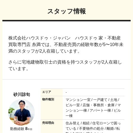
スタッフ情報
株式会社ハウスドゥ・ジャパン ハウスドゥ 家・不動産
買取専門店 糸満では、不動産売買の経験年数が5〜10年未
満のスタッフが2人在籍しています。
さらに宅地建物取引士の資格を持つスタッフが2人在籍し
ています。
エリア
-
砂川諒旬
物件種別
マンション一室 / 一戸建て / 土地 /
ビル一室 / 店舗・事務所・倉庫 / マ
ンション一棟 / アパート一棟 / ビル
一棟
売却理由
住み替え / 相続 / 住宅ローンで困っ
8
ている / 不要物件の処分 / 離婚 / 転
勤務経験
年目