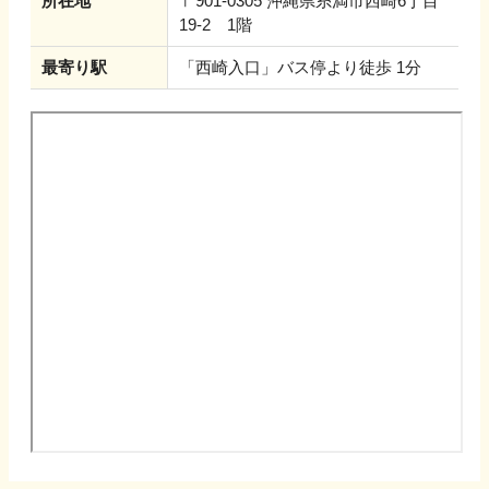
所在地
〒901-0305 沖縄県糸満市西崎6丁目
19-2 1階
最寄り駅
「西崎入口」バス停より徒歩 1分