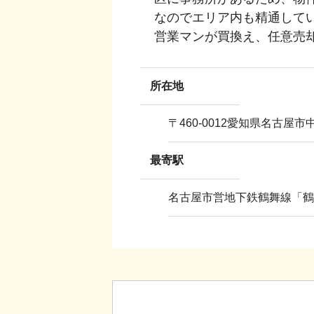
なのでエリア内も精通して
営業マンが買換え、任意売
所在地
〒
460-0012
愛知県名古屋市中
最寄駅
名古屋市営地下鉄鶴舞線「鶴