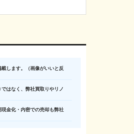
掲載します。（画像がいいと反
きではなく、弊社買取りやリノ
期現金化・内密での売却も弊社