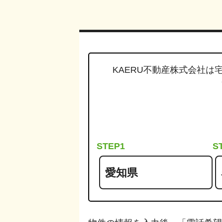
KAERU不動産株式会社は
STEP1
S