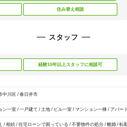
住み替え相談
スタッフ
経験10年以上スタッフに相談可
中川区 / 春日井市
ン一室 / 一戸建て / 土地 / ビル一室 / マンション一棟 / アパ
 / 相続 / 住宅ローンで困っている / 不要物件の処分 / 離婚 / 