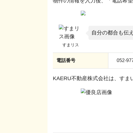
物件の情報を入力後、「電話希望
自分の都合も伝
電話番号
052-97
KAERU不動産株式会社
は、すま