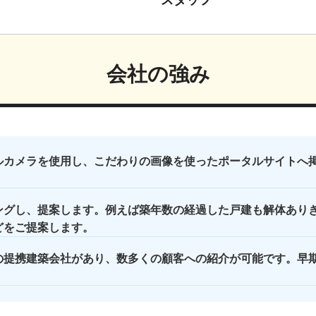
スタッフ
会社の強み
ルカメラを使用し、こだわりの画像を使ったポータルサイトへ
ングし、提案します。例えば築年数の経過した戸建も解体あり
どをご提案します。
の提携建築会社があり、数多くの顧客への紹介が可能です。早
。