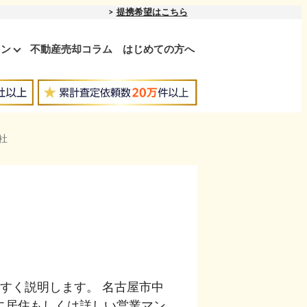
提携希望はこちら
ョン
不動産売却コラム
はじめての方へ
社
やすく説明します。 名古屋市中
に居住もしくは詳しい営業マン