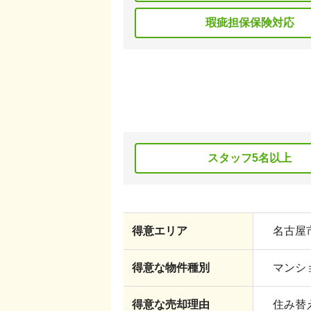
瑕疵担保保険対応
スタッフ5名以上
得意エリア
名古屋市
得意な物件種別
マンショ
得意な売却理由
住み替え