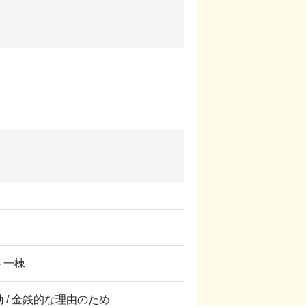
ート一棟
転勤 / 金銭的な理由のため