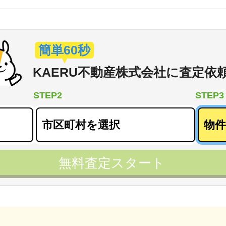
簡単60秒
KAERU不動産株式会社
に
査定依
STEP2
STEP3
無料査定スタート