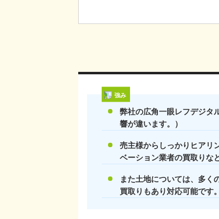
強み
弊社の広角一眼レフデジタ
響が違います。）
売主様からしっかりヒアリ
ベーション業者の買取りな
また土地については、多く
買取りもあり対応可能です