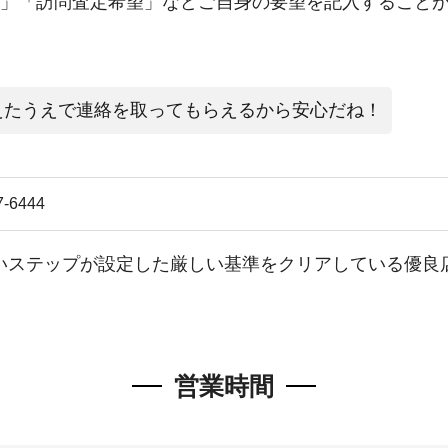
」「訪問査定希望」などご自身の要望を記入すること
えたうえで連絡を取ってもらえるから安心だね！
7-6444
いステップが設定した厳しい基準をクリアしている優良
営業時間