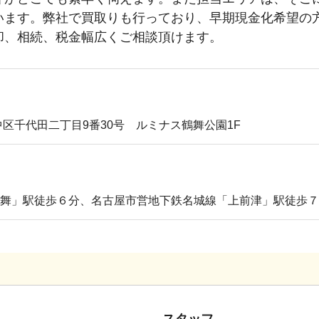
います。弊社で買取りも行っており、早期現金化希望の
却、相続、税金幅広くご相談頂けます。
区千代田二丁目9番30号 ルミナス鶴舞公園1F
舞」駅徒歩６分、名古屋市営地下鉄名城線「上前津」駅徒歩７