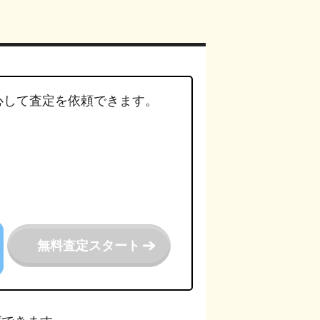
心して査定を依頼できます。
。
無料査定スタート