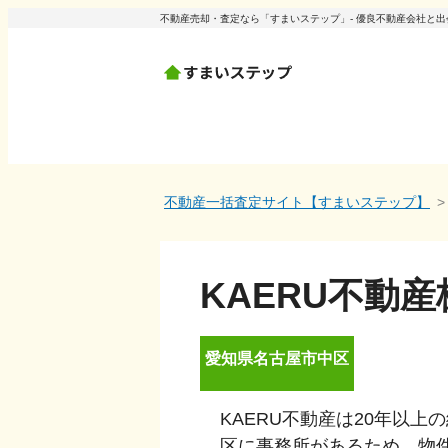
不動産売却・査定なら「すまいステップ」- 優良不動産会社と
不動産一括査定サイト【すまいステップ】
KAERU不動
愛知県
名古屋市中区
KAERU不動産は20年以
区に事務所があるため、物