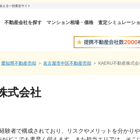
出会える一括査定サイト
不動産会社を探す
マンション相場・価格
査定シミュレーシ
愛知県不動産売却
名古屋市中区不動産売却
KAERU不動産株式会
産株式会社
上の経験者で構成されており、リスクやメリットを分かり
件がどこでも素早く伺えます。また担当エリアは、そこ