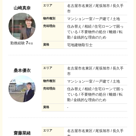
エリア
名古屋市名東区 / 尾張旭市 / 長久手
山崎真奈
市
物件種別
マンション一室 / 一戸建て / 土地
売却理由
住み替え / 相続 / 住宅ローンで困っ
ている / 不要物件の処分 / 離婚 / 転
勤 / 金銭的な理由のため
7
勤務経験
年目
資格
宅地建物取引士
エリア
名古屋市名東区 / 尾張旭市 / 長久手
桑本優衣
市
物件種別
マンション一室 / 一戸建て / 土地
売却理由
住み替え / 相続 / 住宅ローンで困っ
ている / 不要物件の処分 / 離婚 / 転
勤 / 金銭的な理由のため
資格
-
エリア
名古屋市名東区 / 尾張旭市 / 長久手
齋藤菜緒