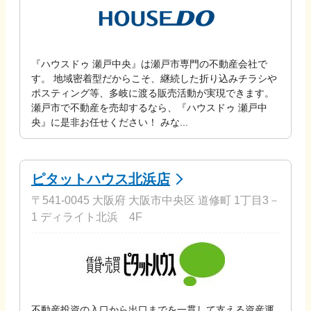
『ハウスドゥ 瀬戸中央』は瀬戸市専門の不動産会社で
す。 地域密着型だからこそ、継続した折り込みチラシや
ポスティング等、多岐に渡る販売活動が実現できます。
瀬戸市で不動産を売却するなら、『ハウスドゥ 瀬戸中
央』に是非お任せください！ みな...
ピタットハウス北浜店
〒541-0045 大阪府 大阪市中央区 道修町 1丁目3－
1 ディライト北浜 4F
不動産投資の入口から出口までを一貫して支える資産運