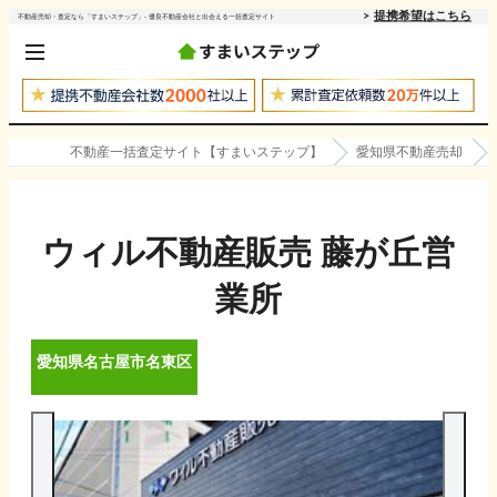
提携希望はこちら
不動産売却・査定なら「すまいステップ」- 優良不動産会社と出会える一括査定サイト
不動産一括査定サイト【すまいステップ】
愛知県不動産売却
ウィル不動産販売 藤が丘営
業所
愛知県
名古屋市名東区