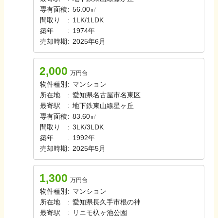
専有面積
:
56.00㎡
間取り
:
1LK/1LDK
築年
:
1974年
売却時期
:
2025年6月
2,000
万円台
物件種別
:
マンション
所在地
:
愛知県名古屋市名東区
最寄駅
:
地下鉄東山線
星ヶ丘
専有面積
:
83.60㎡
間取り
:
3LK/3LDK
築年
:
1992年
売却時期
:
2025年5月
1,300
万円台
物件種別
:
マンション
所在地
:
愛知県長久手市根の神
最寄駅
:
リニモ
杁ヶ池公園