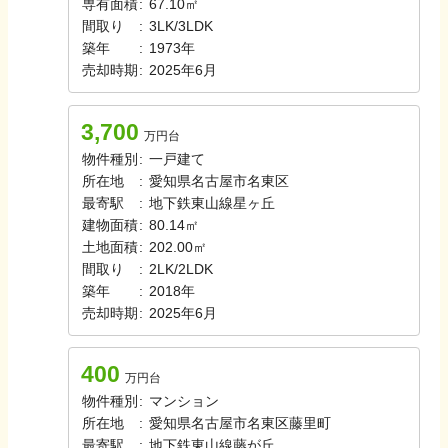
専有面積
:
67.10㎡
間取り
:
3LK/3LDK
築年
:
1973年
売却時期
:
2025年6月
3,700
万円台
物件種別
:
一戸建て
所在地
:
愛知県名古屋市名東区
最寄駅
:
地下鉄東山線
星ヶ丘
建物面積
:
80.14㎡
土地面積
:
202.00㎡
間取り
:
2LK/2LDK
築年
:
2018年
売却時期
:
2025年6月
400
万円台
物件種別
:
マンション
所在地
:
愛知県名古屋市名東区藤里町
最寄駅
:
地下鉄東山線
藤が丘