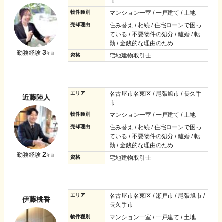
市
物件種別
マンション一室 / 一戸建て / 土地
売却理由
住み替え / 相続 / 住宅ローンで困っ
ている / 不要物件の処分 / 離婚 / 転
勤 / 金銭的な理由のため
3
勤務経験
年目
資格
宅地建物取引士
エリア
名古屋市名東区 / 尾張旭市 / 長久手
近藤陸人
市
物件種別
マンション一室 / 一戸建て / 土地
売却理由
住み替え / 相続 / 住宅ローンで困っ
ている / 不要物件の処分 / 離婚 / 転
勤 / 金銭的な理由のため
2
勤務経験
年目
資格
宅地建物取引士
エリア
名古屋市名東区 / 瀬戸市 / 尾張旭市 /
伊藤桃香
長久手市
物件種別
マンション一室 / 一戸建て / 土地