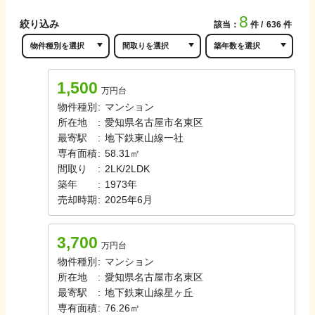
8
絞り込み
該当：
件
636
件
1,500
万円台
物件種別
:
マンション
所在地
:
愛知県名古屋市名東区
最寄駅
:
地下鉄東山線
一社
専有面積
:
58.31㎡
間取り
:
2LK/2LDK
築年
:
1973年
売却時期
:
2025年6月
3,700
万円台
物件種別
:
マンション
所在地
:
愛知県名古屋市名東区
最寄駅
:
地下鉄東山線
星ヶ丘
専有面積
:
76.26㎡