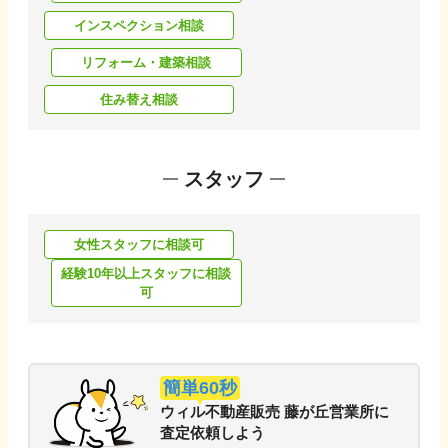
インスペクション相談
リフォーム・建築相談
住み替え相談
スタッフ
女性スタッフに相談可
経験10年以上スタッフに相談
可
簡単60秒
ウィル不動産販売 藤が丘営業所
に
査定依頼しよう