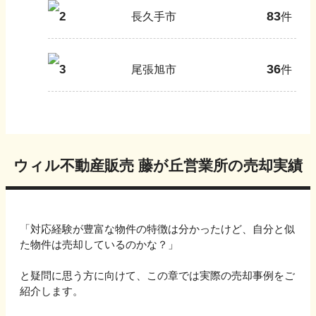
83
2
長久手市
件
36
3
尾張旭市
件
ウィル不動産販売 藤が丘営業所
の売却実績
「対応経験が豊富な物件の特徴は分かったけど、自分と似
た物件は売却しているのかな？」
と疑問に思う方に向けて、この章では実際の売却事例をご
紹介します。