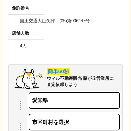
免許番号
国土交通大臣免許 (05)第006447号
店舗人数
4
人
簡単60秒
ウィル不動産販売 藤が丘営業所
に
査定依頼しよう