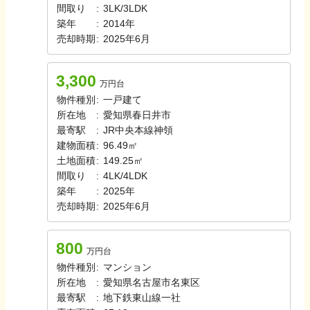
間取り
:
3LK/3LDK
築年
:
2014年
売却時期
:
2025年6月
3,300
万円台
物件種別
:
一戸建て
所在地
:
愛知県春日井市
最寄駅
:
JR中央本線
神領
建物面積
:
96.49㎡
土地面積
:
149.25㎡
間取り
:
4LK/4LDK
築年
:
2025年
売却時期
:
2025年6月
800
万円台
物件種別
:
マンション
所在地
:
愛知県名古屋市名東区
最寄駅
:
地下鉄東山線
一社