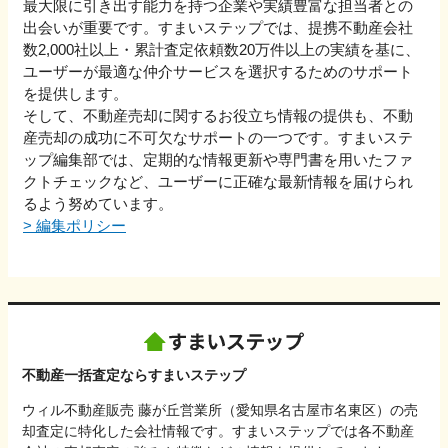
最大限に引き出す能力を持つ企業や実績豊富な担当者との
出会いが重要です。すまいステップでは、提携不動産会社
数2,000社以上・累計査定依頼数20万件以上の実績を基に、
ユーザーが最適な仲介サービスを選択するためのサポート
を提供します。
そして、不動産売却に関するお役立ち情報の提供も、不動
産売却の成功に不可欠なサポートの一つです。すまいステ
ップ編集部では、定期的な情報更新や専門書を用いたファ
クトチェックなど、ユーザーに正確な最新情報を届けられ
るよう努めています。
>
編集ポリシー
不動産一括査定ならすまいステップ
ウィル不動産販売 藤が丘営業所（愛知県名古屋市名東区）の売
却査定に特化した会社情報です。すまいステップでは各不動産