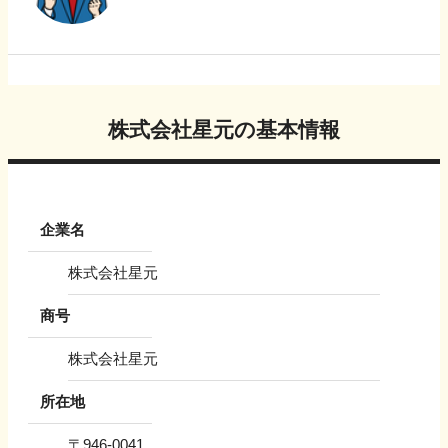
株式会社星元
の基本情報
企業名
株式会社星元
商号
株式会社星元
所在地
〒
946-0041