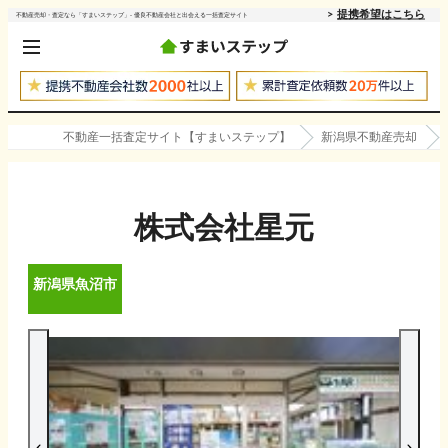
提携希望はこちら
不動産売却・査定なら「すまいステップ」- 優良不動産会社と出会える一括査定サイト
不動産一括査定サイト【すまいステップ】
新潟県不動産売却
株式会社星元
新潟県
魚沼市