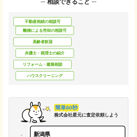
相談できること
不動産相続の相談可
離婚による売却の相談可
高齢者歓迎
弁護士・税理士の紹介
リフォーム・建築相談
ハウスクリーニング
簡単60秒
株式会社星元
に
査定依頼しよう