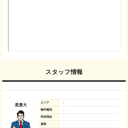
スタッフ情報
エリア
-
星貴大
物件種別
-
売却理由
-
資格
-