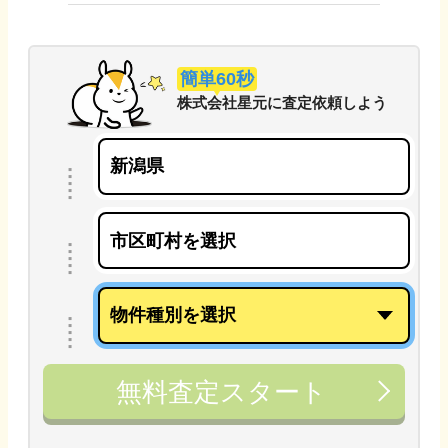
簡単60秒
株式会社星元
に
査定依頼しよう
無料査定スタート