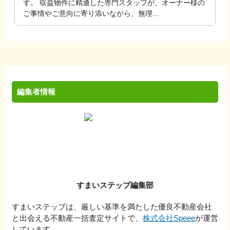
す。 収益物件に精通した専門スタッフが、オーナー様の
ご事情やご意向に寄り添いながら、無理...
編集者情報
すまいステップ編集部
すまいステップは、厳しい基準を満たした優良不動産会社
と出会える不動産一括査定サイトで、
株式会社Speee
が運営
しています。