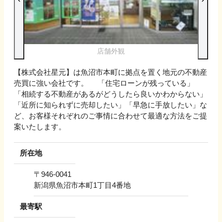
店舗外観
【株式会社星元】は魚沼市本町に拠点を置く地元の不動産
売買に強い会社です。 「住宅ローンが残っている」
「相続する不動産があるがどうしたら良いかわからない」
「近所に知られずに売却したい」「早急に手放したい」な
ど、お客様それぞれのご事情に合わせて最適な方法をご提
案いたします。
所在地
〒
946-0041
新潟県魚沼市本町1丁目4番地
最寄駅