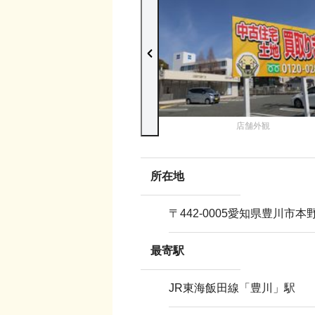
店舗外観
所在地
〒
442-0005
愛知県豊川市本野ケ
最寄駅
JR東海飯田線「豊川」駅