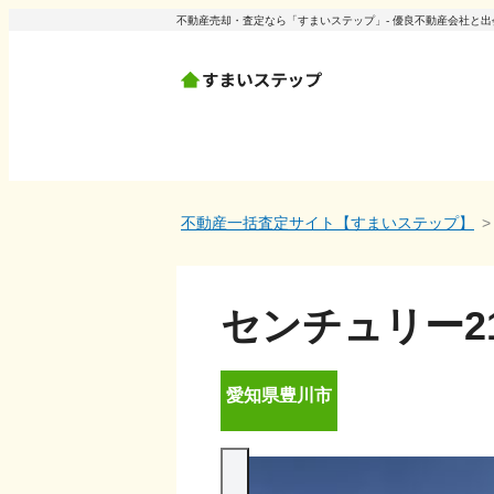
不動産売却・査定なら「すまいステップ」- 優良不動産会社と
不動産一括査定サイト【すまいステップ】
センチュリー2
愛知県
豊川市