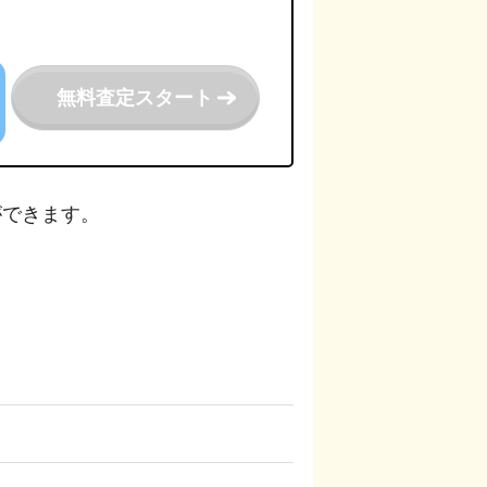
無料査定スタート
ができます。