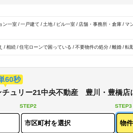
ン一室 / 一戸建て / 土地 / ビル一室 / 店舗・事務所・倉庫 / 
 / 相続 / 住宅ローンで困っている / 不要物件の処分 / 離婚 / 
単60秒
ンチュリー21中央不動産 豊川・豊橋店
STEP2
STEP3