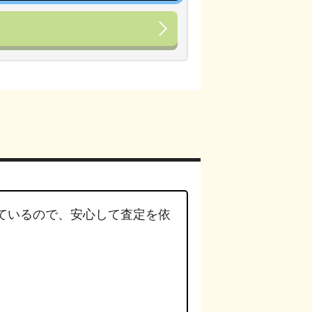
ているので、安心して査定を依
。