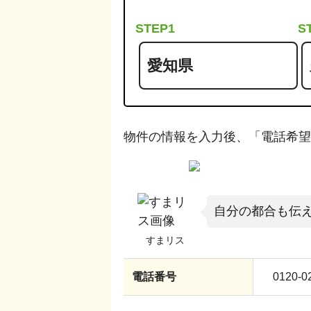
STEP1
S
物件の情報を入力後、「電話希望
自分の都合も伝
電話番号
0120-0