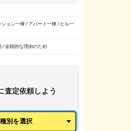
マンション一棟 / アパート一棟 / ビル一
転勤 / 金銭的な理由のため
に
査定依頼しよう