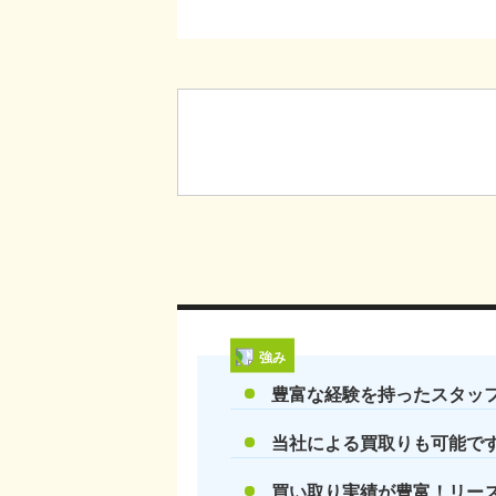
強み
豊富な経験を持ったスタッ
当社による買取りも可能で
買い取り実績が豊富！リー