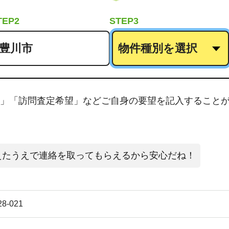
TEP2
STEP3
」「訪問査定希望」などご自身の要望を記入すること
えたうえで連絡を取ってもらえるから安心だね！
28-021