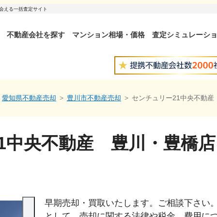
出会える一括査定サイト
不動産会社を探す
マンション相場・価格
査定シミュレーシ
愛知県不動産売却
豊川市不動産売却
センチュリー21中央不動産
1中央不動産 豊川・豊橋店
早期売却・買取いたします。ご相談下さい。
として、売却に関する法律や税金、費用に