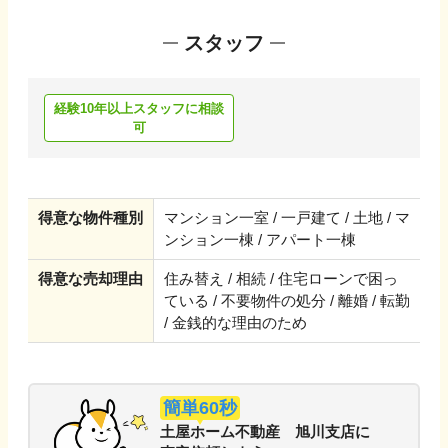
スタッフ
経験10年以上スタッフに相談
可
得意な物件種別
マンション一室 / 一戸建て / 土地 / マ
ンション一棟 / アパート一棟
得意な売却理由
住み替え / 相続 / 住宅ローンで困っ
ている / 不要物件の処分 / 離婚 / 転勤
/ 金銭的な理由のため
簡単60秒
土屋ホーム不動産 旭川支店
に