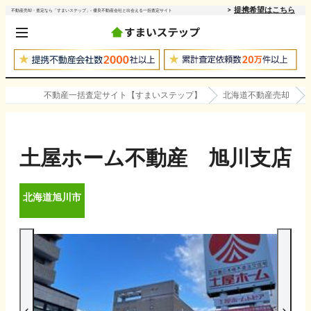
提携希望はこちら
不動産売却・査定なら「すまいステップ」- 優良不動産会社と出会える一括査定サイト
不動産一括査定サイト【すまいステップ】
北海道不動産売却
土屋ホーム不動産 旭川支店
北海道
旭川市