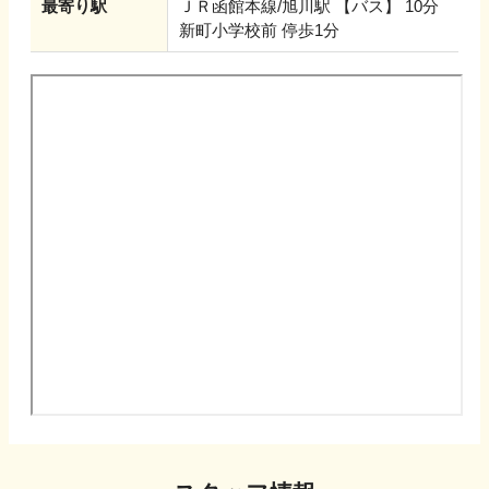
最寄り駅
ＪＲ函館本線/旭川駅 【バス】 10分
新町小学校前 停歩1分