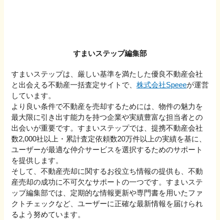
すまいステップ編集部
すまいステップは、厳しい基準を満たした優良不動産会社
と出会える不動産一括査定サイトで、
株式会社Speee
が運営
しています。
より良い条件で不動産を売却するためには、物件の魅力を
最大限に引き出す能力を持つ企業や実績豊富な担当者との
出会いが重要です。すまいステップでは、提携不動産会社
数2,000社以上・累計査定依頼数20万件以上の実績を基に、
ユーザーが最適な仲介サービスを選択するためのサポート
を提供します。
そして、不動産売却に関するお役立ち情報の提供も、不動
産売却の成功に不可欠なサポートの一つです。すまいステ
ップ編集部では、定期的な情報更新や専門書を用いたファ
クトチェックなど、ユーザーに正確な最新情報を届けられ
るよう努めています。