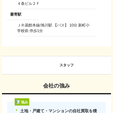
４条ビル２Ｆ
最寄駅
ＪＲ函館本線/旭川駅 【バス】 10分 新町小
学校前 停歩1分
スタッフ
会社の強み
強み
土地・戸建て・マンションの自社買取を積