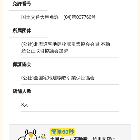
免許番号
国土交通大臣免許 (04)第007766号
所属団体
(公社)北海道宅地建物取引業協会会員 不動
産公正取引協議会加盟
保証協会
(公社)全国宅地建物取引業保証協会
店舗人数
8
人
簡単60秒
土屋ホーム不動産 旭川支店
に