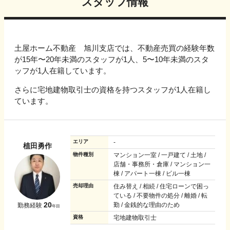
スタッフ情報
土屋ホーム不動産 旭川支店では、不動産売買の経験年数
が15年〜20年未満のスタッフが1人、5〜10年未満のスタ
ッフが1人在籍しています。
さらに宅地建物取引士の資格を持つスタッフが1人在籍し
ています。
エリア
-
植田勇作
物件種別
マンション一室 / 一戸建て / 土地 /
店舗・事務所・倉庫 / マンション一
棟 / アパート一棟 / ビル一棟
売却理由
住み替え / 相続 / 住宅ローンで困っ
ている / 不要物件の処分 / 離婚 / 転
20
勤 / 金銭的な理由のため
勤務経験
年目
資格
宅地建物取引士