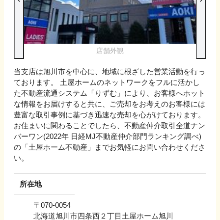
店舗外観
当支店は旭川市を中心に、地域に根ざした営業活動を行っ
ております。 土屋ホームのネットワークをフルに活かし
た不動産流通システム「りずむ」により、お客様へホット
な情報をお届けすると共に、ご売却をお考えのお客様には
豊富な取引事例に基づき迅速な売却を心がけております。
お住まいに関わることでしたら、不動産仲介取引全道ナン
バーワン(2022年 日経MJ不動産仲介部門ランキング調べ)
の「土屋ホーム不動産」までお気軽にお問い合わせくださ
い。
所在地
〒
070-0054
北海道旭川市四条西２丁目土屋ホーム旭川