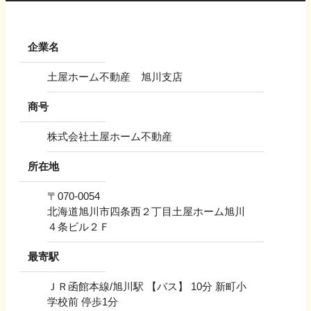
企業名
土屋ホーム不動産 旭川支店
商号
株式会社土屋ホーム不動産
所在地
〒
070-0054
北海道旭川市四条西２丁目土屋ホーム旭川
４条ビル２Ｆ
最寄駅
ＪＲ函館本線/旭川駅 【バス】 10分 新町小
学校前 停歩1分