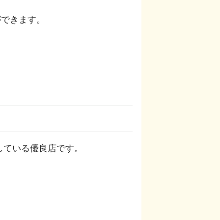
ができます。
している優良店です。