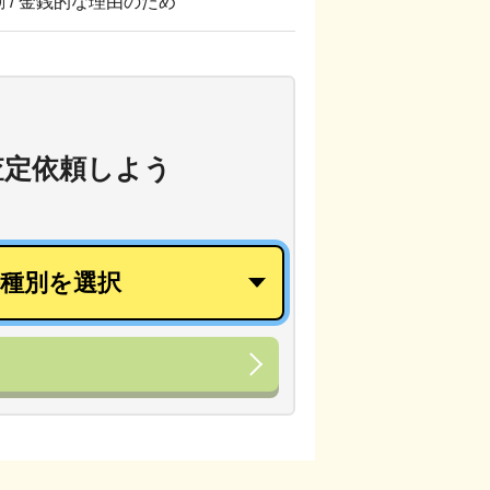
転勤 / 金銭的な理由のため
査定依頼しよう