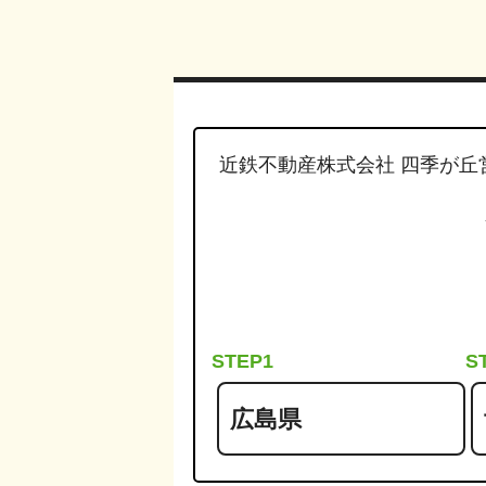
近鉄不動産株式会社 四季が丘
STEP1
S