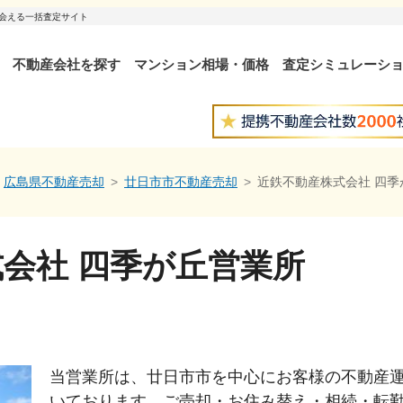
出会える一括査定サイト
不動産会社を探す
マンション相場・価格
査定シミュレーシ
広島県不動産売却
廿日市市不動産売却
近鉄不動産株式会社 四季
会社 四季が丘営業所
当営業所は、廿日市市を中心にお客様の不動産
いております。ご売却・お住み替え・相続・転