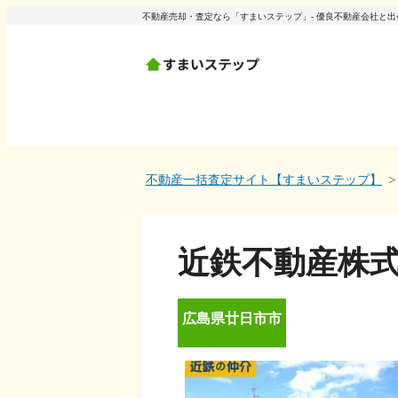
不動産売却・査定なら「すまいステップ」- 優良不動産会社と
不動産一括査定サイト【すまいステップ】
近鉄不動産株式
広島県
廿日市市