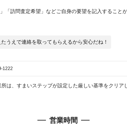
」「訪問査定希望」などご自身の要望を記入すること
えたうえで連絡を取ってもらえるから安心だね！
9-1222
業所
は、すまいステップが設定した厳しい基準をクリア
営業時間