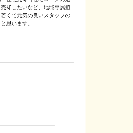
に売却したいなど、地域専属担
。若くて元気の良いスタッフの
ると思います。