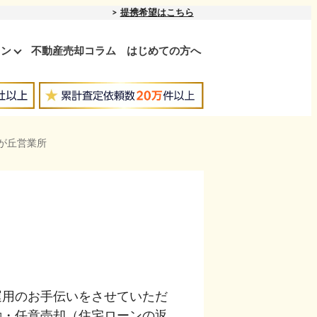
提携希望はこちら
ョン
不動産売却コラム
はじめての方へ
が丘営業所
運用のお手伝いをさせていただ
勤・任意売却（住宅ローンの返