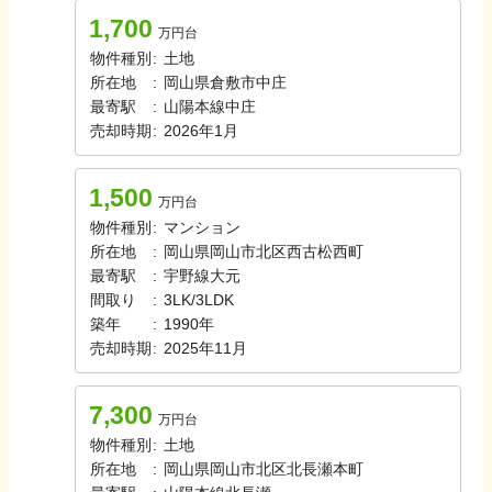
1,700
万円台
物件種別
:
土地
所在地
:
岡山県倉敷市中庄
最寄駅
:
山陽本線
中庄
売却時期
:
2026年1月
1,500
万円台
物件種別
:
マンション
所在地
:
岡山県岡山市北区西古松西町
最寄駅
:
宇野線
大元
間取り
:
3LK/3LDK
築年
:
1990年
売却時期
:
2025年11月
7,300
万円台
物件種別
:
土地
所在地
:
岡山県岡山市北区北長瀬本町