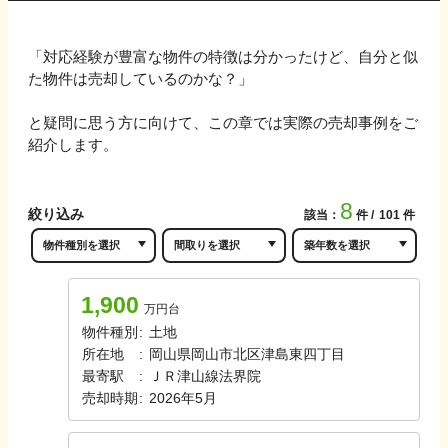
「対応経験が豊富な物件の特徴は分かったけど、自分と似
た物件は売却しているのかな？」
と疑問に思う方に向けて、この章では実際の売却事例をご
紹介します。
8
絞り込み
該当：
件
101
件
1,900
万円台
物件種別
:
土地
所在地
:
岡山県岡山市北区津島東四丁目
最寄駅
:
ＪＲ津山線
法界院
売却時期
:
2026年5月