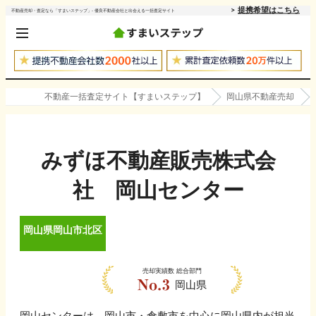
提携希望はこちら
不動産売却・査定なら「すまいステップ」- 優良不動産会社と出会える一括査定サイト
不動産一括査定サイト【すまいステップ】
岡山県不動産売却
みずほ不動産販売株式会
社 岡山センター
岡山県
岡山市北区
売却実績数
総合部門
岡山県
岡山センターは、岡山市・倉敷市を中心に岡山県内が担当