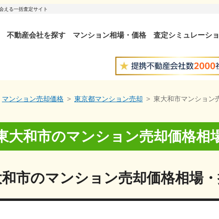
出会える一括査定サイト
不動産会社を探す
マンション相場・価格
査定シミュレーシ
マンション売却価格
東京都マンション売却
東大和市マンション
東大和市
の
マンション売却価格相
大和市
の
マンション売却価格相場・