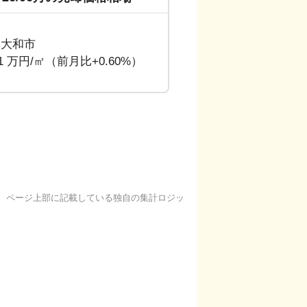
東大和市
31 万円/㎡（前月比+0.60%）
基に、ページ上部に記載している独自の集計ロジッ