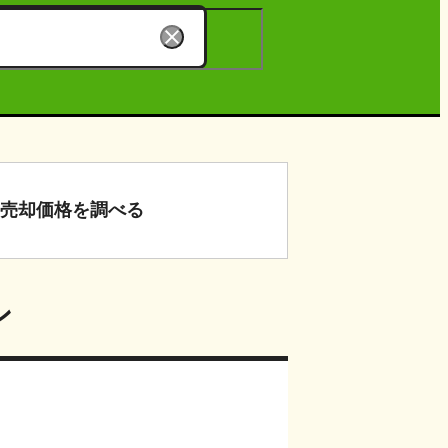
売却価格
を調べる
ン