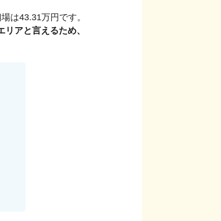
相場は
43.31
万円です。
エリアと言えるため、