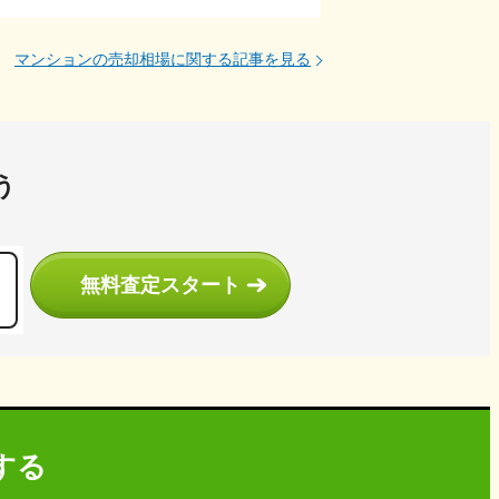
マンションの売却相場に関する記事を見る
う
無料査定スタート
する