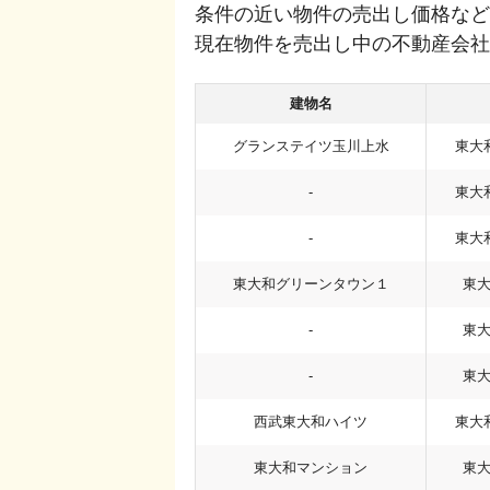
条件の近い物件の売出し価格など
現在物件を売出し中の不動産会社
建物名
グランステイツ玉川上水
東大
-
東大
-
東大
東大和グリーンタウン１
東
-
東
-
東
西武東大和ハイツ
東大
東大和マンション
東