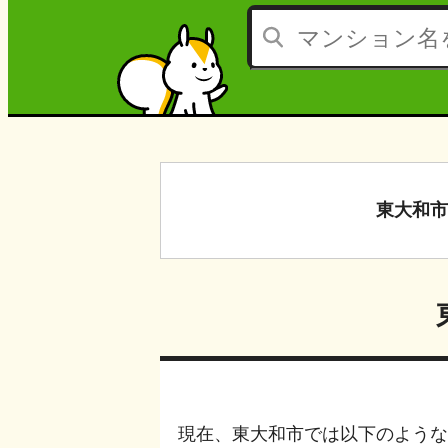
東大和市
現在、
東大和市
では以下のような