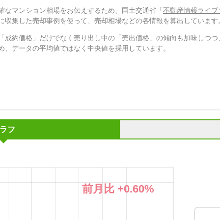
確なマンション相場をお伝えするため、国土交通省「
不動産情報ライブ
に収集した売却事例を使って、売却相場などの各情報を算出しています
「成約価格」だけでなく売り出し中の「売出価格」の傾向も加味しつつ
め、データの平均値ではなく中央値を採用しています。
ラフ
前月比
+0.60
%