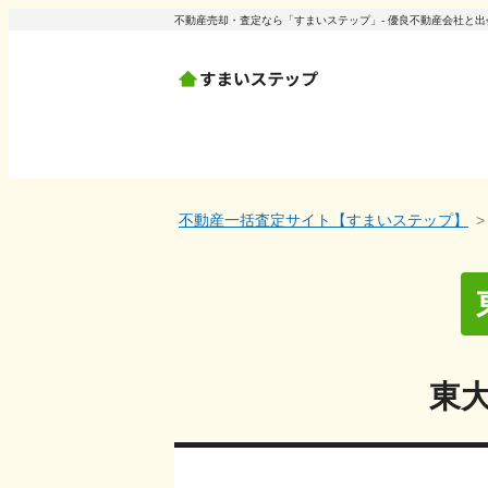
不動産売却・査定なら「すまいステップ」- 優良不動産会社と
不動産一括査定サイト【すまいステップ】
東