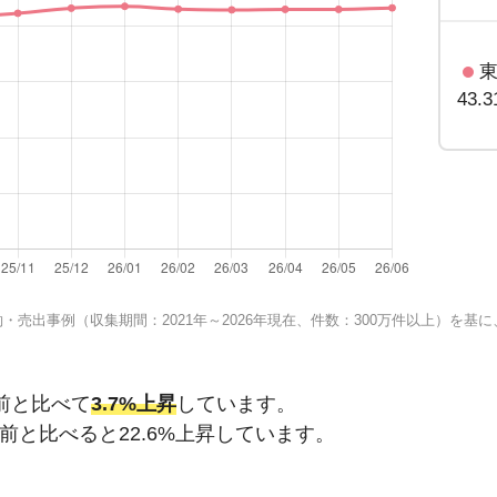
43.
売出事例（収集期間：2021年～2026年現在、件数：300万件以上）を
前と比べて
3.7%上昇
しています。
年前と比べると
22.6%上昇
しています。