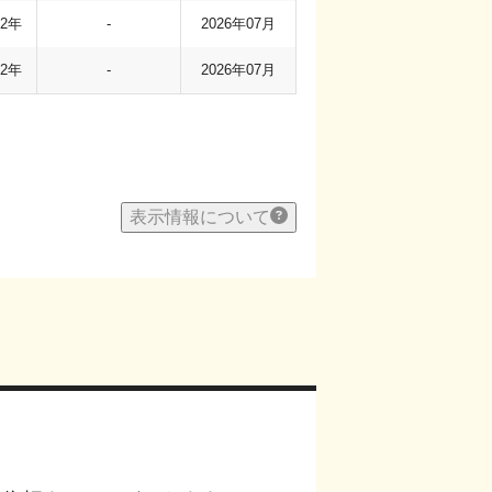
12年
-
2026年07月
12年
-
2026年07月
表示情報について