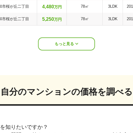
4,480
和市桜が丘二丁目
78㎡
3LDK
20
万円
5,250
和市桜が丘二丁目
78㎡
3LDK
20
万円
もっと見る
自分のマンションの価格を調べる
を知りたいですか？