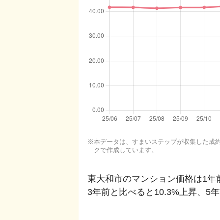
本データは、すまいステップが収集した成約・
クで作成しています。
東大和市
のマンション価格は1年
3年前と比べると
10.3%上昇
、
5