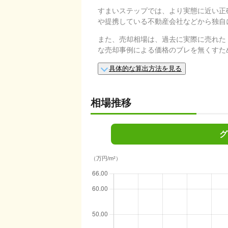
すまいステップでは、より実態に近い正
や提携している不動産会社などから独自
また、売却相場は、過去に実際に売れた
な売却事例による価格のブレを無くすた
具体的な算出方法を見る
相場推移
グ
（万円/m²）