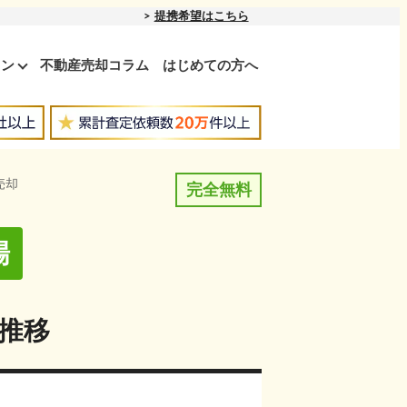
提携希望はこちら
ョン
不動産売却コラム
はじめての方へ
売却
完全無料
場
推移